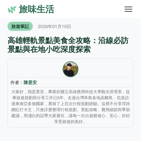
🌿
旅味生活
旅遊筆記
2026年01月10日
高雄輕軌景點美食全攻略：沿線必訪
景點與在地小吃深度探索
作者：
陳昱安
大家好，我是昱安，畢業於國立高雄應用科技大學觀光管理系，從
事旅遊規劃與分享工作已6年。走過台灣本島各地及離島，也造訪
過東南亞多個國家，累積了上百次行程規劃經驗。這裡不分享浮誇
網紅打卡文，只會詳實整理行程規劃、景點攻略、費用細節與季節
建議，用淺白的話帶大家避坑，讓每一次出遊都省心、安心，好好
享受旅遊的美好。