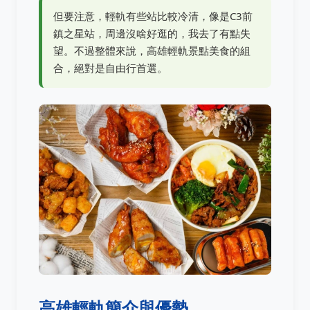
但要注意，輕軌有些站比較冷清，像是C3前
鎮之星站，周邊沒啥好逛的，我去了有點失
望。不過整體來說，高雄輕軌景點美食的組
合，絕對是自由行首選。
高雄輕軌簡介與優勢