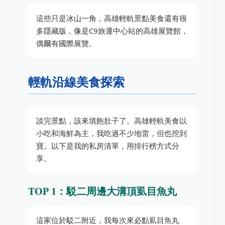
這些只是冰山一角，高雄輕軌景點美食還有很
多隱藏版，像是C9旅運中心站的高雄展覽館，
偶爾有國際展覽。
輕軌沿線美食探索
談完景點，該來填飽肚子了。高雄輕軌美食以
小吃和海鮮為主，我吃過不少地雷，但也挖到
寶。以下是我的私房清單，用排行榜方式分
享。
TOP 1：駁二周邊大溝頂虱目魚丸
這家位於駁二附近，我每次來必點虱目魚丸