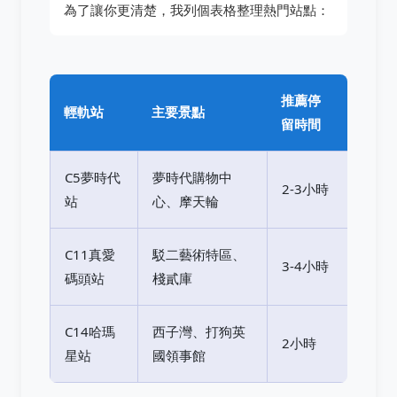
為了讓你更清楚，我列個表格整理熱門站點：
推薦停
輕軌站
主要景點
留時間
C5夢時代
夢時代購物中
2-3小時
站
心、摩天輪
C11真愛
駁二藝術特區、
3-4小時
碼頭站
棧貳庫
C14哈瑪
西子灣、打狗英
2小時
星站
國領事館