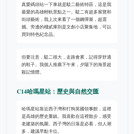
真愛碼頭站一下車就是駁二藝術特區，這是我
最愛的高雄輕軌景點之一。駁二有超多展覽和
街頭藝術，我上次來看了一個鋼彈展，超震
撼。旁邊的棧貳庫則是文創小店聚集地，可以
買到特色紀念品。
但要注意，駁二很大，走路會累，記得穿舒適
的鞋子。我個人推薦下午來，夕陽下的海景超
殺記憶體。
C14哈瑪星站：歷史與自然交匯
哈瑪星站靠近西子灣和打狗英國領事館，這裡
是高雄的歷史重鎮。我喜歡在這裡散步，感受
老建築的氛圍。西子灣的日落是必看，但人潮
多，建議早點卡位。