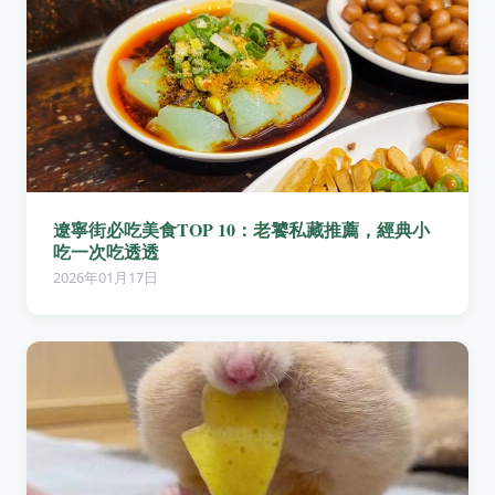
遼寧街必吃美食TOP 10：老饕私藏推薦，經典小
吃一次吃透透
2026年01月17日