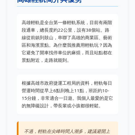
高雄輕軌是全台第一條輕軌系統，目前有兩階
段通車，總長度約22公里，設有38個站。路
線從前鎮到鼓山，串聯了高雄的商業區、藝術
區和海濱景點。為什麼我推薦用輕軌玩？因為
它避免了開車找停車位的麻煩，而且站點都在
景點附近，走路就能到。
根據高雄市政府捷運工程局的資料，輕軌每日
營運時間從早上6點到晚上11點，班距約10-
15分鐘，非常適合一日遊。我個人最愛的是它
的無障礙設計，帶長輩或小孩都很輕鬆。
不過，輕軌在尖峰時間人潮多，建議避開上