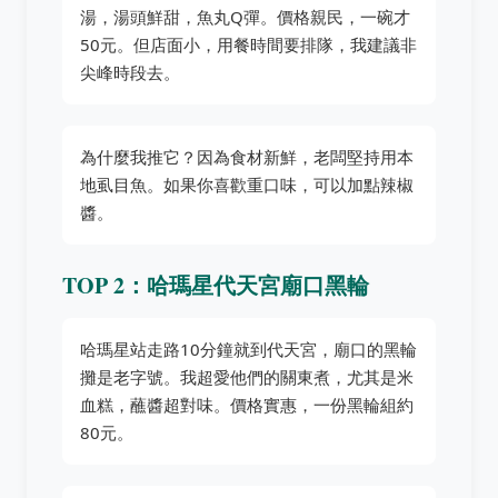
湯，湯頭鮮甜，魚丸Q彈。價格親民，一碗才
50元。但店面小，用餐時間要排隊，我建議非
尖峰時段去。
為什麼我推它？因為食材新鮮，老闆堅持用本
地虱目魚。如果你喜歡重口味，可以加點辣椒
醬。
TOP 2：哈瑪星代天宮廟口黑輪
哈瑪星站走路10分鐘就到代天宮，廟口的黑輪
攤是老字號。我超愛他們的關東煮，尤其是米
血糕，蘸醬超對味。價格實惠，一份黑輪組約
80元。