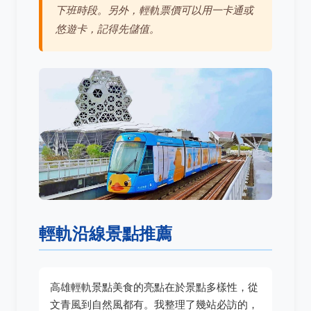
下班時段。另外，輕軌票價可以用一卡通或
悠遊卡，記得先儲值。
輕軌沿線景點推薦
高雄輕軌景點美食的亮點在於景點多樣性，從
文青風到自然風都有。我整理了幾站必訪的，