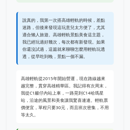
說真的，我第一次搭高雄輕軌的時候，差點
迷路，但後來發現這玩意兒太方便了，尤其
適合懶人旅遊。高雄輕軌景點美食這主題，
我已經玩過好幾次，每次都有新發現。如果
你還沒試過，這篇就來聊聊怎麼用輕軌玩透
透，從早吃到晚，景點一個不漏。
高雄輕軌從2015年開始營運，現在路線越來
越完整，貫穿高雄精華區。我記得有次周末，
我從C1籬仔內站上車，一路晃到C14哈瑪星
站，沿途的風景和美食讓我驚喜連連。輕軌票
價便宜，單程只要30元，而且班次密集，不用
等太久。