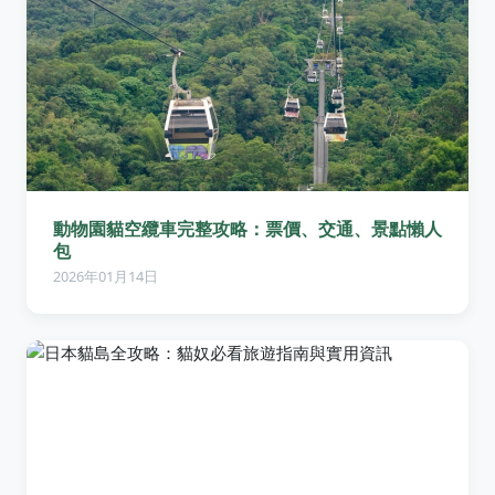
動物園貓空纜車完整攻略：票價、交通、景點懶人
包
2026年01月14日