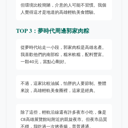
但環境比較簡陋，介意的人可能不習慣。我個
人覺得這才是地道的高雄輕軌美食體驗。
TOP 3：夢時代周邊郭家肉粽
從夢時代站走一小段，郭家肉粽是高雄名產。
我喜歡他們的南部粽，糯米軟糯，配料豐富。
一顆40元，當點心剛好。
不過，這家比較油膩，怕胖的人要節制。整體
來說，高雄輕軌美食圈裡，這家是經典。
除了這些，輕軌沿線還有許多夜市小吃，像是
C8高雄展覽館站附近的凱旋夜市。但夜市品質
不穩，我吃過一次烤香腸，普普通通。