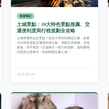
旅遊筆記
土城景點：10大特色景點推薦、交
通便利度與行程規劃全攻略
土城有哪些必訪景點？從承天禪寺到桐花公園，探索
10大特色景點交通便利度比較，搭配住宿推薦、在地
美食、伴手禮及一日遊兩天一夜行程規劃，還有費用
估算與注意事項，助你輕鬆玩遍土城！
2025-07-24