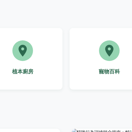
植本廚房
寵物百科