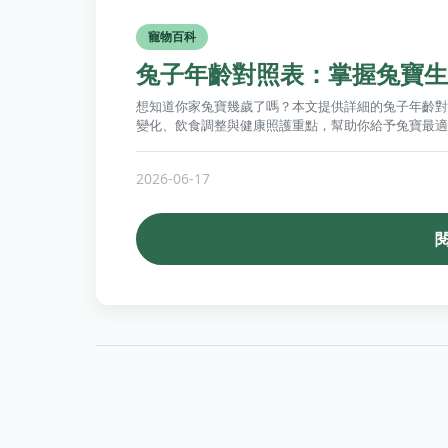
寵物百科
兔子年齡對照表：掌握兔寶生
想知道你家兔寶幾歲了嗎？本文提供詳細的兔子年齡對
變化、飲食調整與健康照護重點，幫助你給予兔寶最適
2026-06-17