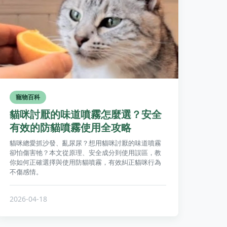
寵物百科
貓咪討厭的味道噴霧怎麼選？安全
有效的防貓噴霧使用全攻略
貓咪總愛抓沙發、亂尿尿？想用貓咪討厭的味道噴霧
卻怕傷害牠？本文從原理、安全成分到使用誤區，教
你如何正確選擇與使用防貓噴霧，有效糾正貓咪行為
不傷感情。
2026-04-18