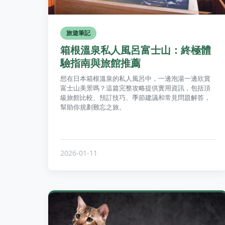
旅遊筆記
箱根溫泉私人風呂富士山：終極體
驗指南與旅館推薦
想在日本箱根溫泉的私人風呂中，一邊泡湯一邊欣賞
富士山美景嗎？這篇完整攻略提供實用資訊，包括頂
級旅館比較、預訂技巧、季節建議和常見問題解答，
幫助你規劃難忘之旅。
2026-01-11