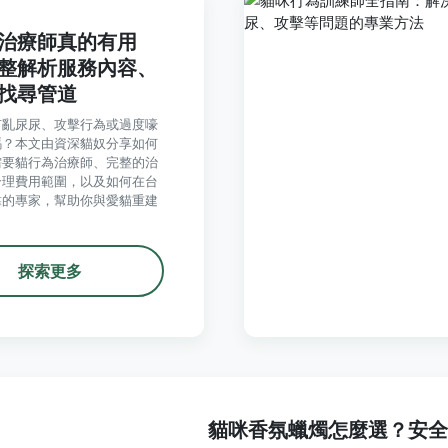
治療師真的有用
整解析服務內容、
找尋管道
有亂尿尿、攻擊行為或過度嚎
嗎？本文由資深貓奴分享如何
需要貓行為治療師、完整的治
合理費用範圍，以及如何在台
靠的專家，幫助你與愛貓重建
。
探索更多
貓咪香氛蠟燭怎麼選？安