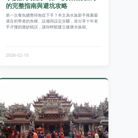
的完整指南與避坑攻略
第一次養魚總覺得無從下手？本文為水族新手推薦最
適合初學者的魚種、設備與設定步驟，並分享十年老
手才懂的微妙錯誤，讓你輕鬆建立健康水族箱。
2026-02-10