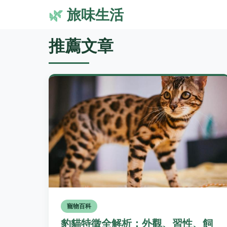
🌿
旅味生活
推薦文章
寵物百科
豹貓特徵全解析：外觀、習性、飼