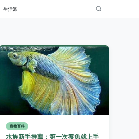
生活派
寵物百科
水族新手推薦：第一次養魚就上手