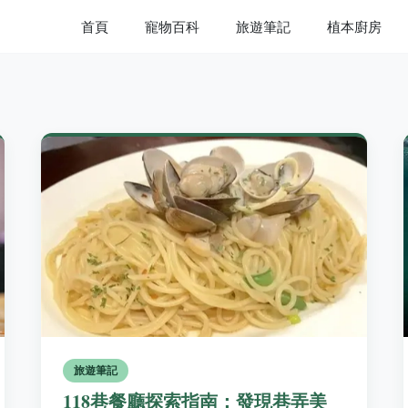
首頁
寵物百科
旅遊筆記
植本廚房
旅遊筆記
118巷餐廳探索指南：發現巷弄美