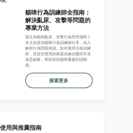
貓咪行為訓練師全指南：
解決亂尿、攻擊等問題的
專業方法
還在為貓咪亂尿、攻擊行為而苦惱嗎？
本文由資深貓咪行為訓練師分享，深入
解析行為問題根源、如何選擇合格訓練
師，並提供實用的家庭訓練步驟與常見
迷思破解，幫助你與貓咪重建和諧關
係。
探索更多
全使用與推薦指南