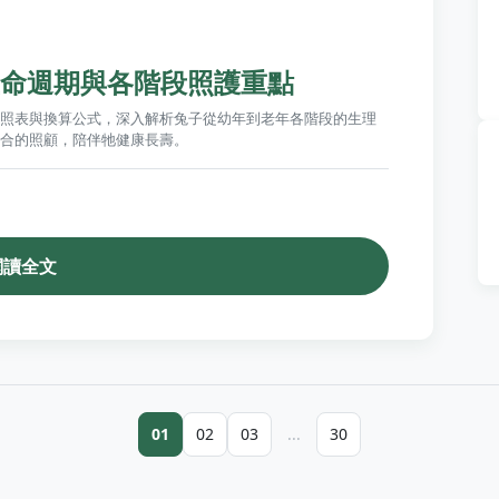
命週期與各階段照護重點
照表與換算公式，深入解析兔子從幼年到老年各階段的生理
合的照顧，陪伴牠健康長壽。
閱讀全文
01
02
03
...
30