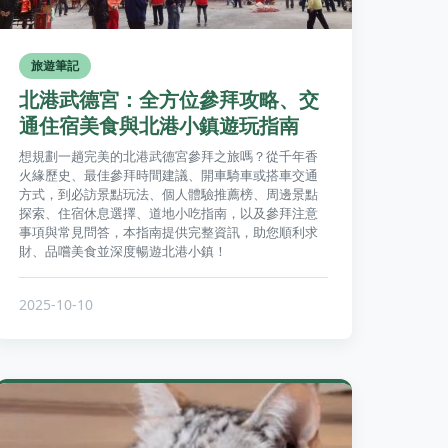
旅遊筆記
北港武德宮：全方位參拜攻略、交
通住宿美食與北港小鎮遊玩指南
想規劃一趟完美的北港武德宮參拜之旅嗎？從千年香
火緣歷史、最佳參拜時間建議、開車騎車或搭車交通
方式，到必訪景點玩法、個人體驗推薦榜、周邊景點
探索、住宿休息選擇、道地小吃指南，以及參拜注意
事項與常見問答，本指南提供完整資訊，助您順利求
財、品嚐美食並深度暢遊北港小鎮！
2025-10-10