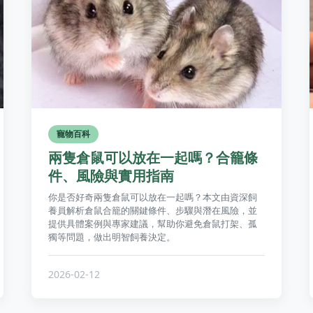
寵物百科
兩隻倉鼠可以放在一起嗎？合籠條
件、風險與實用指南
你是否好奇兩隻倉鼠可以放在一起嗎？本文由資深飼
養員解析倉鼠合籠的關鍵條件、步驟與潛在風險，並
提供具體案例與專家建議，幫助你避免倉鼠打架、孤
獨等問題，做出明智飼養決定。
2026-02-12