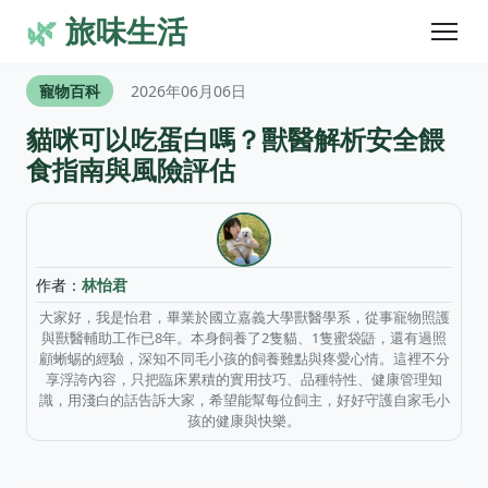
🌿
旅味生活
寵物百科
2026年06月06日
貓咪可以吃蛋白嗎？獸醫解析安全餵
食指南與風險評估
作者：
林怡君
大家好，我是怡君，畢業於國立嘉義大學獸醫學系，從事寵物照護
與獸醫輔助工作已8年。本身飼養了2隻貓、1隻蜜袋鼯，還有過照
顧蜥蜴的經驗，深知不同毛小孩的飼養難點與疼愛心情。這裡不分
享浮誇內容，只把臨床累積的實用技巧、品種特性、健康管理知
識，用淺白的話告訴大家，希望能幫每位飼主，好好守護自家毛小
孩的健康與快樂。