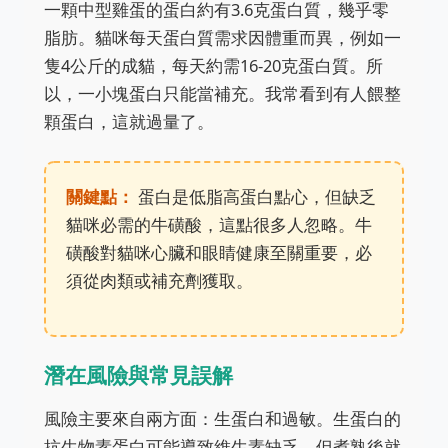
一顆中型雞蛋的蛋白約有3.6克蛋白質，幾乎零
脂肪。貓咪每天蛋白質需求因體重而異，例如一
隻4公斤的成貓，每天約需16-20克蛋白質。所
以，一小塊蛋白只能當補充。我常看到有人餵整
顆蛋白，這就過量了。
關鍵點：
蛋白是低脂高蛋白點心，但缺乏
貓咪必需的牛磺酸，這點很多人忽略。牛
磺酸對貓咪心臟和眼睛健康至關重要，必
須從肉類或補充劑獲取。
潛在風險與常見誤解
風險主要來自兩方面：生蛋白和過敏。生蛋白的
抗生物素蛋白可能導致維生素缺乏，但煮熟後就