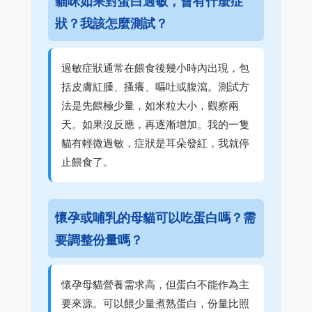
貓咪如果對蛋白過敏，會有什麼症
狀？我該怎麼測試？
過敏症狀通常在餵食後幾小時內出現，包
括皮膚紅腫、搔癢、嘔吐或腹瀉。測試方
法是先餵極少量，如米粒大小，觀察兩
天。如果沒反應，再逐漸增加。我的一隻
貓有輕微過敏，症狀是耳朵發紅，我就停
止餵食了。
懷孕或哺乳的母貓可以吃蛋白嗎？需
要調整份量嗎？
懷孕母貓營養需求高，但蛋白不能作為主
要來源。可以餵少量煮熟蛋白，份量比照