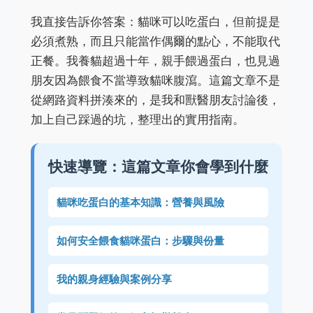
我直接告訴你答案：貓咪可以吃蛋白，但前提是
必須煮熟，而且只能當作偶爾的點心，不能取代
正餐。我養貓超過十年，親手餵過蛋白，也見過
朋友因為餵食不當導致貓咪腹瀉。這篇文章不是
從網路資料拼湊來的，是我和獸醫朋友討論後，
加上自己踩過的坑，整理出的實用指南。
快速導覽：這篇文章你會學到什麼
貓咪吃蛋白的基本知識：營養與風險
如何安全餵食貓咪蛋白：步驟與份量
我的親身經驗與案例分享