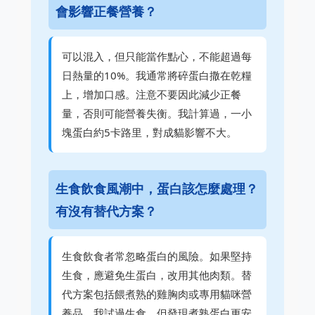
會影響正餐營養？
可以混入，但只能當作點心，不能超過每
日熱量的10%。我通常將碎蛋白撒在乾糧
上，增加口感。注意不要因此減少正餐
量，否則可能營養失衡。我計算過，一小
塊蛋白約5卡路里，對成貓影響不大。
生食飲食風潮中，蛋白該怎麼處理？
有沒有替代方案？
生食飲食者常忽略蛋白的風險。如果堅持
生食，應避免生蛋白，改用其他肉類。替
代方案包括餵煮熟的雞胸肉或專用貓咪營
養品。我試過生食，但發現煮熟蛋白更安