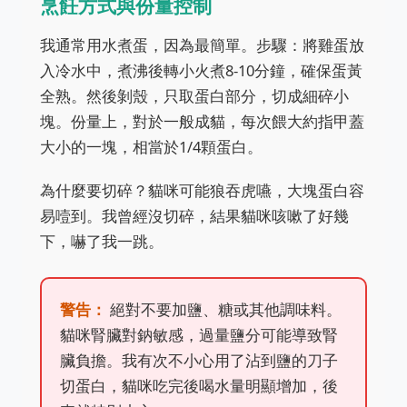
烹飪方式與份量控制
我通常用水煮蛋，因為最簡單。步驟：將雞蛋放
入冷水中，煮沸後轉小火煮8-10分鐘，確保蛋黃
全熟。然後剝殼，只取蛋白部分，切成細碎小
塊。份量上，對於一般成貓，每次餵大約指甲蓋
大小的一塊，相當於1/4顆蛋白。
為什麼要切碎？貓咪可能狼吞虎嚥，大塊蛋白容
易噎到。我曾經沒切碎，結果貓咪咳嗽了好幾
下，嚇了我一跳。
警告：
絕對不要加鹽、糖或其他調味料。
貓咪腎臟對鈉敏感，過量鹽分可能導致腎
臟負擔。我有次不小心用了沾到鹽的刀子
切蛋白，貓咪吃完後喝水量明顯增加，後