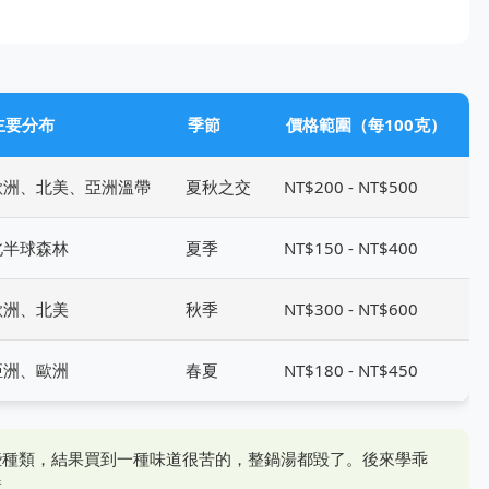
主要分布
季節
價格範圍（每100克）
歐洲、北美、亞洲溫帶
夏秋之交
NT$200 - NT$500
北半球森林
夏季
NT$150 - NT$400
歐洲、北美
秋季
NT$300 - NT$600
亞洲、歐洲
春夏
NT$180 - NT$450
些種類，結果買到一種味道很苦的，整鍋湯都毀了。後來學乖
障。