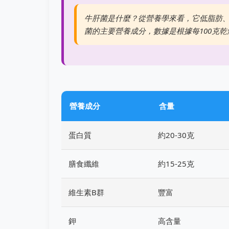
牛肝菌是什麼？從營養學來看，它低脂肪
菌的主要營養成分，數據是根據每100克
營養成分
含量
蛋白質
約20-30克
膳食纖維
約15-25克
維生素B群
豐富
鉀
高含量