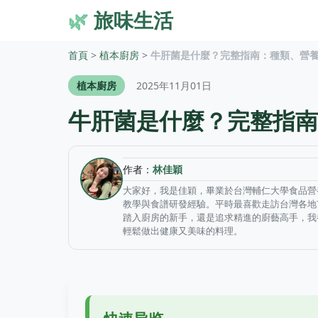
🌿
旅味生活
首頁
>
植本廚房
>
牛肝菌是什麼？完整指南：種類、營
植本廚房
2025年11月01日
牛肝菌是什麼？完整指南
作者：
林佳穎
大家好，我是佳穎，畢業於台灣輔仁大學食品營
教學與食譜研發經驗。平時最喜歡走訪台灣各地
踏入廚房的新手，還是追求精進的廚藝高手，我
輕鬆做出健康又美味的料理。