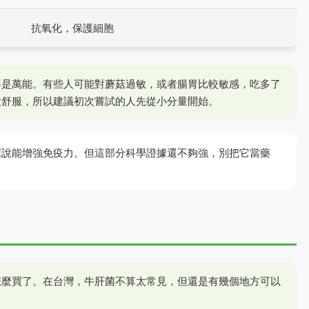
抗氧化，保護細胞
不是萬能。有些人可能對蘑菇過敏，或者腸胃比較敏感，吃多了
太舒服，所以建議初次嘗試的人先從小分量開始。
據說能增強免疫力。但這部分科學證據還不夠強，別把它當藥
怎麼買了。在台灣，牛肝菌不算太常見，但還是有幾個地方可以