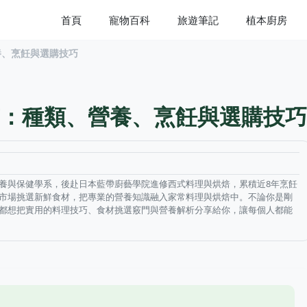
首頁
寵物百科
旅遊筆記
植本廚房
養、烹飪與選購技巧
：種類、營養、烹飪與選購技巧
養與保健學系，後赴日本藍帶廚藝學院進修西式料理與烘焙，累積近8年烹飪
市場挑選新鮮食材，把專業的營養知識融入家常料理與烘焙中。不論你是剛
都想把實用的料理技巧、食材挑選竅門與營養解析分享給你，讓每個人都能