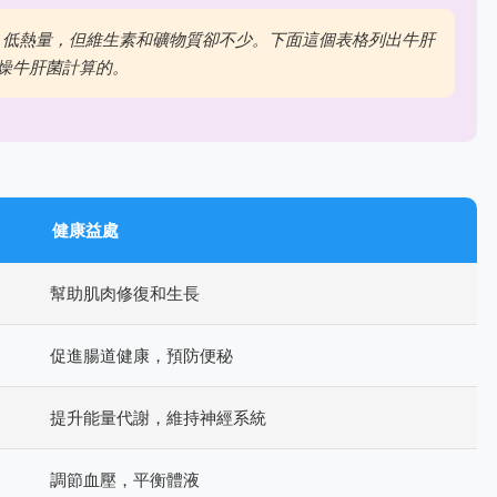
、低熱量，但維生素和礦物質卻不少。下面這個表格列出牛肝
乾燥牛肝菌計算的。
健康益處
幫助肌肉修復和生長
促進腸道健康，預防便秘
提升能量代謝，維持神經系統
調節血壓，平衡體液