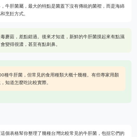
界，牛肝菌屬，最大的特點是菌蓋下沒有傳統的菌褶，而是海綿
感和烹飪方式。
是毒蘑菇，差點錯過。後來才知道，新鮮的牛肝菌摸起來有點濕
道會變得很濃，甚至有點刺鼻。
00種牛肝菌，但常見的食用種類大概十幾種。有些專家用顏
說，知道怎麼吃比較實際。
面這個表格幫你整理了幾種台灣比較常見的牛肝菌，包括它們的