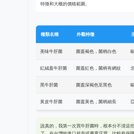
特徵和大概的價格範圍。
種類名稱
外觀特徵
美味牛肝菌
菌蓋褐色，菌柄白色
紅絨蓋牛肝菌
菌蓋紅色，菌柄有網紋
黑牛肝菌
菌蓋深褐色至黑色
黃皮牛肝菌
菌蓋黃色，菌柄細長
說真的，我第一次買牛肝菌時，根本分不清這
了，在台灣的進口超市或專賣店買，比較有保