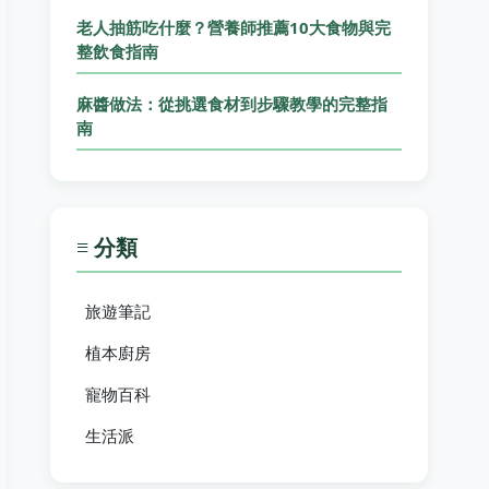
老人抽筋吃什麼？營養師推薦10大食物與完
整飲食指南
麻醬做法：從挑選食材到步驟教學的完整指
南
≡ 分類
旅遊筆記
植本廚房
寵物百科
生活派