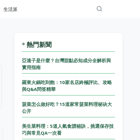
生活派
* 熱門新聞
亞達子是什麼？台灣甜點必知成分全解析與
實用指南
羅東火鍋吃到飽：10家名店終極評比、攻略
與Q&A問答精華
菠菜怎么做好吃？15道家常菠菜料理秘诀大
公开
美生菜料理：5道人氣食譜秘訣，挑選保存技
巧與常見QA一次看