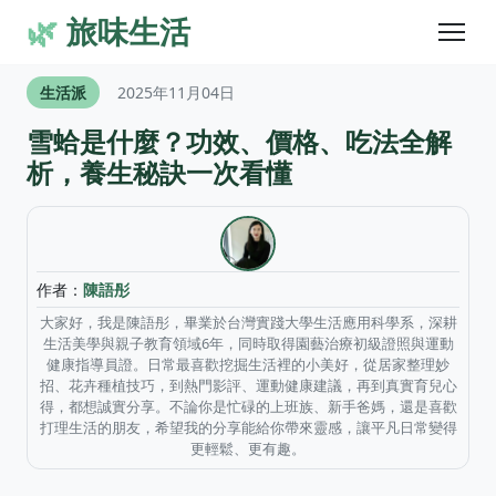
🌿
旅味生活
生活派
2025年11月04日
雪蛤是什麼？功效、價格、吃法全解
析，養生秘訣一次看懂
作者：
陳語彤
大家好，我是陳語彤，畢業於台灣實踐大學生活應用科學系，深耕
生活美學與親子教育領域6年，同時取得園藝治療初級證照與運動
健康指導員證。日常最喜歡挖掘生活裡的小美好，從居家整理妙
招、花卉種植技巧，到熱門影評、運動健康建議，再到真實育兒心
得，都想誠實分享。不論你是忙碌的上班族、新手爸媽，還是喜歡
打理生活的朋友，希望我的分享能給你帶來靈感，讓平凡日常變得
更輕鬆、更有趣。