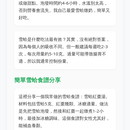
或做甜點。泡發時間約4-6小時，水溫別太高，
否則營養會流失。我自己最愛雪蛤燉奶，簡單又
好吃。
雪蛤是什麼吃法最有效？其實，沒有絕對答案，
因為每個人的吸收不同。但一般建議每週吃2-3
次，每次用量約5-10克。過量可能導致腸胃不
適，所以我通常控制份量。
簡單雪蛤食譜分享
這裡分享一個我常做的雪蛤食譜：雪蛤紅棗湯。
材料包括雪蛤5克、紅棗幾顆、冰糖適量。做法
是先把雪蛤泡發，然後和紅棗一起燉煮1-2小
時，最後加冰糖調味。這個食譜對女性尤其好，
能補血養顏。