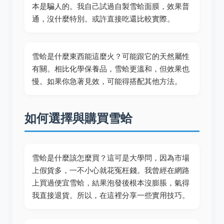
本是騙人的。我自己試過自製雪蛤面膜，效果普
通，沒什麼特別。或許直接吃還比較實際。
雪蛤是什麼東西能這麼火？可能跟它的天然屬性
有關。相比化學保養品，雪蛤更溫和，但效果也
慢。如果你急著見效，可能得搭配其他方法。
如何選擇與購買雪蛤
雪蛤是什麼該怎麼買？這可是大學問，因為市場
上假貨多，一不小心就花冤枉錢。我曾經在網路
上買過便宜雪蛤，結果泡發後根本沒膨脹，氣得
我直接退貨。所以，在這裡分享一些實用技巧。