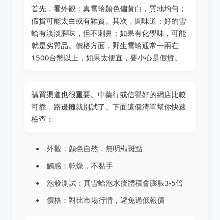
首先，看外觀：真雪蛤顏色偏黃白，質地均勻；
假貨可能太白或有雜質。其次，聞味道：好的雪
蛤有淡淡腥味，但不刺鼻；如果有化學味，可能
就是劣質品。價格方面，野生雪蛤通常一兩在
1500台幣以上，如果太便宜，要小心是假貨。
購買渠道也很重要。中藥行或信譽好的網店比較
可靠，路邊攤就別試了。下面這個清單幫你快速
檢查：
外觀：顏色自然，無明顯斑點
觸感：乾燥，不黏手
泡發測試：真雪蛤泡水後體積會膨脹3-5倍
價格：對比市場行情，避免過低報價