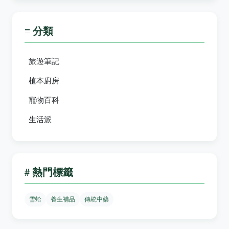
≡ 分類
旅遊筆記
植本廚房
寵物百科
生活派
# 熱門標籤
雪蛤
養生補品
傳統中藥