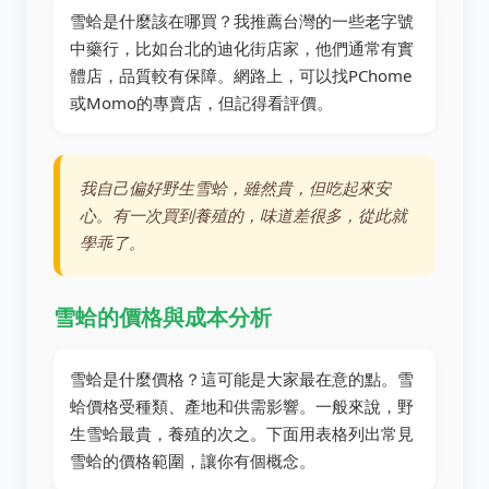
雪蛤是什麼該在哪買？我推薦台灣的一些老字號
中藥行，比如台北的迪化街店家，他們通常有實
體店，品質較有保障。網路上，可以找PChome
或Momo的專賣店，但記得看評價。
我自己偏好野生雪蛤，雖然貴，但吃起來安
心。有一次買到養殖的，味道差很多，從此就
學乖了。
雪蛤的價格與成本分析
雪蛤是什麼價格？這可能是大家最在意的點。雪
蛤價格受種類、產地和供需影響。一般來說，野
生雪蛤最貴，養殖的次之。下面用表格列出常見
雪蛤的價格範圍，讓你有個概念。