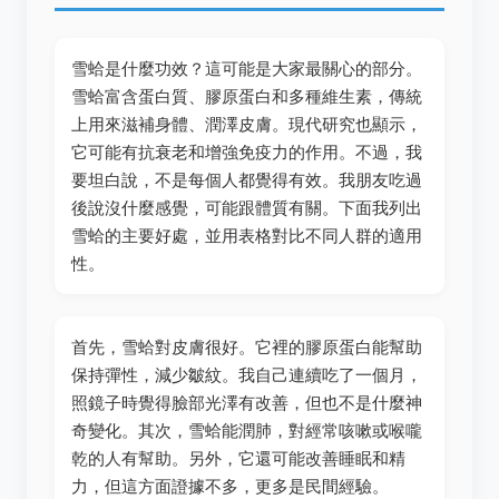
雪蛤是什麼功效？這可能是大家最關心的部分。
雪蛤富含蛋白質、膠原蛋白和多種維生素，傳統
上用來滋補身體、潤澤皮膚。現代研究也顯示，
它可能有抗衰老和增強免疫力的作用。不過，我
要坦白說，不是每個人都覺得有效。我朋友吃過
後說沒什麼感覺，可能跟體質有關。下面我列出
雪蛤的主要好處，並用表格對比不同人群的適用
性。
首先，雪蛤對皮膚很好。它裡的膠原蛋白能幫助
保持彈性，減少皺紋。我自己連續吃了一個月，
照鏡子時覺得臉部光澤有改善，但也不是什麼神
奇變化。其次，雪蛤能潤肺，對經常咳嗽或喉嚨
乾的人有幫助。另外，它還可能改善睡眠和精
力，但這方面證據不多，更多是民間經驗。