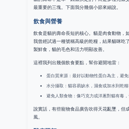
最重要的三塊。下面我分幾個小節來細說。
飲食與營養
飲食是貓的壽命長短的核心。貓是肉食動物，
我曾經試過一種號稱高級的乾糧，結果貓咪吃
製鮮食，貓的毛色和活力明顯改善。
這裡我列出幾個飲食要點，幫你避開地雷：
蛋白質來源：最好以動物性蛋白為主，避免
水分攝取：貓容易缺水，濕食或加水到乾糧
避免人類食物：像巧克力或洋蔥對貓有毒，
說實話，有些寵物食品廣告吹得天花亂墜，但
風。