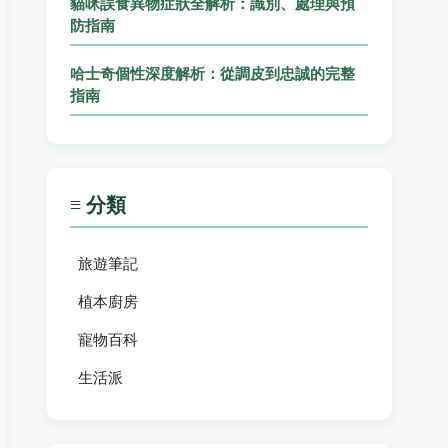
貓咪誤食異物症狀全解析：識別、處理與預
防指南
哈士奇個性深度解析：從調皮到忠誠的完整
指南
≡ 分類
旅遊筆記
植本廚房
寵物百科
生活派