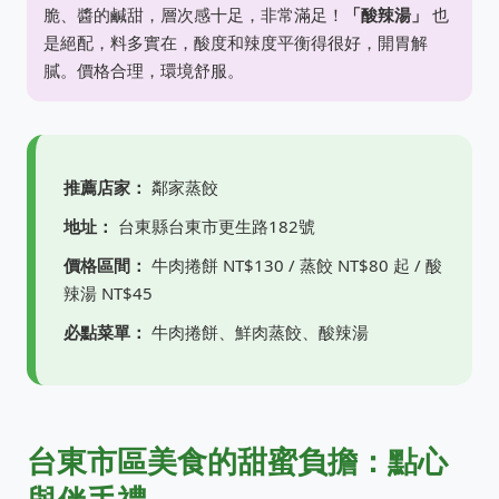
脆、醬的鹹甜，層次感十足，非常滿足！
「酸辣湯」
也
是絕配，料多實在，酸度和辣度平衡得很好，開胃解
膩。價格合理，環境舒服。
推薦店家：
鄰家蒸餃
地址：
台東縣台東市更生路182號
價格區間：
牛肉捲餅 NT$130 / 蒸餃 NT$80 起 / 酸
辣湯 NT$45
必點菜單：
牛肉捲餅、鮮肉蒸餃、酸辣湯
台東市區美食的甜蜜負擔：點心