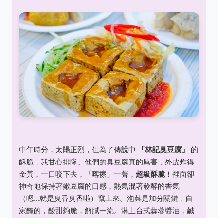
中午時分，太陽正烈，但為了傳說中
「林記臭豆腐」
的
酥脆，我甘心排隊。他們的臭豆腐真的厲害，外皮炸得
金黃，一口咬下去，「喀擦」一聲，
超級酥脆
！裡面卻
神奇地保持著嫩豆腐的口感，熱氣混著發酵的香氣
（嗯...就是臭香臭香啦）竄上來。泡菜是加分關鍵，自
家醃的，酸甜夠脆，解膩一流。淋上台式蒜蓉醬油，鹹