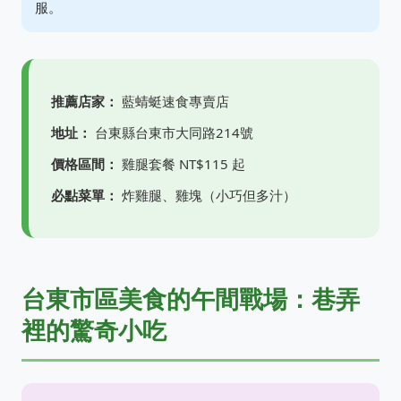
服。
推薦店家：
藍蜻蜓速食專賣店
地址：
台東縣台東市大同路214號
價格區間：
雞腿套餐 NT$115 起
必點菜單：
炸雞腿、雞塊（小巧但多汁）
台東市區美食的午間戰場：巷弄
裡的驚奇小吃