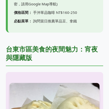
密，請用Google Map導航)
價格區間：
手沖單品咖啡 NT$160-250
必點菜單：
詢問當日推薦單品豆、拿鐵
台東市區美食的夜間魅力：宵夜
與隱藏版