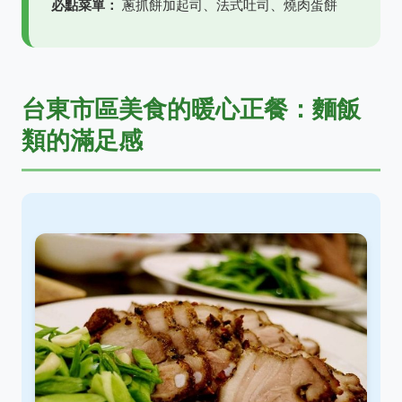
必點菜單：
蔥抓餅加起司、法式吐司、燒肉蛋餅
台東市區美食的暖心正餐：麵飯
類的滿足感