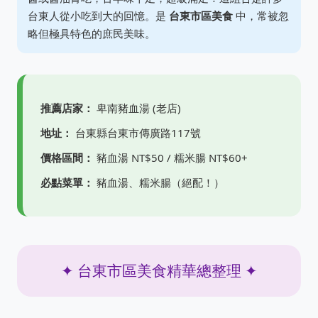
台東人從小吃到大的回憶。是
台東市區美食
中，常被忽
略但極具特色的庶民美味。
推薦店家：
卑南豬血湯 (老店)
地址：
台東縣台東市傳廣路117號
價格區間：
豬血湯 NT$50 / 糯米腸 NT$60+
必點菜單：
豬血湯、糯米腸（絕配！）
✦ 台東市區美食精華總整理 ✦