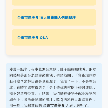
台東市區美食10大推薦懶人包總整理
台東市區美食 Q&A
凌晨一點半，火車晃進台東站，肚子餓得咕咕叫。朋友
阿榮騎著那台老野狼來接我，劈頭就問：「宵夜場想吃
點什麼？米苔目還是臭豆腐？」我愣了一下，不是在台
北，這時間還有得選？「走！帶你去榕樹下碰碰運氣，
搞不好還有位置。」結果，我們擠在矮凳子配高板凳的
組合下，吸溜著溫潤的湯汁，軟Ｑ的米苔目滑進胃裡，
那一刻，我知道這趟
台東市區美食
之旅，來對了。