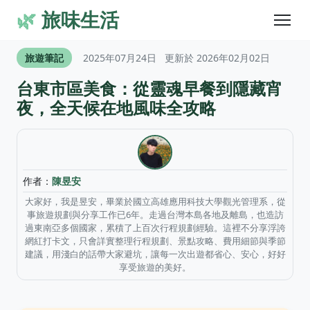
🌿
旅味生活
旅遊筆記
2025年07月24日
更新於 2026年02月02日
台東市區美食：從靈魂早餐到隱藏宵
夜，全天候在地風味全攻略
作者：
陳昱安
大家好，我是昱安，畢業於國立高雄應用科技大學觀光管理系，從
事旅遊規劃與分享工作已6年。走過台灣本島各地及離島，也造訪
過東南亞多個國家，累積了上百次行程規劃經驗。這裡不分享浮誇
網紅打卡文，只會詳實整理行程規劃、景點攻略、費用細節與季節
建議，用淺白的話帶大家避坑，讓每一次出遊都省心、安心，好好
享受旅遊的美好。