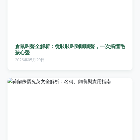
倉鼠叫聲全解析：從吱吱叫到嘶嘶聲，一次搞懂毛
孩心聲
2026年05月29日