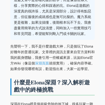
樣，分享實際的心得和踩過的坑。Elona這遊戲的
深度真的很誇張，尤其是深淵部分，設計得有點惡
意，但征服後的成就感也是無可比擬的。魔力系統
更是複雜，如果沒搞懂，後期根本玩不下去。我會
盡量用簡單的方式說清楚，同時加入一些實用技巧
和常見問題，希望能幫到剛入門或卡關的玩家。
先聲明一下，我不是什麼遊戲大神，只是個玩了Elona
好幾年的普通玩家。文章裡的資訊主要來自官方資料和
我的親身體驗，我會引用一些權威來源，比如Elona官
方Wiki（像這個
深淵頁面
就很實用），確保內容準確。
如果你發現哪裡有誤，歡迎指出來，大家一起學習。
什麼是Elona深淵？深入解析遊
戲中的終極挑戰
深淵在Elona裡是個超級危險的地下城，很多玩家一聽