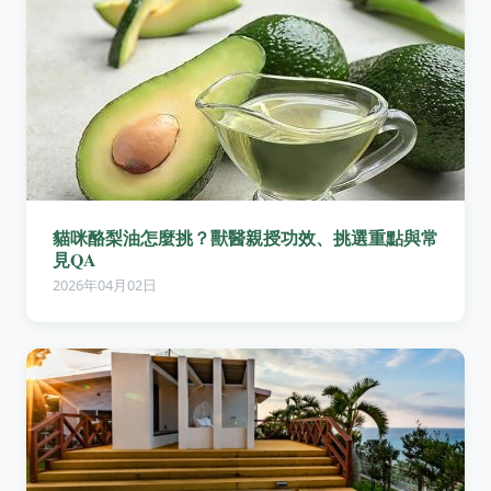
貓咪酪梨油怎麼挑？獸醫親授功效、挑選重點與常
見QA
2026年04月02日