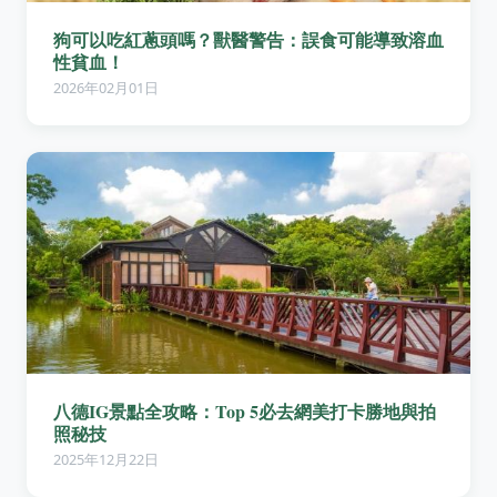
狗可以吃紅蔥頭嗎？獸醫警告：誤食可能導致溶血
性貧血！
2026年02月01日
八德IG景點全攻略：Top 5必去網美打卡勝地與拍
照秘技
2025年12月22日