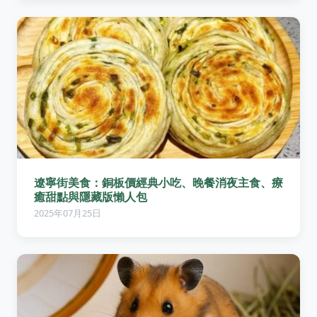
遼寧街美食：銅板價經典小吃、晚餐消夜主食、療
癒甜點與隱藏版懶人包
2025年07月25日