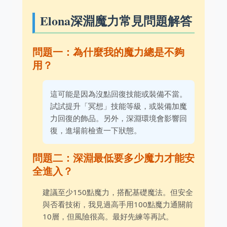
Elona深淵魔力常見問題解答
問題一：為什麼我的魔力總是不夠
用？
這可能是因為沒點回復技能或裝備不當。
試試提升「冥想」技能等級，或裝備加魔
力回復的飾品。另外，深淵環境會影響回
復，進場前檢查一下狀態。
問題二：深淵最低要多少魔力才能安
全進入？
建議至少150點魔力，搭配基礎魔法。但安全
與否看技術，我見過高手用100點魔力通關前
10層，但風險很高。最好先練等再試。