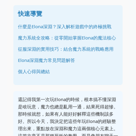
快速導覽
什麼是Elona深淵？深入解析遊戲中的終極挑戰
魔力系統全攻略：從零開始掌握Elona的魔法核心
征服深淵的實用技巧：結合魔力系統的戰略應用
Elona深淵魔力常見問題解答
個人心得與總結
還記得我第一次玩Elona的時候，根本搞不懂深淵
是啥玩意，魔力也總是亂用一通，結果死得超慘。
那時候就想，如果有人能好好解釋這些機制該多
好。所以今天，我決定把這些年玩Elona的經驗整
理出來，重點放在深淵和魔力這兩個核心元素上。
這篇文章不是那種死板的教學，而是像朋友聊天一