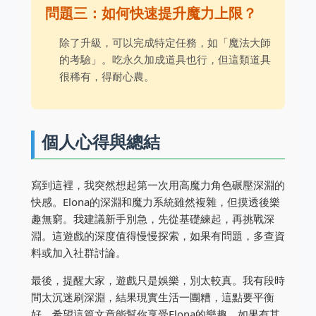
問題三：如何快速提升魔力上限？
除了升級，可以完成特定任務，如「魔法大師
的考驗」。吃永久加成道具也行，但這類道具
很稀有，得耐心農。
個人心得與總結
寫到這裡，我突然想起第一次用高魔力角色碾壓深淵的
快感。Elona的深淵和魔力系統雖然複雜，但摸透後樂
趣無窮。我建議新手別急，先從基礎練起，再挑戰深
淵。這遊戲的深度值得慢慢探索，如果有問題，多查資
料或加入社群討論。
最後，提醒大家，遊戲只是娛樂，別太較真。我有段時
間太沉迷刷深淵，結果現實生活一團糟，這點要平衡
好。希望這篇文章能幫你享受Elona的樂趣，如果有其