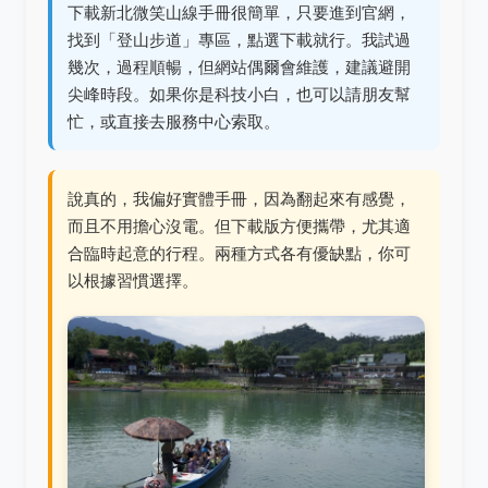
下載新北微笑山線手冊很簡單，只要進到官網，
找到「登山步道」專區，點選下載就行。我試過
幾次，過程順暢，但網站偶爾會維護，建議避開
尖峰時段。如果你是科技小白，也可以請朋友幫
忙，或直接去服務中心索取。
說真的，我偏好實體手冊，因為翻起來有感覺，
而且不用擔心沒電。但下載版方便攜帶，尤其適
合臨時起意的行程。兩種方式各有優缺點，你可
以根據習慣選擇。