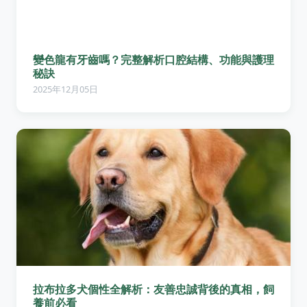
變色龍有牙齒嗎？完整解析口腔結構、功能與護理
秘訣
2025年12月05日
拉布拉多犬個性全解析：友善忠誠背後的真相，飼
養前必看