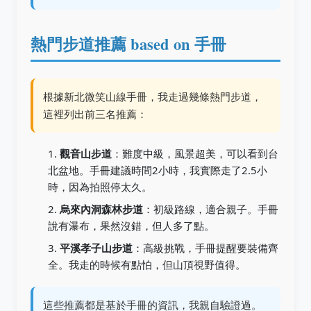
熱門步道推薦 based on 手冊
根據新北微笑山線手冊，我走過幾條熱門步道，
這裡列出前三名推薦：
觀音山步道
：難度中級，風景超美，可以看到台
北盆地。手冊建議時間2小時，我實際走了2.5小
時，因為拍照停太久。
烏來內洞森林步道
：初級路線，適合親子。手冊
說有瀑布，果然沒錯，但人多了點。
平溪孝子山步道
：高級挑戰，手冊提醒要裝備齊
全。我走的時候有點怕，但山頂視野值得。
這些推薦都是基於手冊的資訊，我親自驗證過。