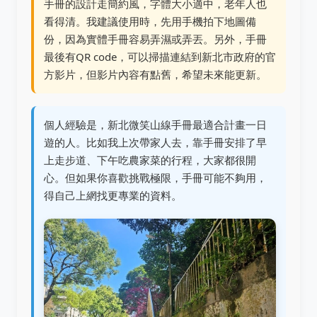
手冊的設計走簡約風，字體大小適中，老年人也
看得清。我建議使用時，先用手機拍下地圖備
份，因為實體手冊容易弄濕或弄丟。另外，手冊
最後有QR code，可以掃描連結到新北市政府的官
方影片，但影片內容有點舊，希望未來能更新。
個人經驗是，新北微笑山線手冊最適合計畫一日
遊的人。比如我上次帶家人去，靠手冊安排了早
上走步道、下午吃農家菜的行程，大家都很開
心。但如果你喜歡挑戰極限，手冊可能不夠用，
得自己上網找更專業的資料。