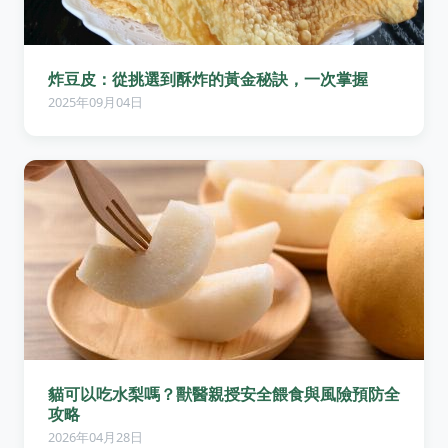
炸豆皮：從挑選到酥炸的黃金秘訣，一次掌握
2025年09月04日
貓可以吃水梨嗎？獸醫親授安全餵食與風險預防全
攻略
2026年04月28日