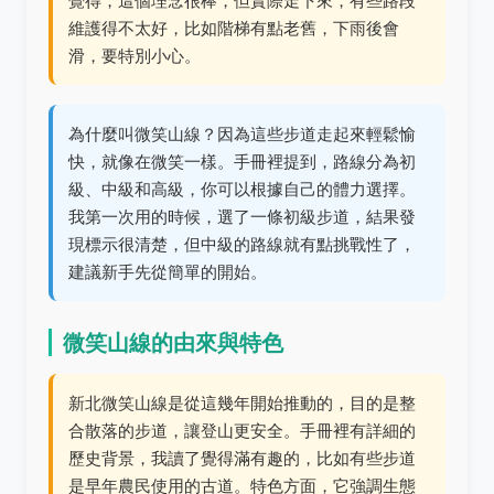
覺得，這個理念很棒，但實際走下來，有些路段
維護得不太好，比如階梯有點老舊，下雨後會
滑，要特別小心。
為什麼叫微笑山線？因為這些步道走起來輕鬆愉
快，就像在微笑一樣。手冊裡提到，路線分為初
級、中級和高級，你可以根據自己的體力選擇。
我第一次用的時候，選了一條初級步道，結果發
現標示很清楚，但中級的路線就有點挑戰性了，
建議新手先從簡單的開始。
微笑山線的由來與特色
新北微笑山線是從這幾年開始推動的，目的是整
合散落的步道，讓登山更安全。手冊裡有詳細的
歷史背景，我讀了覺得滿有趣的，比如有些步道
是早年農民使用的古道。特色方面，它強調生態