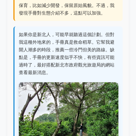
保育，比如減少開發，保留原始風貌。不過，我
發現手冊對生態介紹不多，這點可以加強。
如果你是新北人，可能早就聽過這個計劃。但對
我這種外地來的，手冊真是救命稻草。它幫我避
開人潮多的時段，推薦一些冷門但美的路線。缺
點是，手冊的更新速度似乎不快，有些資訊可能
過時了，最好搭配新北市政府觀光旅遊局的網站
查看最新消息。