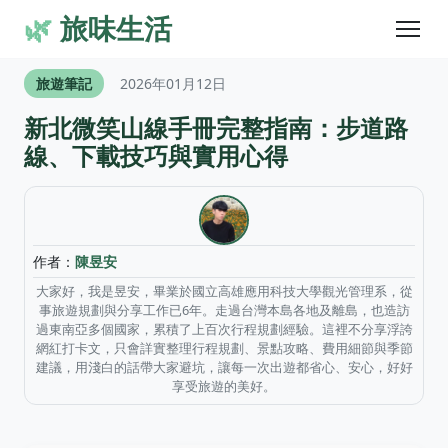
🌿
旅味生活
旅遊筆記
2026年01月12日
新北微笑山線手冊完整指南：步道路
線、下載技巧與實用心得
作者：
陳昱安
大家好，我是昱安，畢業於國立高雄應用科技大學觀光管理系，從
事旅遊規劃與分享工作已6年。走過台灣本島各地及離島，也造訪
過東南亞多個國家，累積了上百次行程規劃經驗。這裡不分享浮誇
網紅打卡文，只會詳實整理行程規劃、景點攻略、費用細節與季節
建議，用淺白的話帶大家避坑，讓每一次出遊都省心、安心，好好
享受旅遊的美好。