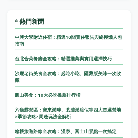
* 熱門新聞
中興大學附近住宿：精選10間實住報告與終極懶人包
指南
台北合菜餐廳全攻略：精選推薦與實用選擇技巧
沙鹿老街美食全攻略：必吃小吃、隱藏版美味一次收
藏
鳳山美食：10大必吃推薦排行榜
六龜露營區：寶來溪畔、荖濃溪渡假等四大首選營地
×季節攻略×周邊玩法全解析
箱根旅遊路線全攻略：溫泉、富士山景點一次搞定