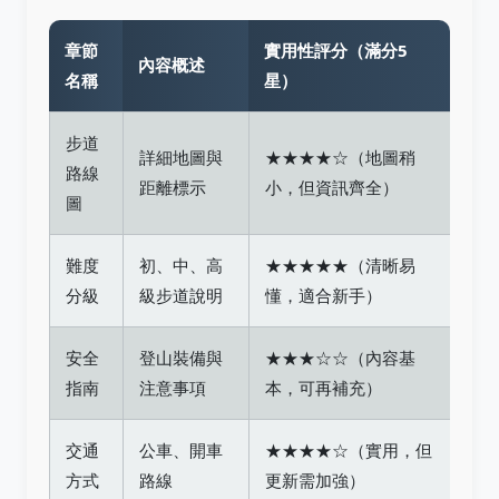
章節
實用性評分（滿分5
內容概述
名稱
星）
步道
詳細地圖與
★★★★☆（地圖稍
路線
距離標示
小，但資訊齊全）
圖
難度
初、中、高
★★★★★（清晰易
分級
級步道說明
懂，適合新手）
安全
登山裝備與
★★★☆☆（內容基
指南
注意事項
本，可再補充）
交通
公車、開車
★★★★☆（實用，但
方式
路線
更新需加強）