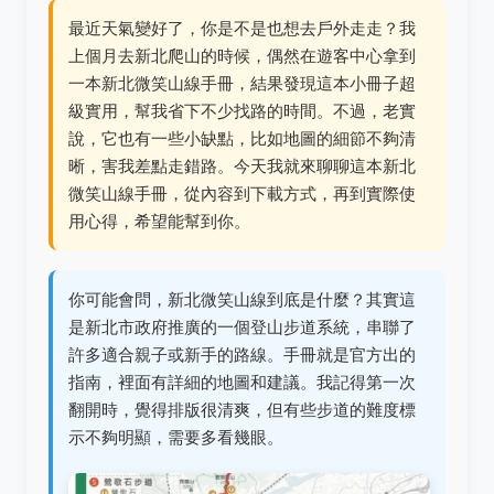
最近天氣變好了，你是不是也想去戶外走走？我
上個月去新北爬山的時候，偶然在遊客中心拿到
一本新北微笑山線手冊，結果發現這本小冊子超
級實用，幫我省下不少找路的時間。不過，老實
說，它也有一些小缺點，比如地圖的細節不夠清
晰，害我差點走錯路。今天我就來聊聊這本新北
微笑山線手冊，從內容到下載方式，再到實際使
用心得，希望能幫到你。
你可能會問，新北微笑山線到底是什麼？其實這
是新北市政府推廣的一個登山步道系統，串聯了
許多適合親子或新手的路線。手冊就是官方出的
指南，裡面有詳細的地圖和建議。我記得第一次
翻開時，覺得排版很清爽，但有些步道的難度標
示不夠明顯，需要多看幾眼。