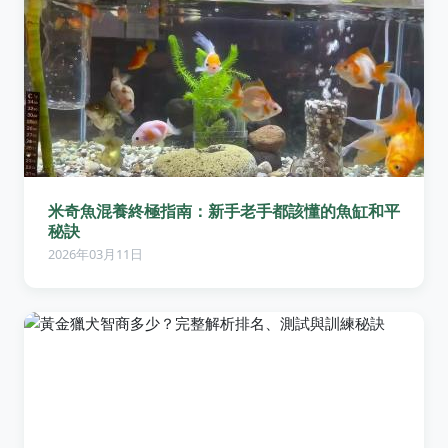
米奇魚混養終極指南：新手老手都該懂的魚缸和平
秘訣
2026年03月11日