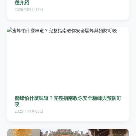
種介紹
2026年03月17日
蜜蜂怕什麼味道？完整指南教你安全驅蜂與預防叮
咬
2025年11月03日