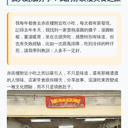
我每年都會去赤崁樓附近吃小吃，每次都有新發現。
記得去年冬天，我找到一家賣熱湯圓的攤子，湯圓軟
糯，薑湯暖胃，坐在古蹟旁吃，感覺特別有味道。但
也有失敗經驗，比如一次跟風排隊，吃到冷掉的蚵仔
煎，讓我學到教訓：人多不一定好。
赤崁樓附近小吃之所以吸引人，不只是味道，還有那種濃濃
的人情味。店家常會跟你聊天，分享故事。這讓吃東西變成
一種文化體驗，而不只是填飽肚子。