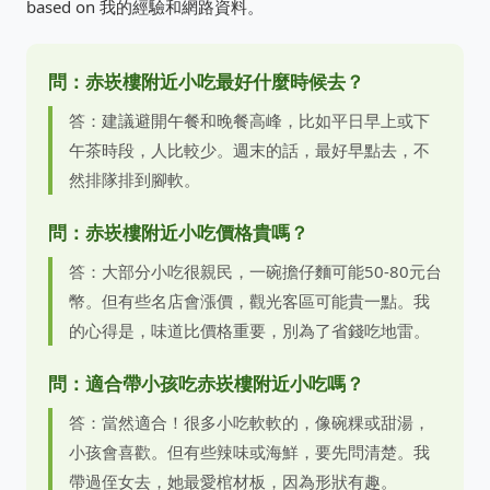
based on 我的經驗和網路資料。
問：赤崁樓附近小吃最好什麼時候去？
答：建議避開午餐和晚餐高峰，比如平日早上或下
午茶時段，人比較少。週末的話，最好早點去，不
然排隊排到腳軟。
問：赤崁樓附近小吃價格貴嗎？
答：大部分小吃很親民，一碗擔仔麵可能50-80元台
幣。但有些名店會漲價，觀光客區可能貴一點。我
的心得是，味道比價格重要，別為了省錢吃地雷。
問：適合帶小孩吃赤崁樓附近小吃嗎？
答：當然適合！很多小吃軟軟的，像碗粿或甜湯，
小孩會喜歡。但有些辣味或海鮮，要先問清楚。我
帶過侄女去，她最愛棺材板，因為形狀有趣。