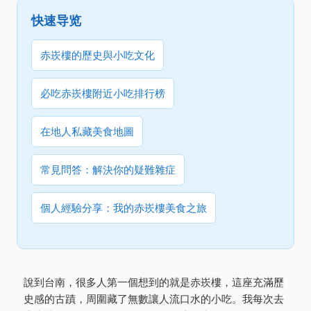
快速导览
赤崁樓的歷史與小吃文化
必吃赤崁樓附近小吃排行榜
在地人私藏美食地圖
常見問答：解決你的疑難雜症
個人經驗分享：我的赤崁樓美食之旅
說到台南，很多人第一個想到的就是赤崁樓，這座充滿歷
史感的古蹟，周圍藏了無數讓人流口水的小吃。我每次去