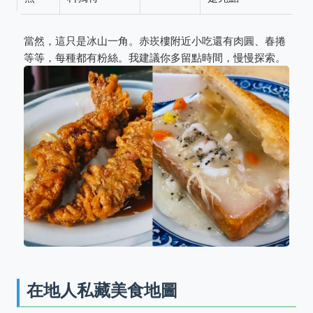
當然，這只是冰山一角。赤崁樓附近小吃還有肉圓、春捲
等等，每種都有粉絲。我建議你多留點時間，慢慢探索。
在地人私藏美食地圖