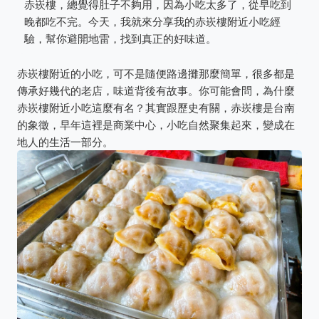
赤崁樓，總覺得肚子不夠用，因為小吃太多了，從早吃到
晚都吃不完。今天，我就來分享我的赤崁樓附近小吃經
驗，幫你避開地雷，找到真正的好味道。
赤崁樓附近的小吃，可不是隨便路邊攤那麼簡單，很多都是
傳承好幾代的老店，味道背後有故事。你可能會問，為什麼
赤崁樓附近小吃這麼有名？其實跟歷史有關，赤崁樓是台南
的象徵，早年這裡是商業中心，小吃自然聚集起來，變成在
地人的生活一部分。