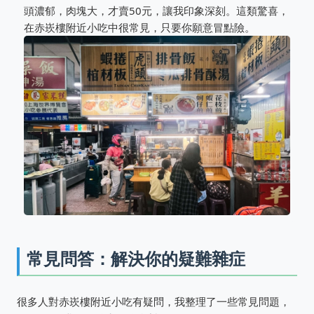
頭濃郁，肉塊大，才賣50元，讓我印象深刻。這類驚喜，
在赤崁樓附近小吃中很常見，只要你願意冒點險。
常見問答：解決你的疑難雜症
很多人對赤崁樓附近小吃有疑問，我整理了一些常見問題，