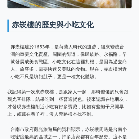
赤崁樓的歷史與小吃文化
赤崁樓建於1653年，是荷蘭人時代的遺跡，後來變成台
灣的重要文化資產。周圍的街道，像民族路、永福路，早
就發展成美食戰區。小吃文化在這裡扎根，是因為過去商
人、旅客多，需要快速又美味的食物。現在，赤崁樓附近
小吃不只是填飽肚子，更是一種文化體驗。
我記得第一次來赤崁樓，是跟家人一起，那時傻傻的只會跟
觀光客排隊，結果吃到一些普通貨色。後來認識在地朋友，
才發現赤崁樓附近小吃有好多寶藏，比如有些攤子只開早
上，或藏在巷子裡，沒人帶路根本找不到。
台南市政府觀光旅遊局的資料顯示，赤崁樓周邊是台南小
吃密度最高的區域之一，許多店家都有百年歷史。這不是