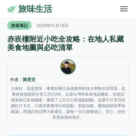
🌿
旅味生活
旅遊筆記
2026年01月18日
赤崁樓附近小吃全攻略：在地人私藏
美食地圖與必吃清單
作者：
陳昱安
大家好，我是昱安，畢業於國立高雄應用科技大學觀光管理系，從
事旅遊規劃與分享工作已6年。走過台灣本島各地及離島，也造訪
過東南亞多個國家，累積了上百次行程規劃經驗。這裡不分享浮誇
網紅打卡文，只會詳實整理行程規劃、景點攻略、費用細節與季節
建議，用淺白的話帶大家避坑，讓每一次出遊都省心、安心，好好
享受旅遊的美好。