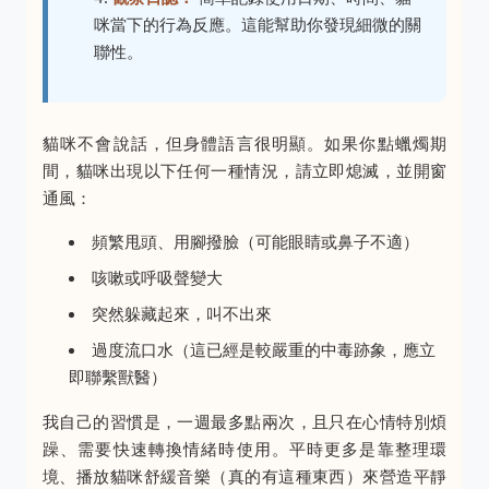
咪當下的行為反應。這能幫助你發現細微的關
聯性。
貓咪不會說話，但身體語言很明顯。如果你點蠟燭期
間，貓咪出現以下任何一種情況，請立即熄滅，並開窗
通風：
頻繁甩頭、用腳撥臉（可能眼睛或鼻子不適）
咳嗽或呼吸聲變大
突然躲藏起來，叫不出來
過度流口水（這已經是較嚴重的中毒跡象，應立
即聯繫獸醫）
我自己的習慣是，一週最多點兩次，且只在心情特別煩
躁、需要快速轉換情緒時使用。平時更多是靠整理環
境、播放貓咪舒緩音樂（真的有這種東西）來營造平靜