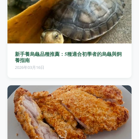
新手養烏龜品種推薦：5種適合初學者的烏龜與飼
養指南
2026年03月16日