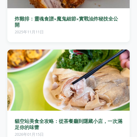
炸雞排：靈魂食譜×魔鬼細節×實戰油炸秘技全公
開
2025年11月11日
貓空站美食全攻略：從茶餐廳到隱藏小店，一次滿
足你的味蕾
2026年01月15日