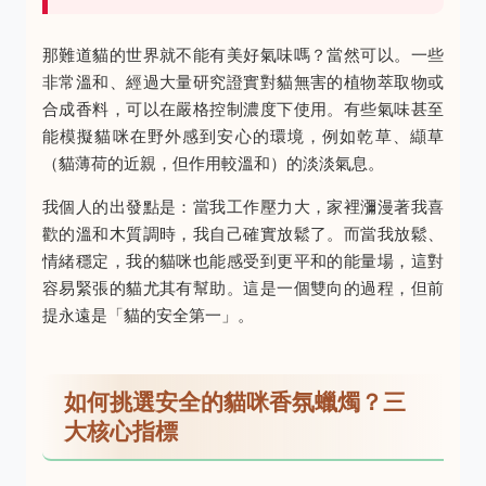
那難道貓的世界就不能有美好氣味嗎？當然可以。一些
非常溫和、經過大量研究證實對貓無害的植物萃取物或
合成香料，可以在嚴格控制濃度下使用。有些氣味甚至
能模擬貓咪在野外感到安心的環境，例如乾草、纈草
（貓薄荷的近親，但作用較溫和）的淡淡氣息。
我個人的出發點是：當我工作壓力大，家裡瀰漫著我喜
歡的溫和木質調時，我自己確實放鬆了。而當我放鬆、
情緒穩定，我的貓咪也能感受到更平和的能量場，這對
容易緊張的貓尤其有幫助。這是一個雙向的過程，但前
提永遠是「貓的安全第一」。
如何挑選安全的貓咪香氛蠟燭？三
大核心指標