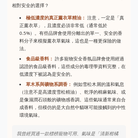
相對安全的選擇？
極低濃度的真正薰衣草精油：
注意，一定是「真
正薰衣草」，且濃度必須非常低（通常低於
0.5%）。有些品牌會使用分離出的單一、安全的香
料分子來模擬薰衣草氣味，這也是一種更保險的做
法。
食品級香料：
許多寵物安全香氛品牌會使用經過
認證的食品級香料，這些成分的毒理學資料完整，在
低濃度下被認為是安全的。
草木系與礦物系調香：
例如雪松木屑的溫和氣息
（注意不是高濃度雪松精油）、乾淨的棉麻氣味、或
是像濕潤石頭般的礦物感香調。這些氣味通常來自合
成香料，但模仿的是大自然中貓咪可能接觸到的中性
環境氣味。
我曾經買過一款標榜寵物可用、氣味是「清新柑橘