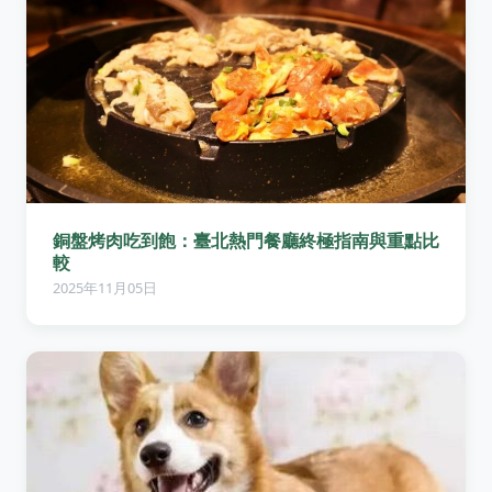
銅盤烤肉吃到飽：臺北熱門餐廳終極指南與重點比
較
2025年11月05日