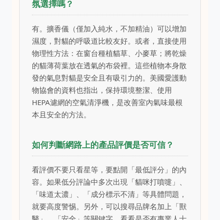
氛選擇嗎？
有。擴香儀（僅加入純水，不加精油）可以增加
濕度，對貓的呼吸道比較友好。或者，直接使用
物理性方法：在窗台種植貓草、小麥草；將乾燥
的貓薄荷葉放在透氣的布袋裡。這些植物本身散
發的氣息對貓是安全且有吸引力的。美國愛護動
物協會的資料也指出，保持環境整潔、使用
HEPA濾網的空氣清淨機，是改善室內氣味最根
本且安全的方法。
如何判斷網路上的產品評價是否可信？
看評價不要只看星等，要點開「最低評分」的內
容。如果低分評論中多次出現「貓咪打噴嚏」、
「味道太濃」、「成分標示不清」等具體問題，
就要高度警惕。另外，可以搜尋品牌名加上「獸
醫」、「安全」等關鍵字，看看是否有專業人士