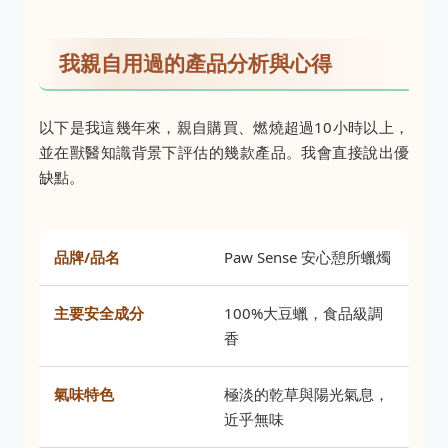
我親自用過的產品分析與心得
以下是我這幾年來，親自購買、燃燒超過10小時以上，
並在獸醫知識背景下評估的幾款產品。我會直接說出優
缺點。
Paw Sense 安心憩所蠟燭
100%大豆蠟，食品級調
香
極淡的乾草與陽光氣息，
近乎無味