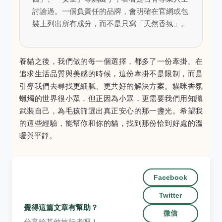
討論過。一個負責任的品牌，會明確在官網或包
裝上列出所有成分，而不是只寫「天然香氛」。
養貓之後，我們做的每一個選擇，都多了一份牽掛。在
追求生活品質與美感的時候，這份牽掛不是限制，而是
引導我們去尋找更細膩、更共好的解決方案。貓咪香氛
蠟燭的世界很小眾，但正因為小眾，更需要我們用知識
武裝自己，為毛孩篩選出真正安心的那一盞光。希望我
的這些經驗，能幫你和你的貓，找到那份恰到好處的溫
暖與平靜。
Facebook
Twitter
覺得這篇文章有幫助？
微信
分享給其他旅行者吧！