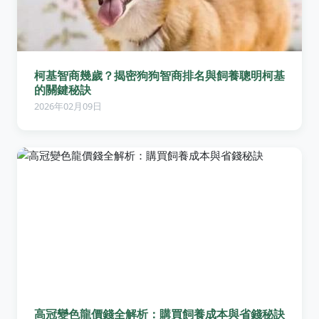
柯基智商幾歲？揭密狗狗智商排名與飼養聰明柯基
的關鍵秘訣
2026年02月09日
高冠變色龍價錢全解析：購買飼養成本與省錢秘訣