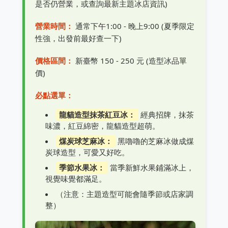
是否仍營業，或查詢最新主題冰店資訊)
營業時間：
通常下午1:00 - 晚上9:00 (夏季限定
性強，出發前最好查一下)
價格區間：
新臺幣 150 - 250 元 (造型冰品單
價)
必點選單：
龍貓造型抹茶紅豆冰：
經典招牌，抹茶
味濃，紅豆綿密，龍貓造型超萌。
煤炭球芝麻冰：
黑嚕嚕的芝麻冰做成煤
炭球造型，可愛又好吃。
季節水果冰：
當季新鮮水果鋪滿冰上，
視覺味覺都滿足。
（注意：主題造型可能會隨季節或店家調
整）