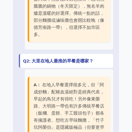
騰騰的鍋物（冬天限定），無名羊肉
爐是溫暖的好選擇。傳統一點的話，
部分麵攤或滷味攤也會開比較晚（像
德芳南路一帶），但選擇不如市區
多。
Q2: 大里在地人最推的早餐是哪家？
A：
在地人早餐選擇很多元，但「阿
成炒麵」配豬血湯絕對是經典代表，
早起的鳥兒才有得吃！另外像東榮
路、大明路一帶也有許多傳統早餐店
（飯糰、蛋餅、手工饅頭包子）都各
有擁護者。想吃古早味麵攤，「竹子
坑阿榮伯」是隱藏版極品（但要更早