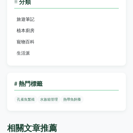
≡ 分類
旅遊筆記
植本廚房
寵物百科
生活派
# 熱門標籤
孔雀魚繁殖
水族箱管理
熱帶魚飼養
相關文章推薦