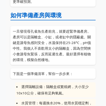
更準確預測。
如何準備產房與環境
一旦發現母孔雀魚生產前兆，就要趕緊準備產房。
產房可以是隔離盒、小缸，或者缸中的隱蔽處。關
鍵是讓母魚感到安全，水溫保持在25-28°C，pH值
中性。我個人不喜歡用太小的隔離盒，因為空間狹
小會讓母魚緊張，反而延遲生產。最好選擇有植物
的環境，模擬自然棲地。
下面是一個準備清單，幫你一步步來：
選擇隔離設備：隔離盒或繁殖網，大小至少
10x10公分，確保有足夠氧氣。
水質管理：每週換水20%，使用水質穩定劑，