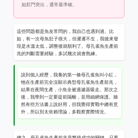
如肛門突出，通常最準確。
這些問題都是魚友常問的，我自己也遇到過。比
如，有一次母魚肚子很大，但遲遲不生，我後來發
現是水溫太低，調整後就順利了。母孔雀魚生產前
兆的判斷需要經驗，多試幾次就會熟練。
說到個人經歷，我養的第一條母孔雀魚叫小紅，
牠在生產前完全沒顯示典型母孔雀魚生產前兆，
結果在夜間生產，小魚全被過濾器吸走。那次之
後，我學到一定要提前隔離，並用細網保護。雖
然有些方法書上說好用，但我覺得實戰中總有意
外，所以別太依賴理論，多觀察實際情況。
總之，母孔雀魚生產前兆是繁殖成功的關鍵，只要