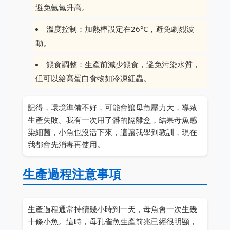
避免氨氮升高。
溫度控制：加熱棒設定在26°C，避免劇烈波
動。
餵食調整：生產前減少餵食，避免污染水質，
但可以給高蛋白食物如冷凍紅蟲。
記得，環境準備不好，可能會讓母魚壓力大，導致
生產失敗。我有一次用了髒的隔離盒，結果母魚感
染細菌，小魚也沒活下來，這讓我學到教訓，現在
我都會先消毒再使用。
生產過程注意事項
生產過程通常持續幾小時到一天，母魚會一次生幾
十條小魚。這時，母孔雀魚生產前兆已經很明顯，