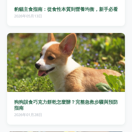
豹貓主食指南：從食性本質到營養均衡，新手必看
2026年05月13日
狗狗誤食巧克力餅乾怎麼辦？完整急救步驟與預防
指南
2026年01月28日