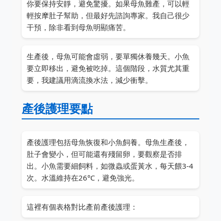
你要保持安靜，避免驚擾。如果母魚難產，可以輕
輕按摩肚子幫助，但最好先諮詢專家。我自己很少
干預，除非看到母魚明顯痛苦。
生產後，母魚可能會虛弱，要單獨休養幾天。小魚
要立即移出，避免被吃掉。這個階段，水質尤其重
要，我建議用滴流換水法，減少衝擊。
產後護理要點
產後護理包括母魚恢復和小魚飼養。母魚生產後，
肚子會變小，但可能還有殘留卵，要觀察是否排
出。小魚需要細飼料，如微蟲或蛋黃水，每天餵3-4
次。水溫維持在26°C，避免強光。
這裡有個表格對比產前產後護理：