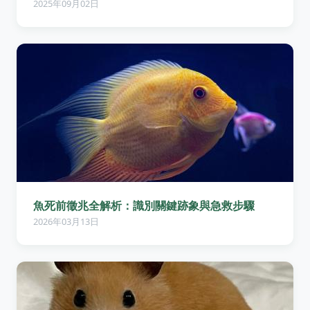
2025年09月02日
魚死前徵兆全解析：識別關鍵跡象與急救步驟
2026年03月13日