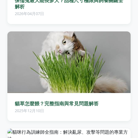
侏儒兔最大能長多大？品種尺寸極限與飼養關鍵全
解析
2026年04月07日
貓草怎麼餵？完整指南與常見問題解答
2025年12月10日