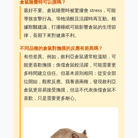
倉鼠睡覺時可以摸嗎？
最好不要。倉鼠睡覺時被驚擾會 stress，可能
導致攻擊行為。等牠清醒且活躍時再互動。根
據獸醫建議，打擾睡眠可能影響倉鼠的生理節
律，長期下來對健康不利。
不同品種的倉鼠對撫摸的反應有差異嗎？
有些差異。例如，敘利亞倉鼠通常較溫順，可
能更喜歡撫摸；侏儒倉鼠較活躍，可能需要更
多時間建立信任。但基本原則相同：從安全部
位開始，觀察反應。我養過兩種，發現敘利亞
倉鼠更容易接受撫摸，但這不代表侏儒倉鼠不
喜歡，只是需要更多耐心。