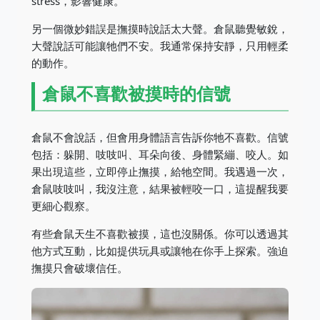
stress，影響健康。
另一個微妙錯誤是撫摸時說話太大聲。倉鼠聽覺敏銳，
大聲說話可能讓牠們不安。我通常保持安靜，只用輕柔
的動作。
倉鼠不喜歡被摸時的信號
倉鼠不會說話，但會用身體語言告訴你牠不喜歡。信號
包括：躲開、吱吱叫、耳朵向後、身體緊繃、咬人。如
果出現這些，立即停止撫摸，給牠空間。我遇過一次，
倉鼠吱吱叫，我沒注意，結果被輕咬一口，這提醒我要
更細心觀察。
有些倉鼠天生不喜歡被摸，這也沒關係。你可以透過其
他方式互動，比如提供玩具或讓牠在你手上探索。強迫
撫摸只會破壞信任。