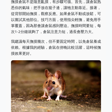
撫摸倉鼠不是隨意亂摸，有步驟可循。首先，讓倉鼠熟
悉你的氣味：把手放在籠子邊，讓牠主動靠近。接著，
從背部開始撫摸，觀察反應。如果倉鼠不動或放鬆，可
以嘗試其他部位。技巧方面，使用指尖輕撫，避免用手
掌覆蓋，因為那會讓倉鼠感到壓迫。撫摸時間要短，每
次1-2分鐘就夠了，倉鼠注意力短，過長會壓力大。
我建議每天撫摸幾次，但不要固定時間，以免倉鼠養成
依賴。根據我的經驗，倉鼠在傍晚比較活躍，這時候撫
摸效果更好。