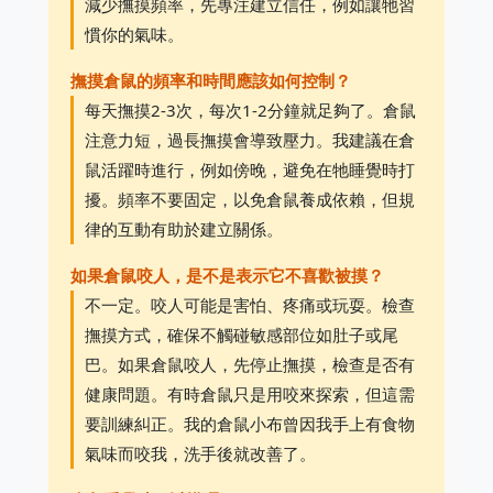
減少撫摸頻率，先專注建立信任，例如讓牠習
慣你的氣味。
撫摸倉鼠的頻率和時間應該如何控制？
每天撫摸2-3次，每次1-2分鐘就足夠了。倉鼠
注意力短，過長撫摸會導致壓力。我建議在倉
鼠活躍時進行，例如傍晚，避免在牠睡覺時打
擾。頻率不要固定，以免倉鼠養成依賴，但規
律的互動有助於建立關係。
如果倉鼠咬人，是不是表示它不喜歡被摸？
不一定。咬人可能是害怕、疼痛或玩耍。檢查
撫摸方式，確保不觸碰敏感部位如肚子或尾
巴。如果倉鼠咬人，先停止撫摸，檢查是否有
健康問題。有時倉鼠只是用咬來探索，但這需
要訓練糾正。我的倉鼠小布曾因我手上有食物
氣味而咬我，洗手後就改善了。