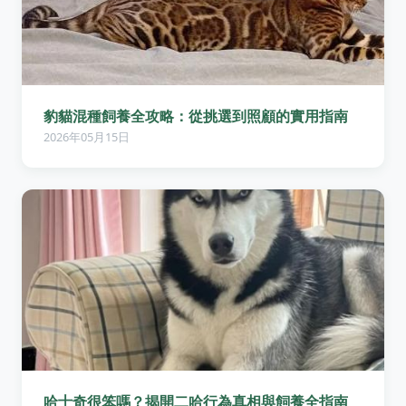
豹貓混種飼養全攻略：從挑選到照顧的實用指南
2026年05月15日
哈士奇很笨嗎？揭開二哈行為真相與飼養全指南