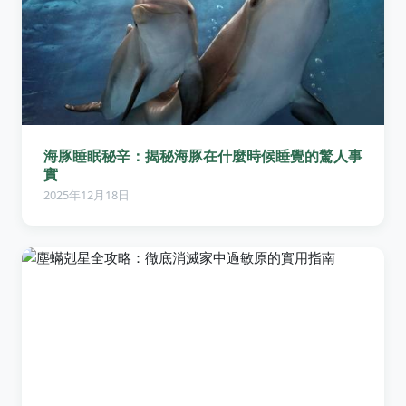
海豚睡眠秘辛：揭秘海豚在什麼時候睡覺的驚人事
實
2025年12月18日