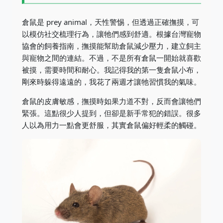
倉鼠是 prey animal，天性警惕，但透過正確撫摸，可
以模仿社交梳理行為，讓牠們感到舒適。根據台灣寵物
協會的飼養指南，撫摸能幫助倉鼠減少壓力，建立飼主
與寵物之間的連結。不過，不是所有倉鼠一開始就喜歡
被摸，需要時間和耐心。我記得我的第一隻倉鼠小布，
剛來時躲得遠遠的，我花了兩週才讓牠習慣我的氣味。
倉鼠的皮膚敏感，撫摸時如果力道不對，反而會讓牠們
緊張。這點很少人提到，但卻是新手常犯的錯誤。很多
人以為用力一點會更舒服，其實倉鼠偏好輕柔的觸碰。