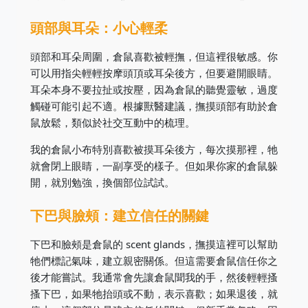
頭部與耳朵：小心輕柔
頭部和耳朵周圍，倉鼠喜歡被輕撫，但這裡很敏感。你
可以用指尖輕輕按摩頭頂或耳朵後方，但要避開眼睛。
耳朵本身不要拉扯或按壓，因為倉鼠的聽覺靈敏，過度
觸碰可能引起不適。根據獸醫建議，撫摸頭部有助於倉
鼠放鬆，類似於社交互動中的梳理。
我的倉鼠小布特別喜歡被摸耳朵後方，每次摸那裡，牠
就會閉上眼睛，一副享受的樣子。但如果你家的倉鼠躲
開，就別勉強，換個部位試試。
下巴與臉頰：建立信任的關鍵
下巴和臉頰是倉鼠的 scent glands，撫摸這裡可以幫助
牠們標記氣味，建立親密關係。但這需要倉鼠信任你之
後才能嘗試。我通常會先讓倉鼠聞我的手，然後輕輕搔
搔下巴，如果牠抬頭或不動，表示喜歡；如果退後，就