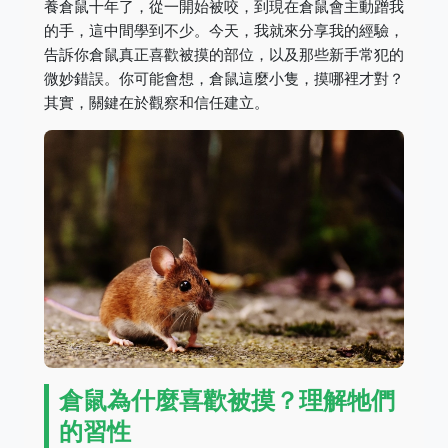
養倉鼠十年了，從一開始被咬，到現在倉鼠會主動蹭我
的手，這中間學到不少。今天，我就來分享我的經驗，
告訴你倉鼠真正喜歡被摸的部位，以及那些新手常犯的
微妙錯誤。你可能會想，倉鼠這麼小隻，摸哪裡才對？
其實，關鍵在於觀察和信任建立。
倉鼠為什麼喜歡被摸？理解牠們
的習性