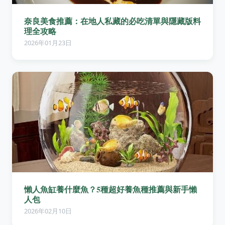
奈良美食推薦：在地人私藏的必吃清單與隱藏版料
理全攻略
2026年01月23日
懶人魚缸養什麼魚？5種超好養魚種推薦與新手懶
人包
2026年02月10日