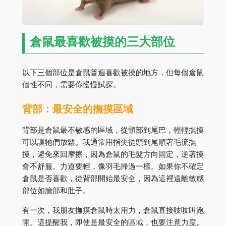
倉鼠最喜歡被摸的三大部位
以下三個部位是倉鼠普遍喜歡被摸的地方，但每個倉鼠
個性不同，需要你慢慢試探。
背部：最安全的撫摸區域
背部是倉鼠最不敏感的區域，從頸部到尾巴，輕輕撫摸
可以讓牠們放鬆。我通常用指尖從頭到尾順著毛流撫
摸，避免來回摩擦，因為倉鼠的毛髮方向固定，逆著摸
會不舒服。力道要輕，像羽毛掃過一樣。如果你不確定
倉鼠是否喜歡，從背部開始最安全，因為這裡遠離敏感
部位如臉部和肚子。
有一次，我朋友撫摸倉鼠時太用力，倉鼠直接吱吱叫跑
開。這提醒我，即使是最安全的區域，也要注意力度。