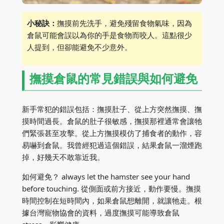
小秘訣：
撫摸前先洗手，避免殘留食物氣味，因為
倉鼠可能會誤以為你的手是食物而咬人。這點很少
人提到，但卻能避免不少意外。
撫摸倉鼠的常見錯誤與如何避免
新手常犯的錯誤包括：撫摸肚子、從上方突然撫摸、撫
摸時間過長。倉鼠的肚子很敏感，撫摸那裡通常會讓牠
們緊張甚至攻擊。從上方撫摸模仿了捕食者的動作，容
易嚇到倉鼠。我曾經犯過這個錯誤，結果倉鼠一溜煙跑
掉，好幾天不敢靠近我。
如何避免？ always let the hamster see your hand
before touching. 從側面或前方接近，動作要慢。撫摸
時間控制在短時間內，如果倉鼠想離開，就讓牠走。根
據台灣寵物協會的資料，過度撫摸可能導致倉鼠