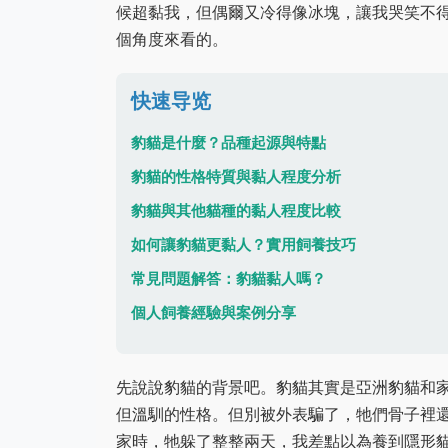
候超黏我，但偶爾又冷得像冰塊，讓我哭笑不
個角度來看的。
快速导览
豹貓是什麼？品種起源與特點
豹貓的性格特質與黏人程度分析
豹貓與其他貓種的黏人程度比較
如何讓豹貓更黏人？實用飼養技巧
常見問題解答：豹貓黏人嗎？
個人飼養經驗與案例分享
先說說豹貓的背景吧。豹貓其實是亞洲豹貓和
但溫馴的性格。但別被外表騙了，牠們骨子裡
家時，牠躲了整整兩天，我差點以為養到隱形