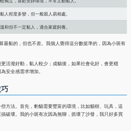
較獨立，喜歡安靜環境，不常主動黏人。
黏人程度多變，但一般親人易相處。
溫和但不一定黏人，適合家庭飼養。
不算最黏的，但也不差。我個人覺得這分數挺準的，因為小斑有
能更活潑好動，黏人較少；成貓後，如果社會化好，會更穩
因為安全感需求增加。
技巧
一些方法。首先，豹貓需要豐富的環境，比如貓樹、玩具，這
至搞破壞。我的小斑有次因為無聊，抓壞了沙發，我只好多買