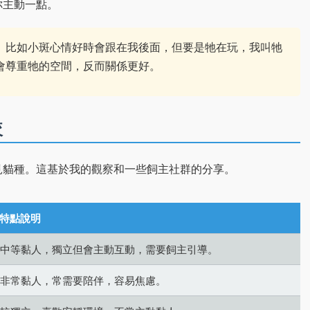
你主動一點。
。比如小斑心情好時會跟在我後面，但要是牠在玩，我叫牠
會尊重牠的空間，反而關係更好。
較
見貓種。這基於我的觀察和一些飼主社群的分享。
特點說明
中等黏人，獨立但會主動互動，需要飼主引導。
非常黏人，常需要陪伴，容易焦慮。