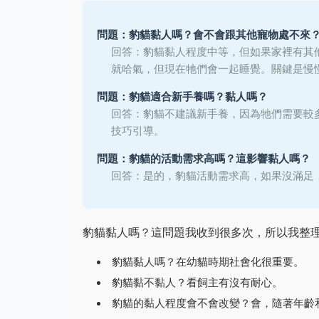
問題：豹貓黏人嗎？會不會跟其他寵物處不來
回答：豹貓黏人程度中等，但如果家裡有其
就哈氣，但現在牠們會一起睡覺。關鍵是慢
問題：豹貓適合新手養嗎？黏人嗎？
回答：豹貓不建議新手養，因為牠們需要較
技巧引導。
問題：豹貓的活動需求高嗎？這影響黏人嗎？
回答：是的，豹貓活動需求高，如果沒滿足
豹貓黏人嗎？這問題我收到很多次，所以我整
豹貓黏人嗎？在幼貓時期社會化很重要。
豹貓黏不黏人？看飼主有沒有耐心。
豹貓的黏人程度會不會改變？會，隨著年齡