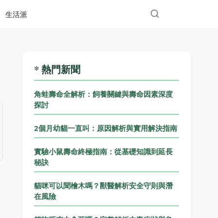
生活派
* 熱門新聞
角蛙壽命全解析：飼養關鍵與壽命因素深度
探討
2個月幼貓一直叫：原因解析與實用解決指南
實驗小鼠壽命終極指南：從基礎知識到延長
秘訣
貓咪可以聞檜木嗎？獸醫解析安全守則與潛
在風險