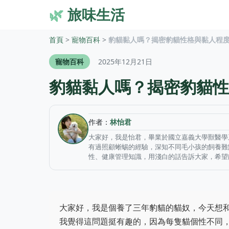
🌿
旅味生活
首頁
>
寵物百科
>
豹貓黏人嗎？揭密豹貓性格與黏人程
寵物百科
2025年12月21日
豹貓黏人嗎？揭密豹貓性
作者：
林怡君
大家好，我是怡君，畢業於國立嘉義大學獸醫學
有過照顧蜥蜴的經驗，深知不同毛小孩的飼養難
性、健康管理知識，用淺白的話告訴大家，希望
大家好，我是個養了三年豹貓的貓奴，今天想
我覺得這問題挺有趣的，因為每隻貓個性不同