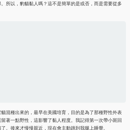
得。所以，豹貓黏人嗎？這不是簡單的是或否，而是需要從多
家貓混種出來的，最早在美國培育，目的是為了那種野性外表
還留著一點野性，這影響了黏人程度。我記得第一次帶小斑回
貓了。後來才慢慢親近，現在會主動跳到我腿上睡覺。