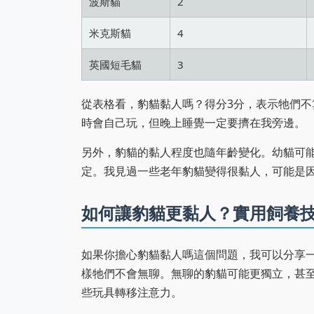
波斯貓
2
米克斯貓
4
英國短毛貓
3
從表格看，豹貓黏人嗎？得分3分，表示牠們
時會自己玩，但晚上睡覺一定要擠在我旁邊。
另外，豹貓的黏人程度也隨年齡變化。幼貓可
定。我見過一些老年豹貓變得很黏人，可能是
如何讓豹貓更黏人？實用飼養
如果你擔心豹貓黏人嗎這個問題，我可以分享
樣牠們不會無聊。無聊的豹貓可能更獨立，甚
些玩具轉移注意力。