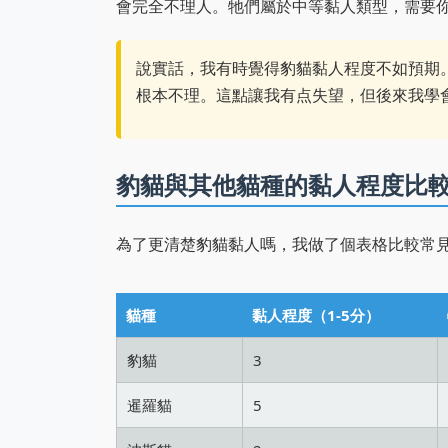
會完全不理人。牠們屬於中等黏人類型，需要
說實話，我有時覺得豹貓黏人程度不如預期
根本不理。這點讓我有点失望，但後來我學
豹貓與其他貓種的黏人程度比
為了更清楚豹貓黏人嗎，我做了個表格比較常
貓種
黏人程度（1-5分）
豹貓
3
暹羅貓
5