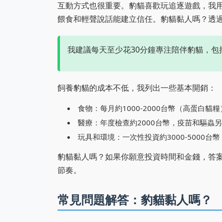
互動方式也很重要。豹貓喜歡玩追逐遊戲，我用
餵食和輕聲說話能建立信任。豹貓黏人嗎？透
我建議每天至少花30分鐘專注陪伴豹貓，包
飼養豹貓的成本不低，我列出一些基本開銷：
食物：每月約1000-2000台幣（高蛋白貓
醫療：年度檢查約2000台幣，疫苗和驅蟲
玩具和環境：一次性投資約3000-5000
豹貓黏人嗎？如果你願意投資時間和金錢，答
節奏。
常見問題解答：豹貓黏人嗎？