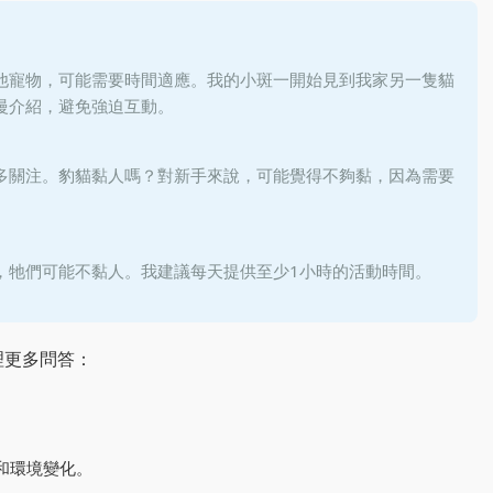
？
他寵物，可能需要時間適應。我的小斑一開始見到我家另一隻貓
慢介紹，避免強迫互動。
多關注。豹貓黏人嗎？對新手來說，可能覺得不夠黏，因為需要
，牠們可能不黏人。我建議每天提供至少1小時的活動時間。
理更多問答：
和環境變化。