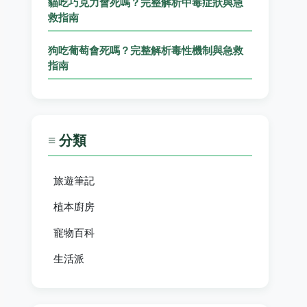
貓吃巧克力會死嗎？完整解析中毒症狀與急
救指南
狗吃葡萄會死嗎？完整解析毒性機制與急救
指南
≡ 分類
旅遊筆記
植本廚房
寵物百科
生活派