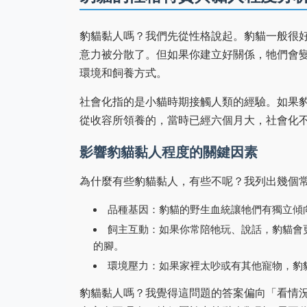
豹貓黏人嗎？我們先從性格說起。豹貓一般很
意力被分散了。但如果你建立好關係，牠們會
環境和飼養方式。
社會化指的是小貓時期接觸人類的經驗。如果
從收容所領養的，當時已經六個月大，社會化
影響豹貓黏人程度的關鍵因素
為什麼有些豹貓黏人，有些不呢？我列出幾個
品種基因：豹貓的野生血統讓牠們有獨立傾
飼主互動：如果你常陪牠玩、說話，豹貓會
的腳。
環境壓力：如果家裡太吵或有其他寵物，豹
豹貓黏人嗎？我覺得這問題的答案偏向「看情