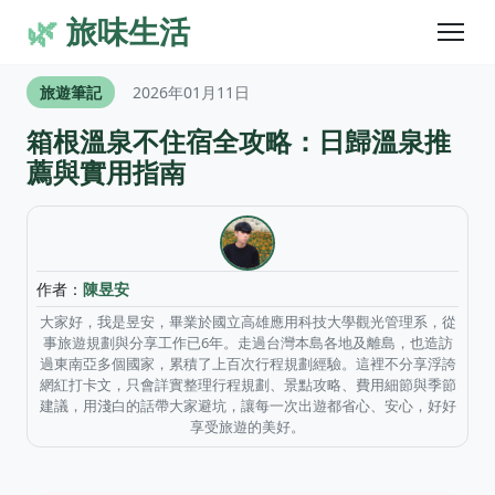
🌿
旅味生活
旅遊筆記
2026年01月11日
箱根溫泉不住宿全攻略：日歸溫泉推
薦與實用指南
作者：
陳昱安
大家好，我是昱安，畢業於國立高雄應用科技大學觀光管理系，從
事旅遊規劃與分享工作已6年。走過台灣本島各地及離島，也造訪
過東南亞多個國家，累積了上百次行程規劃經驗。這裡不分享浮誇
網紅打卡文，只會詳實整理行程規劃、景點攻略、費用細節與季節
建議，用淺白的話帶大家避坑，讓每一次出遊都省心、安心，好好
享受旅遊的美好。