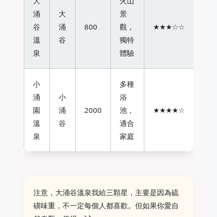
大
火山
涌
大
景
谷
涌
800
觀，
★★★☆☆
溫
谷
獨特
泉
體驗
小
多種
涌
小
浴
園
涌
2000
池，
★★★★☆
溫
谷
適合
泉
家庭
注意，大涌谷溫泉我給三顆星，主要是因為硫
磺味重，不一定每個人都喜歡。但如果你愛自