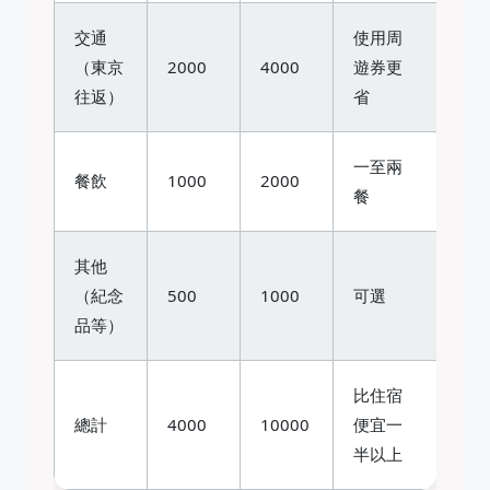
交通
使用周
（東京
2000
4000
遊券更
往返）
省
一至兩
餐飲
1000
2000
餐
其他
（紀念
500
1000
可選
品等）
比住宿
總計
4000
10000
便宜一
半以上