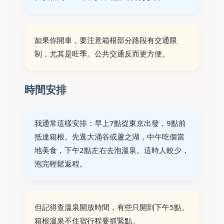
如果你開車，要注意箱根部分路段有交通限
制，尤其是旺季。公共交通反而更方便。
時間安排
我通常這樣安排：早上7點從東京出發，9點前
抵達箱根。先逛大涌谷或蘆之湖，中午吃個當
地美食，下午2點左右去泡溫泉。這時人較少，
泡完輕鬆返程。
但記得查溫泉開放時間，有些只開到下午5點。
箱根溫泉不住宿行程要抓緊點。