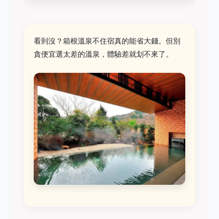
看到沒？箱根溫泉不住宿真的能省大錢。但別
貪便宜選太差的溫泉，體驗差就划不來了。