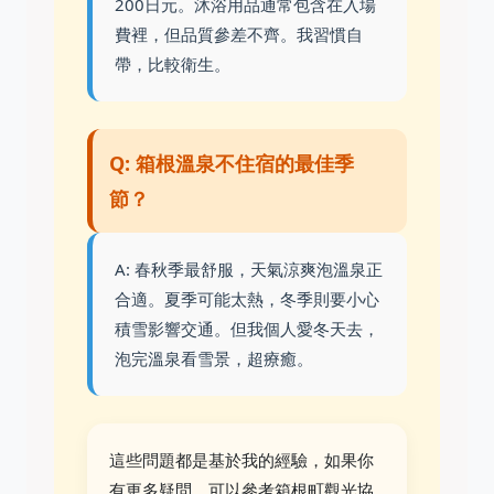
200日元。沐浴用品通常包含在入場
費裡，但品質參差不齊。我習慣自
帶，比較衛生。
Q: 箱根溫泉不住宿的最佳季
節？
A: 春秋季最舒服，天氣涼爽泡溫泉正
合適。夏季可能太熱，冬季則要小心
積雪影響交通。但我個人愛冬天去，
泡完溫泉看雪景，超療癒。
這些問題都是基於我的經驗，如果你
有更多疑問，可以參考箱根町觀光協