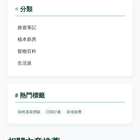
≡ 分類
旅遊筆記
植本廚房
寵物百科
生活派
# 熱門標籤
箱根溫泉體驗
日歸計畫
節省旅費