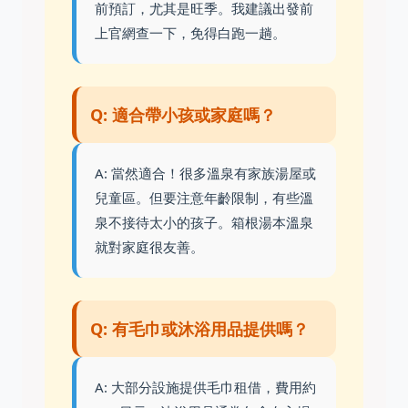
前預訂，尤其是旺季。我建議出發前
上官網查一下，免得白跑一趟。
Q: 適合帶小孩或家庭嗎？
A: 當然適合！很多溫泉有家族湯屋或
兒童區。但要注意年齡限制，有些溫
泉不接待太小的孩子。箱根湯本溫泉
就對家庭很友善。
Q: 有毛巾或沐浴用品提供嗎？
A: 大部分設施提供毛巾租借，費用約