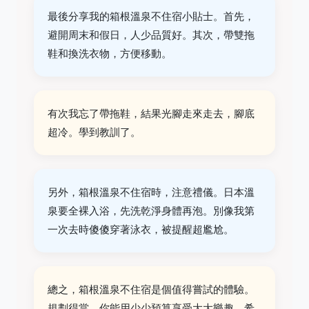
最後分享我的箱根溫泉不住宿小貼士。首先，
避開周末和假日，人少品質好。其次，帶雙拖
鞋和換洗衣物，方便移動。
有次我忘了帶拖鞋，結果光腳走來走去，腳底
超冷。學到教訓了。
另外，箱根溫泉不住宿時，注意禮儀。日本溫
泉要全裸入浴，先洗乾淨身體再泡。別像我第
一次去時傻傻穿著泳衣，被提醒超尷尬。
總之，箱根溫泉不住宿是個值得嘗試的體驗。
規劃得當，你能用少少預算享受大大樂趣。希