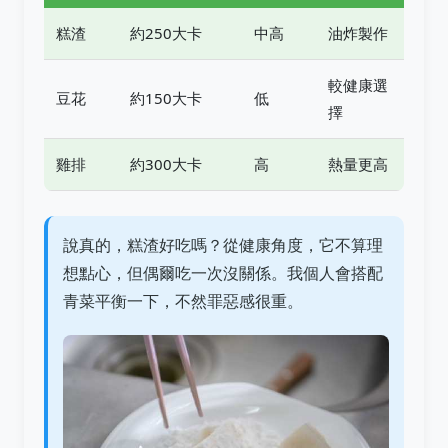
糕渣
約250大卡
中高
油炸製作
較健康選
豆花
約150大卡
低
擇
雞排
約300大卡
高
熱量更高
說真的，糕渣好吃嗎？從健康角度，它不算理
想點心，但偶爾吃一次沒關係。我個人會搭配
青菜平衡一下，不然罪惡感很重。