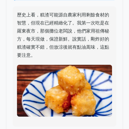
歷史上看，糕渣可能源自農家利用剩餘食材的
智慧，但現在已經精緻化了。我第一次吃是在
羅東夜市，那個攤位老闆說，他們家用祖傳秘
方，每天現做，保證新鮮。說實話，剛炸好的
糕渣確實不錯，但放涼後就有點油蒿味，這點
要注意。