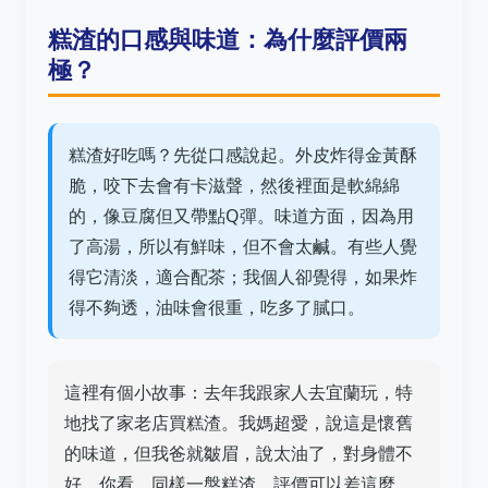
糕渣的口感與味道：為什麼評價兩
極？
糕渣好吃嗎？先從口感說起。外皮炸得金黃酥
脆，咬下去會有卡滋聲，然後裡面是軟綿綿
的，像豆腐但又帶點Q彈。味道方面，因為用
了高湯，所以有鮮味，但不會太鹹。有些人覺
得它清淡，適合配茶；我個人卻覺得，如果炸
得不夠透，油味會很重，吃多了膩口。
這裡有個小故事：去年我跟家人去宜蘭玩，特
地找了家老店買糕渣。我媽超愛，說這是懷舊
的味道，但我爸就皺眉，說太油了，對身體不
好。你看，同樣一盤糕渣，評價可以差這麼