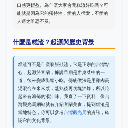
口感更輕盈。為什麼大家會問糕渣好吃嗎？可
能就是因為它的獨特性，愛的人很愛，不愛的
人避之唯恐不及。
什麼是糕渣？起源與歷史背景
糕渣可不是什麼剩飯殘渣，它是正宗的台灣點
心，起源於宜蘭，據說早期是辦桌菜中的一
道，後來變成街頭小吃。傳統做法是用雞肉高
湯混合在來米漿，蒸熟後再切塊油炸，所以吃
起來有濃郁的湯汁味。我查了一下資料，像台
灣觀光局網站就有介紹宜蘭美食，提到糕渣是
當地特色，你可以參考
台灣觀光局
的資訊，確
認它的文化背景。