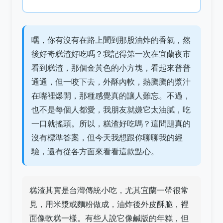
嘿，你有沒有在路上聞到那股油炸的香氣，然
後好奇糕渣好吃嗎？我記得第一次在宜蘭夜市
看到糕渣，那個金黃色的小方塊，看起來普普
通通，但一咬下去，外酥內軟，熱騰騰的漿汁
在嘴裡爆開，那種感覺真的讓人難忘。不過，
也不是每個人都愛，我朋友就嫌它太油膩，吃
一口就搖頭。所以，糕渣好吃嗎？這問題真的
沒有標準答案，但今天我想跟你聊聊我的經
驗，還有從各方面來看看這款點心。
糕渣其實是台灣傳統小吃，尤其宜蘭一帶很常
見，用米漿或麵粉做成，油炸後外皮酥脆，裡
面像軟糕一樣。有些人說它像鹹版的年糕，但