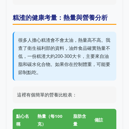
糕渣的健康考量：熱量與營養分析
很多人擔心糕渣會不會太油，熱量高不高。我
查了衛生福利部的資料，油炸食品確實熱量不
低，一份糕渣大約200-300大卡，主要來自油
脂和碳水化合物。如果你在控制體重，可能要
節制點吃。
這裡有個簡單的營養比較表：
點心名
熱量（每100
脂肪含
備註
稱
克）
量