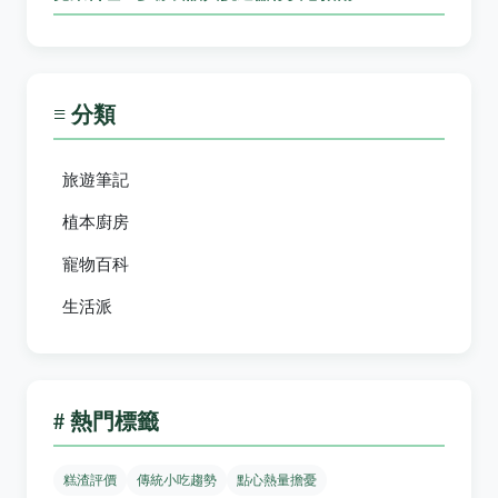
≡ 分類
旅遊筆記
植本廚房
寵物百科
生活派
# 熱門標籤
糕渣評價
傳統小吃趨勢
點心熱量擔憂