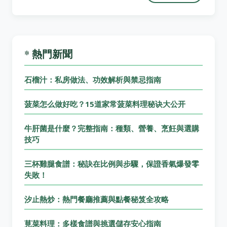
* 熱門新聞
石榴汁：私房做法、功效解析與禁忌指南
菠菜怎么做好吃？15道家常菠菜料理秘诀大公开
牛肝菌是什麼？完整指南：種類、營養、烹飪與選購
技巧
三杯雞腿食譜：秘訣在比例與步驟，保證香氣爆發零
失敗！
汐止熱炒：熱門餐廳推薦與點餐秘笈全攻略
莧菜料理：多樣食譜與挑選儲存安心指南