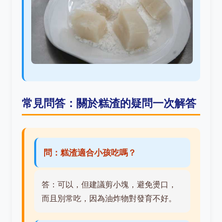
常見問答：關於糕渣的疑問一次解答
問：糕渣適合小孩吃嗎？
答：可以，但建議剪小塊，避免燙口，
而且別常吃，因為油炸物對發育不好。