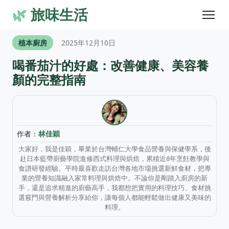
🌿
旅味生活
植本廚房
2025年12月10日
喝番茄汁的好處：改善健康、美容養
顏的完整指南
作者：
林佳穎
大家好，我是佳穎，畢業於台灣輔仁大學食品營養與保健學系，後
赴日本藍帶廚藝學院進修西式料理與烘焙，累積近8年烹飪教學與
食譜研發經驗。平時最喜歡走訪台灣各地市場挑選新鮮食材，把專
業的營養知識融入家常料理與烘焙中。不論你是剛踏入廚房的新
手，還是追求精進的廚藝高手，我都想把實用的料理技巧、食材挑
選竅門與營養解析分享給你，讓每個人都能輕鬆做出健康又美味的
料理。