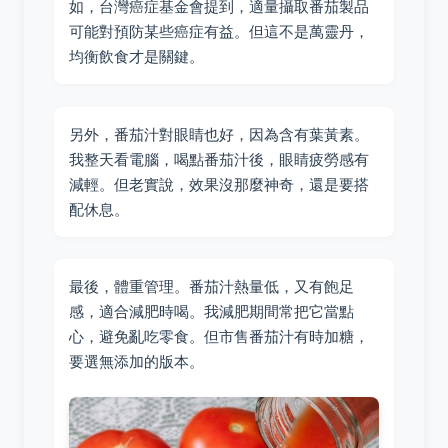
如，台灣癌症基金會提到，適量攝取番茄製品
可能對預防某些癌症有益。但這不是萬靈丹，
均衡飲食才是關鍵。
另外，番茄汁對眼睛也好，因為含有葉黃素。
我整天看電腦，喝點番茄汁後，眼睛疲勞感有
減輕。但老實說，效果沒那麼神奇，還是要搭
配休息。
最後，體重管理。番茄汁熱量低，又有飽足
感，適合減肥時喝。我減肥期間常把它當點
心，避免亂吃零食。但市售番茄汁有時加糖，
要選無添加的版本。