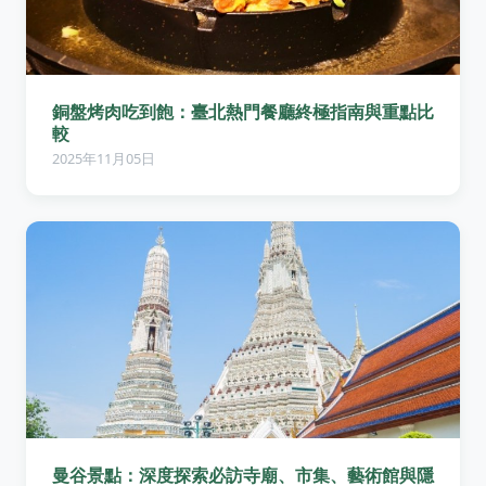
銅盤烤肉吃到飽：臺北熱門餐廳終極指南與重點比
較
2025年11月05日
曼谷景點：深度探索必訪寺廟、市集、藝術館與隱