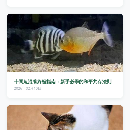
十間魚混養終極指南：新手必學的和平共存法則
2026年02月10日