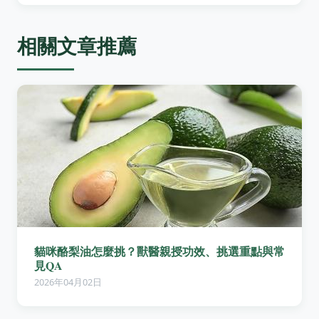
相關文章推薦
貓咪酪梨油怎麼挑？獸醫親授功效、挑選重點與常
見QA
2026年04月02日