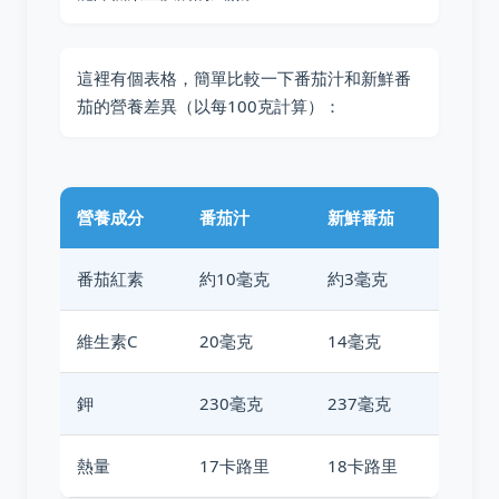
這裡有個表格，簡單比較一下番茄汁和新鮮番
茄的營養差異（以每100克計算）：
營養成分
番茄汁
新鮮番茄
番茄紅素
約10毫克
約3毫克
維生素C
20毫克
14毫克
鉀
230毫克
237毫克
熱量
17卡路里
18卡路里