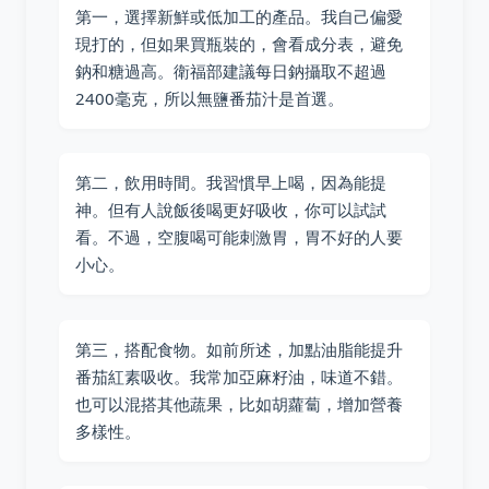
第一，選擇新鮮或低加工的產品。我自己偏愛
現打的，但如果買瓶裝的，會看成分表，避免
鈉和糖過高。衛福部建議每日鈉攝取不超過
2400毫克，所以無鹽番茄汁是首選。
第二，飲用時間。我習慣早上喝，因為能提
神。但有人說飯後喝更好吸收，你可以試試
看。不過，空腹喝可能刺激胃，胃不好的人要
小心。
第三，搭配食物。如前所述，加點油脂能提升
番茄紅素吸收。我常加亞麻籽油，味道不錯。
也可以混搭其他蔬果，比如胡蘿蔔，增加營養
多樣性。