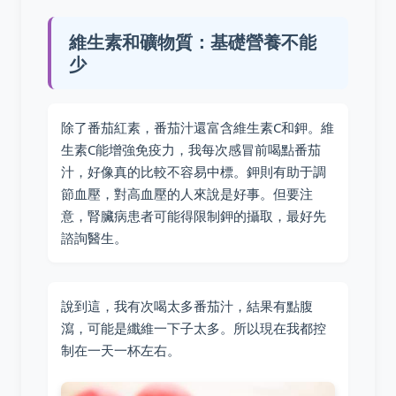
維生素和礦物質：基礎營養不能
少
除了番茄紅素，番茄汁還富含維生素C和鉀。維
生素C能增強免疫力，我每次感冒前喝點番茄
汁，好像真的比較不容易中標。鉀則有助于調
節血壓，對高血壓的人來說是好事。但要注
意，腎臟病患者可能得限制鉀的攝取，最好先
諮詢醫生。
說到這，我有次喝太多番茄汁，結果有點腹
瀉，可能是纖維一下子太多。所以現在我都控
制在一天一杯左右。