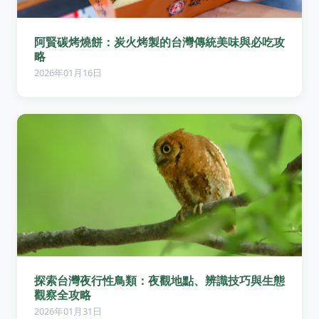
阿賢碳烤燒餅：炭火烤製的台灣傳統美味與必吃攻
略
2026年01月16日
探索台灣夜行性鳥類：夜觀地點、辨識技巧與生態
觀察全攻略
2026年01月31日