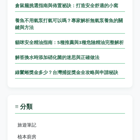
倉鼠籠挑選指南與佈置祕訣：打造安全舒適的小窩
養魚不用氣泵打氣可以嗎？專家解析無氣泵養魚的關
鍵與方法
貓咪安全精油指南：5種推薦與3種危險精油完整解析
解答換水時添加硝化菌的迷思與正確做法
綠鬣蜥獎金多少？台灣捕捉獎金全攻略與申請秘訣
≡ 分類
旅遊筆記
植本廚房