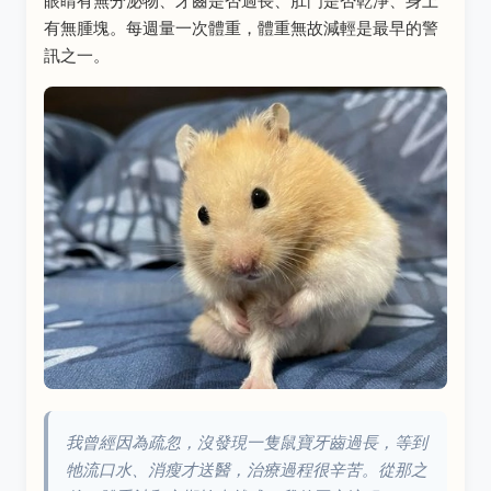
眼睛有無分泌物、牙齒是否過長、肛門是否乾淨、身上
有無腫塊。每週量一次體重，體重無故減輕是最早的警
訊之一。
我曾經因為疏忽，沒發現一隻鼠寶牙齒過長，等到
牠流口水、消瘦才送醫，治療過程很辛苦。從那之