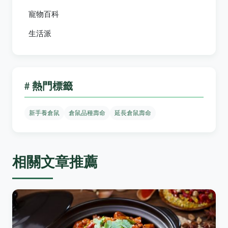
寵物百科
生活派
# 熱門標籤
新手養倉鼠
倉鼠品種壽命
延長倉鼠壽命
相關文章推薦