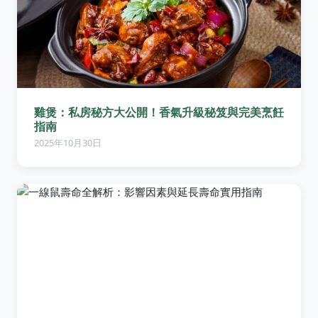
雞煲：私房秘方大公開！香氣升級秘笈與完美烹飪
指南
2025年10月30日