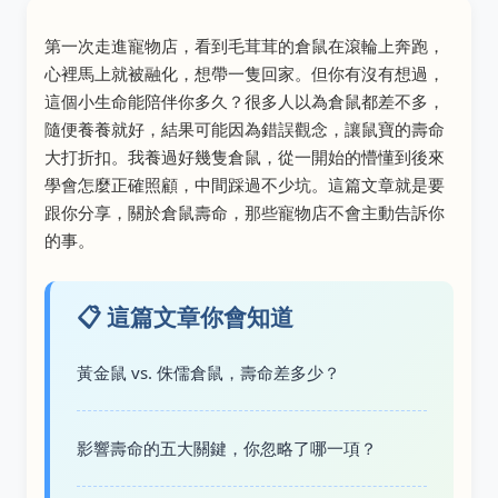
第一次走進寵物店，看到毛茸茸的倉鼠在滾輪上奔跑，
心裡馬上就被融化，想帶一隻回家。但你有沒有想過，
這個小生命能陪伴你多久？很多人以為倉鼠都差不多，
隨便養養就好，結果可能因為錯誤觀念，讓鼠寶的壽命
大打折扣。我養過好幾隻倉鼠，從一開始的懵懂到後來
學會怎麼正確照顧，中間踩過不少坑。這篇文章就是要
跟你分享，關於倉鼠壽命，那些寵物店不會主動告訴你
的事。
📋 這篇文章你會知道
黃金鼠 vs. 侏儒倉鼠，壽命差多少？
影響壽命的五大關鍵，你忽略了哪一項？