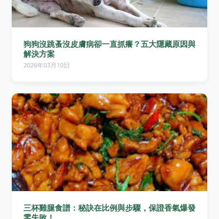
狗狗沒跳蚤沒皮膚病卻一直抓癢？五大隱藏原因與
解決方案
2026年03月10日
三杯雞腿食譜：秘訣在比例與步驟，保證香氣爆發
零失敗！