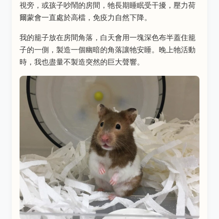
視旁，或孩子吵鬧的房間，牠長期睡眠受干擾，壓力荷
爾蒙會一直處於高檔，免疫力自然下降。
我的籠子放在房間角落，白天會用一塊深色布半蓋住籠
子的一側，製造一個幽暗的角落讓牠安睡。晚上牠活動
時，我也盡量不製造突然的巨大聲響。