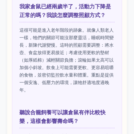
我家倉鼠已經兩歲半了，活動力下降是
正常的嗎？我該怎麼調整照顧方式？
這很可能是進入老年階段的跡象。就像人類老人
一樣，牠們的關節可能沒那麼靈活，睡眠時間變
長，新陳代謝變慢。這時的照顧需要調整：將水
壺、食盆放得更易接近；考慮使用更軟的墊材
（如厚紙棉）減輕關節負擔；滾輪如果太高可以
加個小斜坡。飲食上可能需要更軟、更容易咀嚼
的食物，並密切監控飲水量和體重。重點是提供
一個安逸、低壓力的環境，讓牠舒適地度過晚
年。
聽說合籠飼養可以讓倉鼠有伴比較快
樂，這樣會影響壽命嗎？