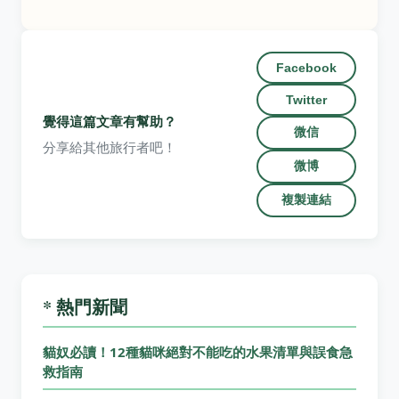
Facebook
Twitter
覺得這篇文章有幫助？
微信
分享給其他旅行者吧！
微博
複製連結
* 熱門新聞
貓奴必讀！12種貓咪絕對不能吃的水果清單與誤食急
救指南