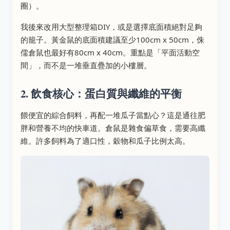
圈）。
我後來改用大型整理箱DIY，或是選擇底面積絕對足夠
的籠子。黃金鼠的底面積建議至少100cm x 50cm，侏
儒倉鼠也最好有80cm x 40cm。重點是「平面活動空
間」，而不是一堆垂直疊加的小樓層。
2. 飲食核心：蛋白質與纖維的平衡
餵便宜的綜合飼料，再配一堆瓜子當點心？這是通往肥
胖和營養不均的快車道。倉鼠是雜食偏草食，需要高纖
維。許多飼料為了適口性，穀物和瓜子比例太高。