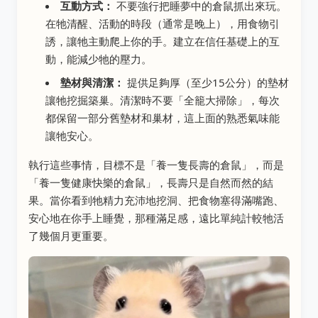
互動方式：
不要強行把睡夢中的倉鼠抓出來玩。
在牠清醒、活動的時段（通常是晚上），用食物引
誘，讓牠主動爬上你的手。建立在信任基礎上的互
動，能減少牠的壓力。
墊材與清潔：
提供足夠厚（至少15公分）的墊材
讓牠挖掘築巢。清潔時不要「全籠大掃除」，每次
都保留一部分舊墊材和巢材，這上面的熟悉氣味能
讓牠安心。
執行這些事情，目標不是「養一隻長壽的倉鼠」，而是
「養一隻健康快樂的倉鼠」，長壽只是自然而然的結
果。當你看到牠精力充沛地挖洞、把食物塞得滿嘴跑、
安心地在你手上睡覺，那種滿足感，遠比單純計較牠活
了幾個月更重要。