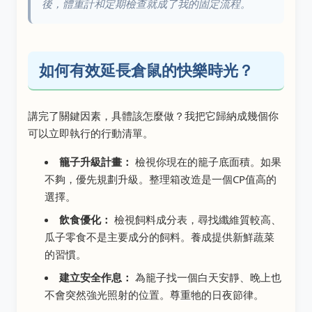
後，體重計和定期檢查就成了我的固定流程。
如何有效延長倉鼠的快樂時光？
講完了關鍵因素，具體該怎麼做？我把它歸納成幾個你
可以立即執行的行動清單。
籠子升級計畫：
檢視你現在的籠子底面積。如果
不夠，優先規劃升級。整理箱改造是一個CP值高的
選擇。
飲食優化：
檢視飼料成分表，尋找纖維質較高、
瓜子零食不是主要成分的飼料。養成提供新鮮蔬菜
的習慣。
建立安全作息：
為籠子找一個白天安靜、晚上也
不會突然強光照射的位置。尊重牠的日夜節律。