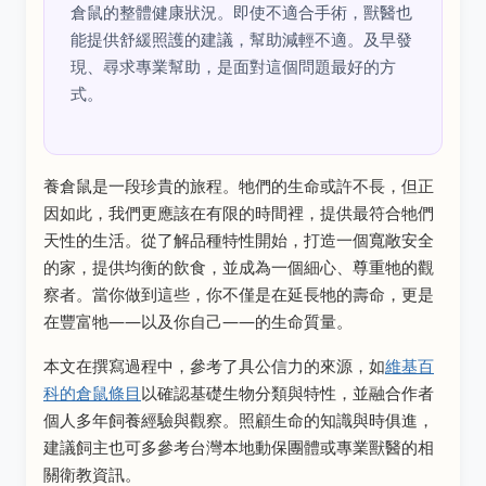
倉鼠的整體健康狀況。即使不適合手術，獸醫也
能提供舒緩照護的建議，幫助減輕不適。及早發
現、尋求專業幫助，是面對這個問題最好的方
式。
養倉鼠是一段珍貴的旅程。牠們的生命或許不長，但正
因如此，我們更應該在有限的時間裡，提供最符合牠們
天性的生活。從了解品種特性開始，打造一個寬敞安全
的家，提供均衡的飲食，並成為一個細心、尊重牠的觀
察者。當你做到這些，你不僅是在延長牠的壽命，更是
在豐富牠——以及你自己——的生命質量。
本文在撰寫過程中，參考了具公信力的來源，如
維基百
科的倉鼠條目
以確認基礎生物分類與特性，並融合作者
個人多年飼養經驗與觀察。照顧生命的知識與時俱進，
建議飼主也可多參考台灣本地動保團體或專業獸醫的相
關衛教資訊。