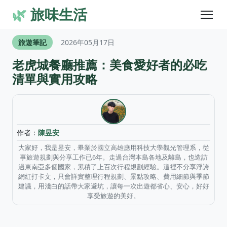
🌿
旅味生活
旅遊筆記
2026年05月17日
老虎城餐廳推薦：美食愛好者的必吃
清單與實用攻略
作者：
陳昱安
大家好，我是昱安，畢業於國立高雄應用科技大學觀光管理系，從
事旅遊規劃與分享工作已6年。走過台灣本島各地及離島，也造訪
過東南亞多個國家，累積了上百次行程規劃經驗。這裡不分享浮誇
網紅打卡文，只會詳實整理行程規劃、景點攻略、費用細節與季節
建議，用淺白的話帶大家避坑，讓每一次出遊都省心、安心，好好
享受旅遊的美好。