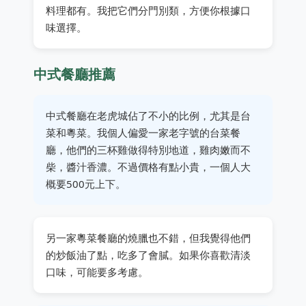
料理都有。我把它們分門別類，方便你根據口
味選擇。
中式餐廳推薦
中式餐廳在老虎城佔了不小的比例，尤其是台
菜和粵菜。我個人偏愛一家老字號的台菜餐
廳，他們的三杯雞做得特別地道，雞肉嫩而不
柴，醬汁香濃。不過價格有點小貴，一個人大
概要500元上下。
另一家粵菜餐廳的燒臘也不錯，但我覺得他們
的炒飯油了點，吃多了會膩。如果你喜歡清淡
口味，可能要多考慮。