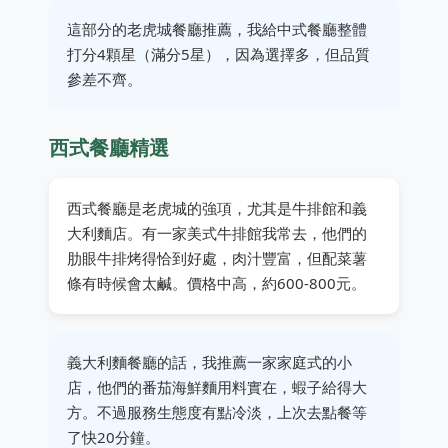
這部分的老虎城餐廳推薦，我給中式餐廳整體
打分4顆星（滿分5星），因為選擇多，但品質
參差不齊。
西式餐廳精選
西式餐廳是老虎城的強項，尤其是牛排館和義
大利麵店。有一家美式牛排館我常去，他們的
肋眼牛排烤得恰到好處，肉汁豐富，但配菜薯
條有時候會太鹹。價格中高，約600-800元。
義大利麵餐廳的話，我推薦一家家庭式的小
店，他們的番茄海鮮麵用料實在，蝦子給得大
方。不過服務生態度有點冷淡，上次去點餐等
了快20分鐘。