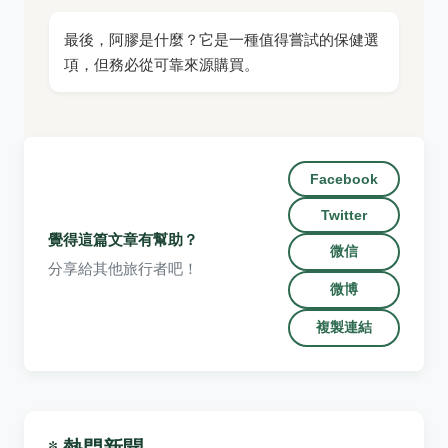
最後，阿膠是什麼？它是一種值得嘗試的保健選
項，但務必從可靠來源購買。
Facebook
Twitter
覺得這篇文章有幫助？
微信
分享給其他旅行者吧！
微博
複製連結
* 熱門新聞