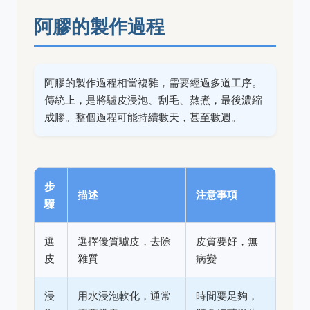
阿膠的製作過程
阿膠的製作過程相當複雜，需要經過多道工序。
傳統上，是將驢皮浸泡、刮毛、熬煮，最後濃縮
成膠。整個過程可能持續數天，甚至數週。
步
描述
注意事項
驟
選
選擇優質驢皮，去除
皮質要好，無
皮
雜質
病變
浸
用水浸泡軟化，通常
時間要足夠，