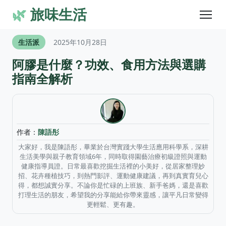
🌿
旅味生活
生活派
2025年10月28日
阿膠是什麼？功效、食用方法與選購
指南全解析
作者：
陳語彤
大家好，我是陳語彤，畢業於台灣實踐大學生活應用科學系，深耕
生活美學與親子教育領域6年，同時取得園藝治療初級證照與運動
健康指導員證。日常最喜歡挖掘生活裡的小美好，從居家整理妙
招、花卉種植技巧，到熱門影評、運動健康建議，再到真實育兒心
得，都想誠實分享。不論你是忙碌的上班族、新手爸媽，還是喜歡
打理生活的朋友，希望我的分享能給你帶來靈感，讓平凡日常變得
更輕鬆、更有趣。