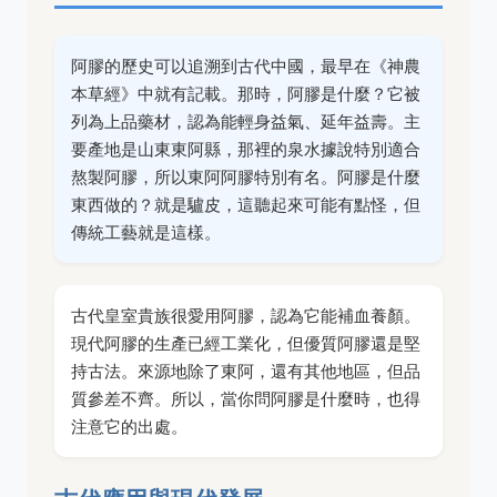
阿膠的歷史可以追溯到古代中國，最早在《神農
本草經》中就有記載。那時，阿膠是什麼？它被
列為上品藥材，認為能輕身益氣、延年益壽。主
要產地是山東東阿縣，那裡的泉水據說特別適合
熬製阿膠，所以東阿阿膠特別有名。阿膠是什麼
東西做的？就是驢皮，這聽起來可能有點怪，但
傳統工藝就是這樣。
古代皇室貴族很愛用阿膠，認為它能補血養顏。
現代阿膠的生產已經工業化，但優質阿膠還是堅
持古法。來源地除了東阿，還有其他地區，但品
質參差不齊。所以，當你問阿膠是什麼時，也得
注意它的出處。