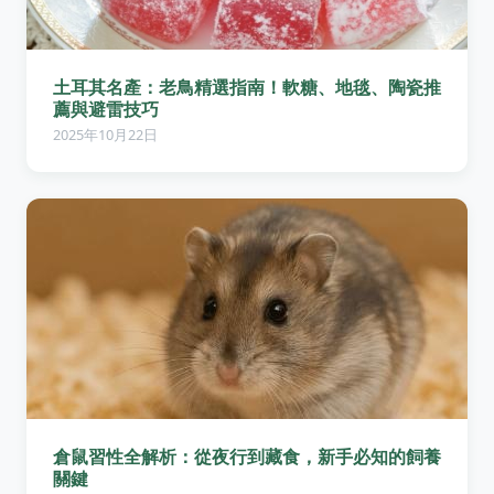
土耳其名產：老鳥精選指南！軟糖、地毯、陶瓷推
薦與避雷技巧
2025年10月22日
倉鼠習性全解析：從夜行到藏食，新手必知的飼養
關鍵