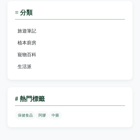
≡ 分類
旅遊筆記
植本廚房
寵物百科
生活派
# 熱門標籤
保健食品
阿膠
中藥