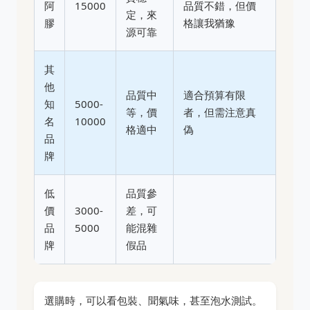
阿
15000
品質不錯，但價
定，來
膠
格讓我猶豫
源可靠
其
他
品質中
適合預算有限
知
5000-
等，價
者，但需注意真
名
10000
格適中
偽
品
牌
低
品質參
價
3000-
差，可
品
5000
能混雜
牌
假品
選購時，可以看包裝、聞氣味，甚至泡水測試。