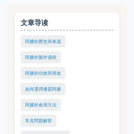
文章导读
阿膠的歷史與來源
阿膠的製作過程
阿膠的功效與用途
如何選擇優質阿膠
阿膠的食用方法
常見問題解答