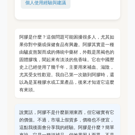
個人使用經驗與建議
阿膠是什麼？這個問題可能困擾很多人，尤其如
果你對中藥或保健食品有興趣。阿膠其實是一種
由驢皮熬製而成的傳統中藥材，外觀是黑褐色的
固體膠塊，聞起來有淡淡的焦香味。它在中國歷
史上已經使用了幾千年，主要用來補血、滋陰，
尤其受女性歡迎。我自己第一次聽到阿膠時，還
以為是某種膠水或工業產品，後來才知道它這麼
有來頭。
說實話，阿膠不是什麼新潮東西，但它確實有它
的價值。不過，市場上假貨多，價格也不便宜，
這點我後面會分享我的經驗。阿膠是什麼？簡單
來說，它是一種滋補品，但效果因人而異，不是