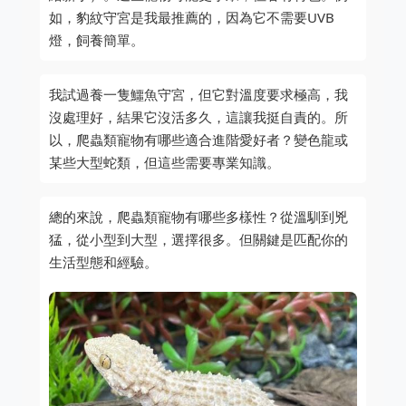
如，豹紋守宮是我最推薦的，因為它不需要UVB
燈，飼養簡單。
我試過養一隻鱷魚守宮，但它對溫度要求極高，我
沒處理好，結果它沒活多久，這讓我挺自責的。所
以，爬蟲類寵物有哪些適合進階愛好者？變色龍或
某些大型蛇類，但這些需要專業知識。
總的來說，爬蟲類寵物有哪些多樣性？從溫馴到兇
猛，從小型到大型，選擇很多。但關鍵是匹配你的
生活型態和經驗。