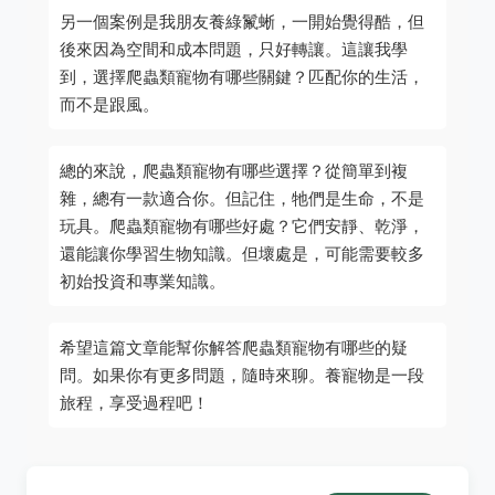
另一個案例是我朋友養綠鬣蜥，一開始覺得酷，但
後來因為空間和成本問題，只好轉讓。這讓我學
到，選擇爬蟲類寵物有哪些關鍵？匹配你的生活，
而不是跟風。
總的來說，爬蟲類寵物有哪些選擇？從簡單到複
雜，總有一款適合你。但記住，牠們是生命，不是
玩具。爬蟲類寵物有哪些好處？它們安靜、乾淨，
還能讓你學習生物知識。但壞處是，可能需要較多
初始投資和專業知識。
希望這篇文章能幫你解答爬蟲類寵物有哪些的疑
問。如果你有更多問題，隨時來聊。養寵物是一段
旅程，享受過程吧！