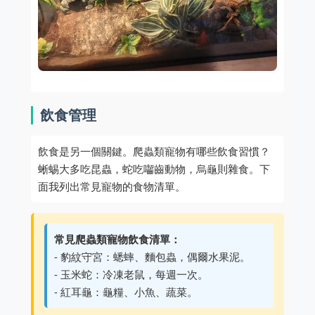
飲食管理
飲食是另一個關鍵。爬蟲類寵物有哪些飲食習慣？
蜥蜴大多吃昆蟲，蛇吃囓齒動物，烏龜則雜食。下
面我列出常見寵物的食物清單。
常見爬蟲類寵物飲食清單：
- 豹紋守宮：蟋蟀、麵包蟲，偶爾水果泥。
- 玉米蛇：冷凍老鼠，每週一次。
- 紅耳龜：龜糧、小魚、蔬菜。