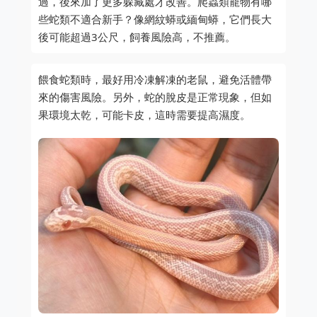
過，後來加了更多躲藏處才改善。爬蟲類寵物有哪
些蛇類不適合新手？像網紋蟒或緬甸蟒，它們長大
後可能超過3公尺，飼養風險高，不推薦。
餵食蛇類時，最好用冷凍解凍的老鼠，避免活體帶
來的傷害風險。另外，蛇的脫皮是正常現象，但如
果環境太乾，可能卡皮，這時需要提高濕度。