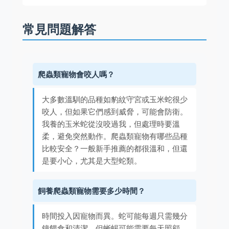
常見問題解答
爬蟲類寵物會咬人嗎？
大多數溫馴的品種如豹紋守宮或玉米蛇很少
咬人，但如果它們感到威脅，可能會防衛。
我養的玉米蛇從沒咬過我，但處理時要溫
柔，避免突然動作。爬蟲類寵物有哪些品種
比較安全？一般新手推薦的都很溫和，但還
是要小心，尤其是大型蛇類。
飼養爬蟲類寵物需要多少時間？
時間投入因寵物而異。蛇可能每週只需幾分
鐘餵食和清潔，但蜥蜴可能需要每天照顧。