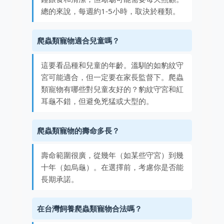
總的來說，每週約1-5小時，取決於種類。
爬蟲類寵物適合兒童嗎？
這要看品種和兒童的年齡。溫馴的如豹紋守
宮可能適合，但一定要在家長監督下。爬蟲
類寵物有哪些對兒童友好的？豹紋守宮和紅
耳龜不錯，但避免兇猛或大型的。
爬蟲類寵物的壽命多長？
壽命範圍很廣，從幾年（如某些守宮）到幾
十年（如烏龜）。在選擇前，考慮你是否能
長期承諾。
在台灣飼養爬蟲類寵物合法嗎？