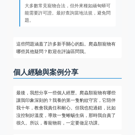
大多數常見寵物合法，但外來種如緬甸蟒可
能需要許可證。最好查詢當地法規，避免問
題。
這些問題涵蓋了許多新手關心的點。爬蟲類寵物有
哪些其他疑問？歡迎在評論區問我。
個人經驗與案例分享
最後，我想分享一些個人經歷。爬蟲類寵物有哪些
讓我印象深刻的？我養的第一隻豹紋守宮，它陪伴
我十年，教會我責任和耐心。但我也犯過錯，比如
沒控制好溫度，導致一隻蜥蜴生病，那時我自責了
很久。所以，養寵物前，一定要做足功課。