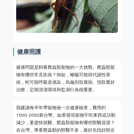
健康照護
健康問題是飼養爬蟲類寵物的一大挑戰。爬蟲類寵
物有哪些常見疾病？例如，蜥蜴可能得代謝性骨
病，蛇可能呼吸道感染，烏龜則殼腐病。預防重於
治療，定期清潔環境和監測行為很重要。
我建議每半年帶寵物做一次健康檢查，費用約
1000-2000新台幣。如果發現寵物不吃東西或活動
減少，要盡快就醫。爬蟲類寵物有哪些獸醫資源？
在台灣，專看爬蟲類的獸醫不多，最好先找好附近