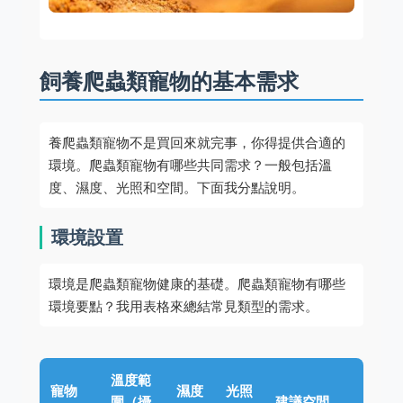
飼養爬蟲類寵物的基本需求
養爬蟲類寵物不是買回來就完事，你得提供合適的
環境。爬蟲類寵物有哪些共同需求？一般包括溫
度、濕度、光照和空間。下面我分點說明。
環境設置
環境是爬蟲類寵物健康的基礎。爬蟲類寵物有哪些
環境要點？我用表格來總結常見類型的需求。
溫度範
寵物
濕度
光照
圍（攝
建議空間