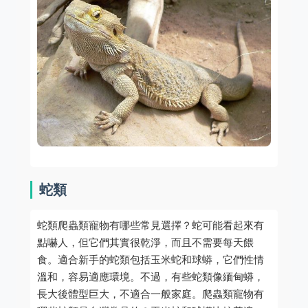
蛇類
蛇類爬蟲類寵物有哪些常見選擇？蛇可能看起來有
點嚇人，但它們其實很乾淨，而且不需要每天餵
食。適合新手的蛇類包括玉米蛇和球蟒，它們性情
溫和，容易適應環境。不過，有些蛇類像緬甸蟒，
長大後體型巨大，不適合一般家庭。爬蟲類寵物有