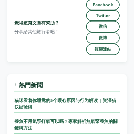
Facebook
Twitter
覺得這篇文章有幫助？
微信
分享給其他旅行者吧！
微博
複製連結
* 熱門新聞
猫咪看着你睡觉的5个暖心原因与行为解读 | 资深猫
奴经验谈
養魚不用氣泵打氣可以嗎？專家解析無氣泵養魚的關
鍵與方法