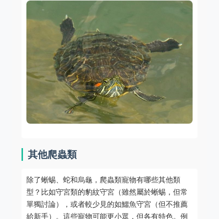
其他爬蟲類
除了蜥蜴、蛇和烏龜，爬蟲類寵物有哪些其他類
型？比如守宮類的豹紋守宮（雖然屬於蜥蜴，但常
單獨討論），或者較少見的如鱷魚守宮（但不推薦
給新手）。這些寵物可能更小眾，但各有特色。例