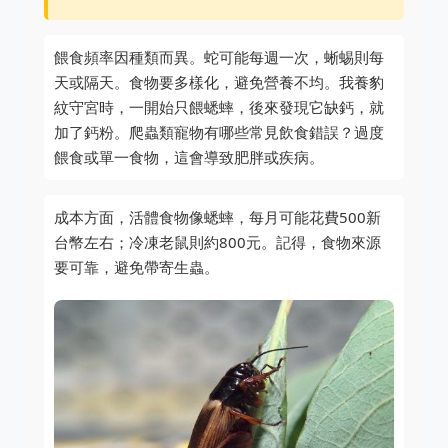
餵食頻率因種類而異。蛇可能每週一次，蜥蜴則每
天或隔天。食物要多樣化，避免營養不均。我養豹
紋守宮時，一開始只餵蟋蟀，後來發現它缺鈣，就
加了鈣粉。爬蟲類寵物有哪些常見飲食錯誤？過度
餵食或單一食物，這會導致肥胖或疾病。
成本方面，活體食物像蟋蟀，每月可能花費500新
台幣左右；冷凍老鼠則約800元。記得，食物來源
要可靠，避免帶寄生蟲。