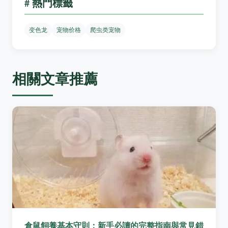
# 熱門標籤
变色龙
宠物价格
爬虫类宠物
相關文章推薦
倉鼠飼養基本守則：新手必讀的完整指南與常見錯