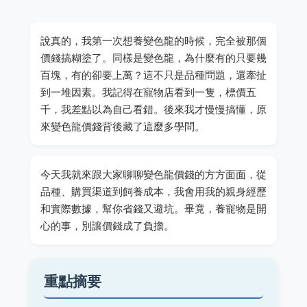
說真的，我第一次想養變色龍的時候，完全被那個
價錢搞糊塗了。同樣是變色龍，為什麼有的只要幾
百塊，有的卻要上萬？這不只是品種問題，還牽扯
到一堆因素。我記得在寵物店看到一隻，標價五
千，我差點以為自己看錯。後來我才慢慢搞懂，原
來變色龍價錢背後藏了這麼多學問。
今天我就來跟大家聊聊變色龍價錢的方方面面，從
品種、購買渠道到飼養成本，我會用我的親身經歷
和實際數據，幫你省錢又避坑。畢竟，養寵物是開
心的事，別讓價錢成了負擔。
重點摘要