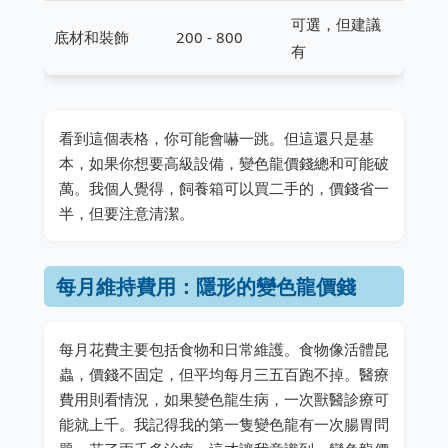
可選，但建議
底材和裝飾
200 - 800
有
看到這個表格，你可能會嚇一跳。但這還只是基
本，如果你想要高級設備，變色龍價錢總和可能破
萬。我個人覺得，飼養箱可以買二手的，價錢省一
半，但要注意清潔。
每月維持費用：隱形的變色龍價錢
每月花費主要包括食物和日常維護。食物像活體昆
蟲，價錢不固定，但平均每月三五百跑不掉。醫療
費用則看情況，如果變色龍生病，一次獸醫診療可
能就上千。我記得我的第一隻變色龍有一次腸胃問