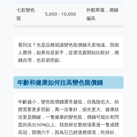
七彩變色
外觀華麗，價錢
5,000 - 10,000
龍
偏高
看到沒？光是品種就讓變色龍價錢天差地遠。我個
人覺得，如果你是新手，從傑克森開始比較好，價
錢合理，也容易照顧。
年齡和健康如何拉高變色龍價錢
年齡越小，變色龍價錢通常越低，但風險也大。幼
體需要更多照顧，萬一沒養好，損失更大。健康狀
況更是關鍵，一隻健康的變色龍，價錢可能比有問
題的高出50%以上。我曾經在繁殖場看過一隻成體
高冠，開價六千，因為它已經適應環境，吃得好、