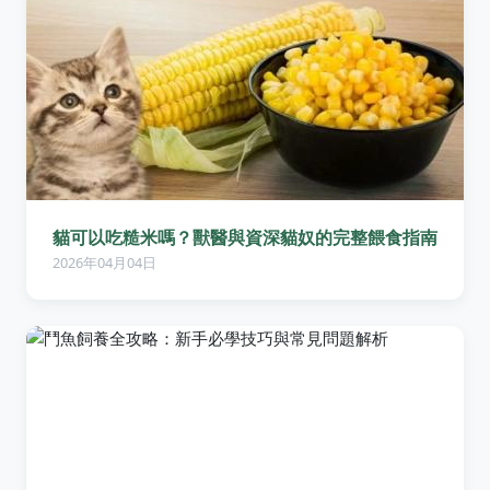
貓可以吃糙米嗎？獸醫與資深貓奴的完整餵食指南
2026年04月04日