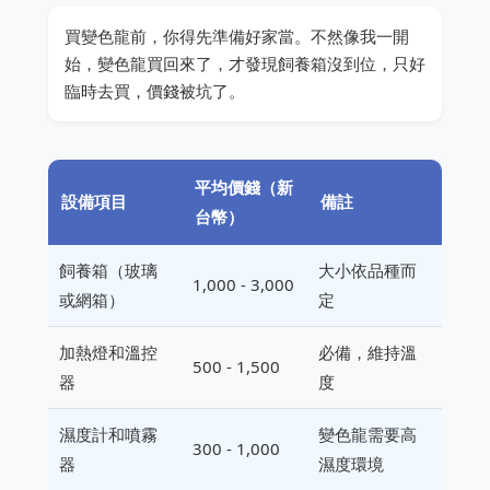
買變色龍前，你得先準備好家當。不然像我一開
始，變色龍買回來了，才發現飼養箱沒到位，只好
臨時去買，價錢被坑了。
平均價錢（新
設備項目
備註
台幣）
飼養箱（玻璃
大小依品種而
1,000 - 3,000
或網箱）
定
加熱燈和溫控
必備，維持溫
500 - 1,500
器
度
濕度計和噴霧
變色龍需要高
300 - 1,000
器
濕度環境