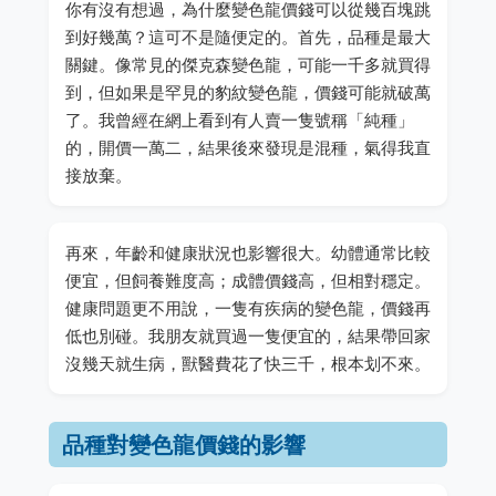
你有沒有想過，為什麼變色龍價錢可以從幾百塊跳
到好幾萬？這可不是隨便定的。首先，品種是最大
關鍵。像常見的傑克森變色龍，可能一千多就買得
到，但如果是罕見的豹紋變色龍，價錢可能就破萬
了。我曾經在網上看到有人賣一隻號稱「純種」
的，開價一萬二，結果後來發現是混種，氣得我直
接放棄。
再來，年齡和健康狀況也影響很大。幼體通常比較
便宜，但飼養難度高；成體價錢高，但相對穩定。
健康問題更不用說，一隻有疾病的變色龍，價錢再
低也別碰。我朋友就買過一隻便宜的，結果帶回家
沒幾天就生病，獸醫費花了快三千，根本划不來。
品種對變色龍價錢的影響