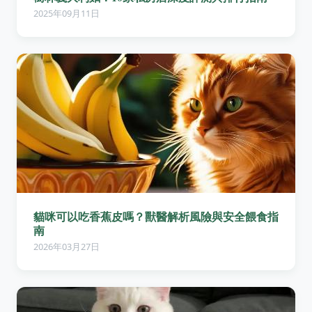
2025年09月11日
貓咪可以吃香蕉皮嗎？獸醫解析風險與安全餵食指
南
2026年03月27日