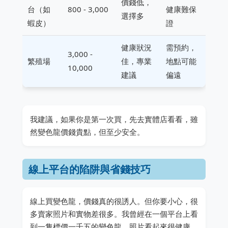
價錢低，
台（如
800 - 3,000
健康難保
選擇多
蝦皮）
證
健康狀況
需預約，
3,000 -
繁殖場
佳，專業
地點可能
10,000
建議
偏遠
我建議，如果你是第一次買，先去實體店看看，雖
然變色龍價錢貴點，但至少安全。
線上平台的陷阱與省錢技巧
線上買變色龍，價錢真的很誘人。但你要小心，很
多賣家照片和實物差很多。我曾經在一個平台上看
到一隻標價一千五的變色龍，照片看起來很健康，