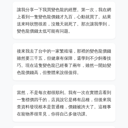
讓我分享一下我買變色龍的經歷。第一次，我在網
上看到一隻變色龍價錢才九百，心動就買了。結果
送來時狀態很差，沒幾天就死了。那次讓我學到，
變色龍價錢太低可能有问题。
後來我去了台中的一家繁殖場，那裡的變色龍價錢
雖然要三千五，但健康有保障，還學到不少飼養技
巧。現在這隻變色龍已經養了兩年，雖然一開始變
色龍價錢高，但整體來說很值得。
當然，不是每次都很順利。我有一次在實體店看到
一隻標價四千的，店員說它是稀有品種，但後來我
查資料發現根本是普通種，價錢被誇大了。這種事
在寵物界很常見，你得自己多做功課。