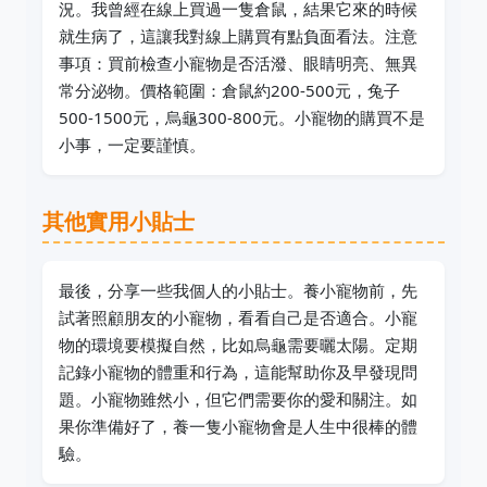
況。我曾經在線上買過一隻倉鼠，結果它來的時候
就生病了，這讓我對線上購買有點負面看法。注意
事項：買前檢查小寵物是否活潑、眼睛明亮、無異
常分泌物。價格範圍：倉鼠約200-500元，兔子
500-1500元，烏龜300-800元。小寵物的購買不是
小事，一定要謹慎。
其他實用小貼士
最後，分享一些我個人的小貼士。養小寵物前，先
試著照顧朋友的小寵物，看看自己是否適合。小寵
物的環境要模擬自然，比如烏龜需要曬太陽。定期
記錄小寵物的體重和行為，這能幫助你及早發現問
題。小寵物雖然小，但它們需要你的愛和關注。如
果你準備好了，養一隻小寵物會是人生中很棒的體
驗。