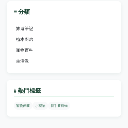
≡ 分類
旅遊筆記
植本廚房
寵物百科
生活派
# 熱門標籤
寵物飼養
小寵物
新手養寵物