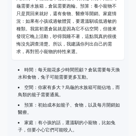
龜需要水族箱，倉鼠需要跑輪。預算：養小寵物不
只是買回來就好，還有食物、醫療等開銷。家庭情
況：如果有小孩或過敏體質，要選溫馴或低過敏的
種類。我當初選倉鼠就是因為它不佔空間，但後來
發現它晚上活動，吵得我睡不著，這點我真的很後
悔沒先調查清楚。所以，我建議你列出自己的需
求，再對照小寵物的特性來選。
時間：每天能花多少時間照顧？倉鼠需要每天換
水和食物，兔子可能需要更多互動。
空間：你家有多大？烏龜的水族箱可能佔地，而
鳥類的籠子需要通風。
預算：初始成本如籠子、食物，以及每月開銷如
醫療。
家庭：有小孩的話，選溫馴的小寵物，比如兔
子，但要小心它們可能咬人。