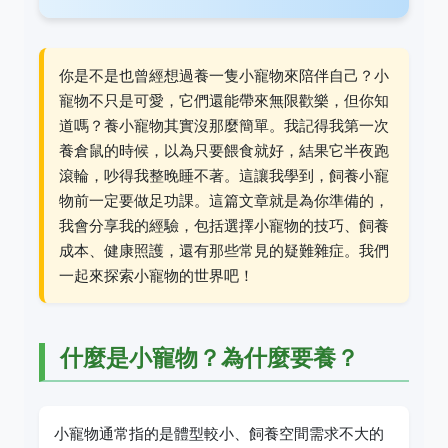
你是不是也曾經想過養一隻小寵物來陪伴自己？小
寵物不只是可愛，它們還能帶來無限歡樂，但你知
道嗎？養小寵物其實沒那麼簡單。我記得我第一次
養倉鼠的時候，以為只要餵食就好，結果它半夜跑
滾輪，吵得我整晚睡不著。這讓我學到，飼養小寵
物前一定要做足功課。這篇文章就是為你準備的，
我會分享我的經驗，包括選擇小寵物的技巧、飼養
成本、健康照護，還有那些常見的疑難雜症。我們
一起來探索小寵物的世界吧！
什麼是小寵物？為什麼要養？
小寵物通常指的是體型較小、飼養空間需求不大的