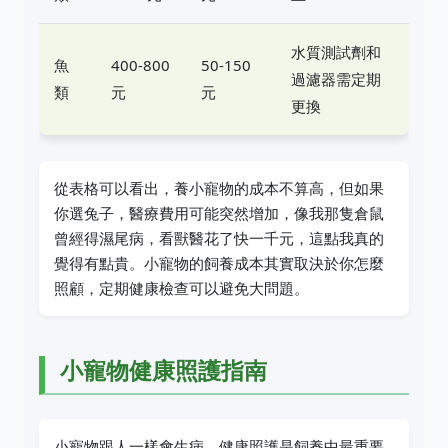
水質測試劑和
魚
400-800
50-150
過濾器需定期
類
元
元
更換
從表格可以看出，養小寵物的成本不算高，但如果
你選兔子，醫療費用可能突然增加，像我那隻倉鼠
曾經得濕尾病，看獸醫花了快一千元，這點我真的
覺得有點貴。小寵物的飼養成本其實取決於你怎麼
照顧，定期健康檢查可以避免大問題。
小寵物健康照護指南
小寵物跟人一樣會生病，健康照護是飼養中最重要