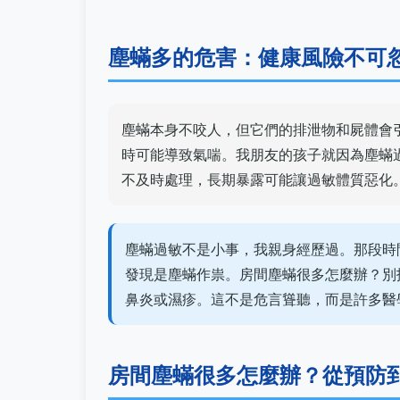
塵蟎多的危害：健康風險不可
塵蟎本身不咬人，但它們的排泄物和屍體會
時可能導致氣喘。我朋友的孩子就因為塵蟎
不及時處理，長期暴露可能讓過敏體質惡化
塵蟎過敏不是小事，我親身經歷過。那段時
發現是塵蟎作祟。房間塵蟎很多怎麼辦？別
鼻炎或濕疹。這不是危言聳聽，而是許多醫
房間塵蟎很多怎麼辦？從預防