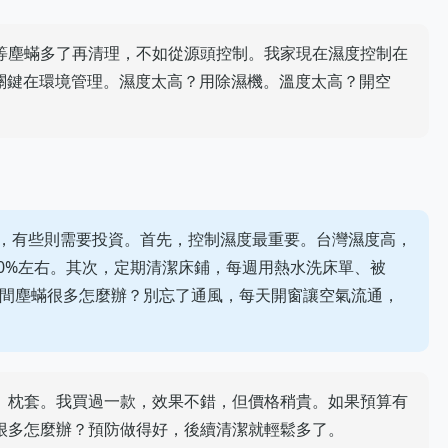
等塵蟎多了再清理，不如從源頭控制。我家現在濕度控制在
，關鍵在環境管理。濕度太高？用除濕機。溫度太高？開空
，有些則需要投資。首先，控制濕度最重要。台灣濕度高，
50%左右。其次，定期清潔床鋪，每週用熱水洗床單、被
房間塵蟎很多怎麼辦？別忘了通風，每天開窗讓空氣流通，
、枕套。我買過一款，效果不錯，但價格稍貴。如果預算有
很多怎麼辦？預防做得好，後續清潔就輕鬆多了。