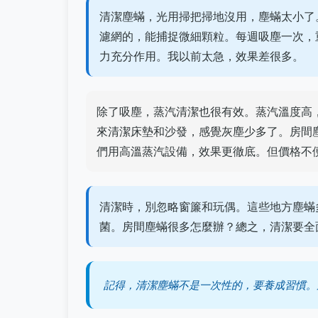
清潔塵蟎，光用掃把掃地沒用，塵蟎太小了
濾網的，能捕捉微細顆粒。每週吸塵一次，
力充分作用。我以前太急，效果差很多。
除了吸塵，蒸汽清潔也很有效。蒸汽溫度高
來清潔床墊和沙發，感覺灰塵少多了。房間
們用高溫蒸汽設備，效果更徹底。但價格不
清潔時，別忽略窗簾和玩偶。這些地方塵蟎
菌。房間塵蟎很多怎麼辦？總之，清潔要全
記得，清潔塵蟎不是一次性的，要養成習慣。