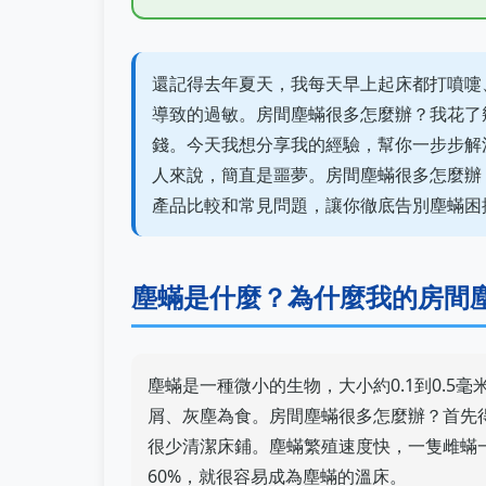
還記得去年夏天，我每天早上起床都打噴嚏
導致的過敏。房間塵蟎很多怎麼辦？我花了
錢。今天我想分享我的經驗，幫你一步步解
人來說，簡直是噩夢。房間塵蟎很多怎麼辦
產品比較和常見問題，讓你徹底告別塵蟎困
塵蟎是什麼？為什麼我的房間
塵蟎是一種微小的生物，大小約0.1到0.
屑、灰塵為食。房間塵蟎很多怎麼辦？首先
很少清潔床鋪。塵蟎繁殖速度快，一隻雌蟎
60%，就很容易成為塵蟎的溫床。