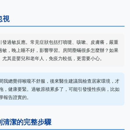
忽視
引發過敏反應。常見症狀包括打噴嚏、咳嗽、皮膚癢，嚴重
過敏，晚上睡不好，影響學習。房間塵蟎很多怎麼辦？如果
。尤其是嬰兒和老年人，免疫力較低，更需要小心。
間我總覺得喉嚨不舒服，後來醫生建議我檢查居家環境，才
拖，健康要緊。過敏原積累多了，可能引發慢性疾病，比如
學報告證實的。
到清潔的完整步驟