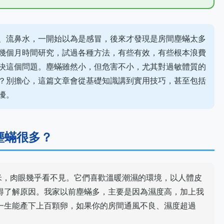
、流鼻水，一開始以為是感冒，後來才發現是房間塵蟎太多
幾個月時間研究，試過各種方法，有些有效，有些根本浪費
決這個問題。塵蟎雖然小，但危害不小，尤其對過敏體質的
？別擔心，這篇文章會從基礎知識講到實用技巧，甚至包括
擾。
塵蟎很多？
5毫米，肉眼幾乎看不見。它們喜歡溫暖潮濕的環境，以人體皮
得了解原因。我家以前塵蟎多，主要是因為濕度高，加上我
一生能產下上百顆卵，如果你的房間通風不良、濕度超過