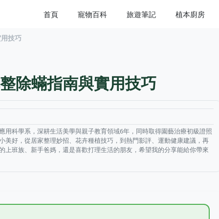
首頁
寵物百科
旅遊筆記
植本廚房
實用技巧
整除蟎指南與實用技巧
應用科學系，深耕生活美學與親子教育領域6年，同時取得園藝治療初級證照
小美好，從居家整理妙招、花卉種植技巧，到熱門影評、運動健康建議，再
的上班族、新手爸媽，還是喜歡打理生活的朋友，希望我的分享能給你帶來