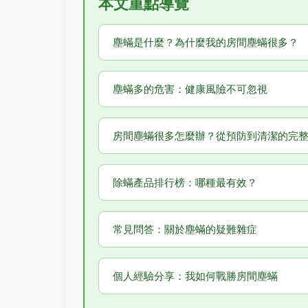
本文重點導覽
塵蟎是什麼？為什麼我的房間塵蟎很多？
塵蟎多的危害：健康風險不可忽視
房間塵蟎很多怎麼辦？從預防到清潔的完
除蟎產品排行榜：哪種最有效？
常見問答：關於塵蟎的疑難雜症
個人經驗分享：我如何戰勝房間塵蟎