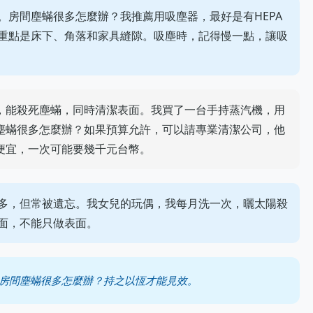
。房間塵蟎很多怎麼辦？我推薦用吸塵器，最好是有HEPA
重點是床下、角落和家具縫隙。吸塵時，記得慢一點，讓吸
，能殺死塵蟎，同時清潔表面。我買了一台手持蒸汽機，用
塵蟎很多怎麼辦？如果預算允許，可以請專業清潔公司，他
便宜，一次可能要幾千元台幣。
多，但常被遺忘。我女兒的玩偶，我每月洗一次，曬太陽殺
面，不能只做表面。
房間塵蟎很多怎麼辦？持之以恆才能見效。