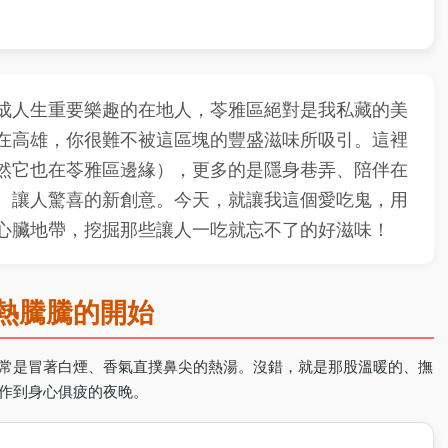
成人生重要樂趣的在地人，苓雅區絕對是我私藏的美
在高雄，你很難不被這區塊的豐盛滋味所吸引。這裡
然它也在苓雅區邊緣），更多的是隱身巷弄、陪伴在
、讓人驚喜的新創意。今天，就讓我這個愛吃鬼，用
心臟地帶，挖掘那些讓人一吃就忘不了的好滋味！
熱騰騰的開始
常是冒著白煙、香氣直撲鼻尖的熱湯。沒錯，就是那股溫暖的、撫
作到身心俱疲的夜晚。