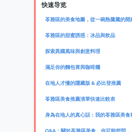
快速导览
苓雅區的美食地圖，從一碗熱騰騰的開
苓雅區的甜蜜誘惑：冰品與飲品
探索異國風味與創意料理
滿足你的麵包胃與咖啡癮
在地人才懂的隱藏版 & 必比登推薦
苓雅區美食推薦清單快速比較表
身為在地人的真心話：我的苓雅區美食
Q&A：關於苓雅區美食，你可能想問...