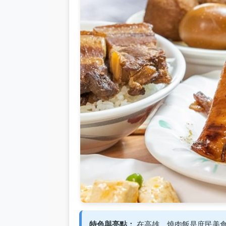
特色與亮點：
在高雄，燒肉飯是庶民美