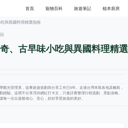
首頁
寵物百科
旅遊筆記
植本廚房
小吃與異國料理精選指南
2日
奇、古早味小吃與異國料理精選
學觀光管理系，從事旅遊規劃與分享工作已6年。走過台灣本島各地及離島，
劃經驗。這裡不分享浮誇網紅打卡文，只會詳實整理行程規劃、景點攻略、
讓每一次出遊都省心、安心，好好享受旅遊的美好。