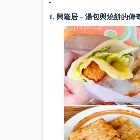
1. 興隆居 – 湯包與燒餅的傳