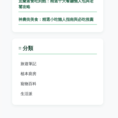
宜蘭素食吃到飽：精選十大餐廳懶人包與老
饕攻略
神農街美食：精選小吃懶人指南與必吃推薦
≡ 分類
旅遊筆記
植本廚房
寵物百科
生活派