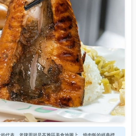
食的代表。老牌周就是苓雅區美食地圖上，燒肉飯的經典標