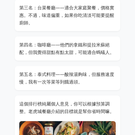
第三名：台菜餐廳——適合大家庭聚餐，價格實
惠。不過，味道偏重，如果你吃清淡可能要提醒
廚師。
第四名：咖啡廳——他們的拿鐵和提拉米蘇絕
配，但我覺得甜點有點太甜，可能適合螞蟻人。
第五名：泰式料理——酸辣湯夠味，但服務速度
慢，我有一次等菜等到餓過頭。
這個排行榜純屬個人意見，你可以根據預算調
整。老虎城餐廳介紹的目標就是幫你省時間嘛。