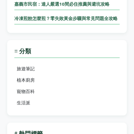
嘉義市民宿：達人嚴選10間必住推薦與避坑攻略
冷凍煎餃怎麼煎？零失敗黃金步驟與常見問題全攻略
≡ 分類
旅遊筆記
植本廚房
寵物百科
生活派
# 熱門標籤