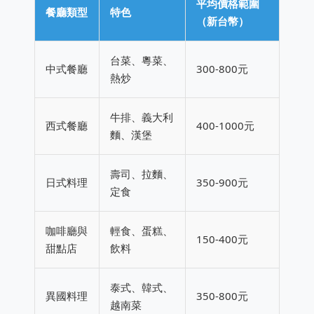
平均價格範圍
餐廳類型
特色
（新台幣）
台菜、粵菜、
中式餐廳
300-800元
熱炒
牛排、義大利
西式餐廳
400-1000元
麵、漢堡
壽司、拉麵、
日式料理
350-900元
定食
咖啡廳與
輕食、蛋糕、
150-400元
甜點店
飲料
泰式、韓式、
異國料理
350-800元
越南菜