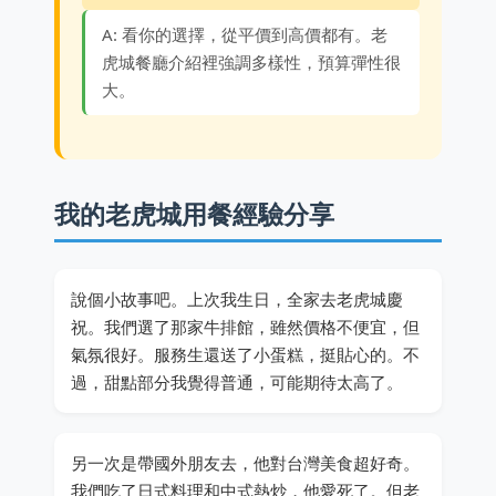
A: 看你的選擇，從平價到高價都有。老
虎城餐廳介紹裡強調多樣性，預算彈性很
大。
我的老虎城用餐經驗分享
說個小故事吧。上次我生日，全家去老虎城慶
祝。我們選了那家牛排館，雖然價格不便宜，但
氣氛很好。服務生還送了小蛋糕，挺貼心的。不
過，甜點部分我覺得普通，可能期待太高了。
另一次是帶國外朋友去，他對台灣美食超好奇。
我們吃了日式料理和中式熱炒，他愛死了。但老