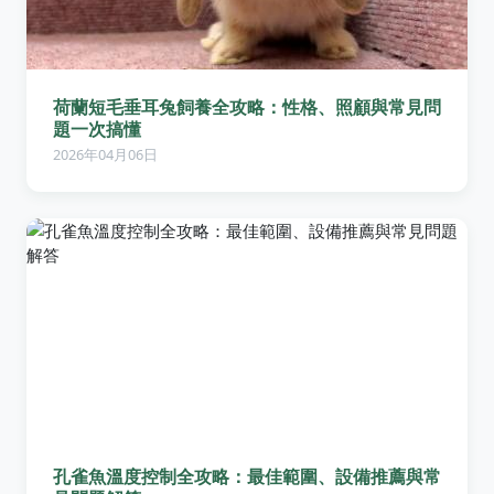
荷蘭短毛垂耳兔飼養全攻略：性格、照顧與常見問
題一次搞懂
2026年04月06日
孔雀魚溫度控制全攻略：最佳範圍、設備推薦與常