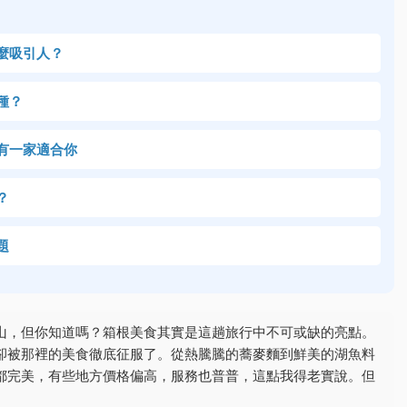
麼吸引人？
種？
有一家適合你
？
題
山，但你知道嗎？箱根美食其實是這趟旅行中不可或缺的亮點。
卻被那裡的美食徹底征服了。從熱騰騰的蕎麥麵到鮮美的湖魚料
都完美，有些地方價格偏高，服務也普普，這點我得老實說。但