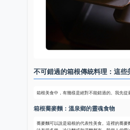
不可錯過的箱根傳統料理：這些
箱根美食中，有幾樣是絕對不能錯過的。我先從
箱根蕎麥麵：溫泉鄉的靈魂食物
蕎麥麵可以說是箱根的代表性美食。這裡的蕎麥