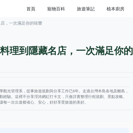
首頁
寵物百科
旅遊筆記
植本廚房
名店，一次滿足你的味蕾
料理到隱藏名店，一次滿足你的
學觀光管理系，從事旅遊規劃與分享工作已6年。走過台灣本島各地及離島，
劃經驗。這裡不分享浮誇網紅打卡文，只會詳實整理行程規劃、景點攻略、
讓每一次出遊都省心、安心，好好享受旅遊的美好。