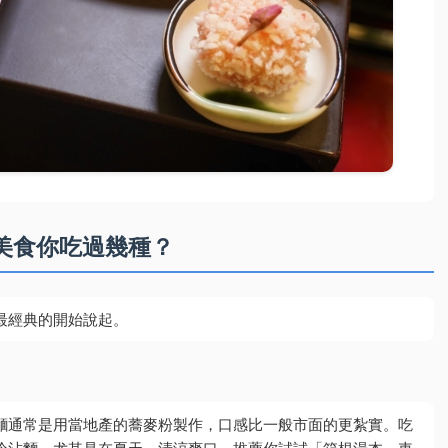
美食你吃過幾種？
最經典的開始說起。
麵通常是用當地產的蕎麥粉製作，口感比一般市面的更紮實。吃