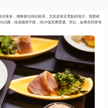
觀光客多，價格會拉得比較高，尤其是靠近景點的地方。我曾經
00日圓，味道雖然不錯，但CP值其實普通。所以，如果你預算有