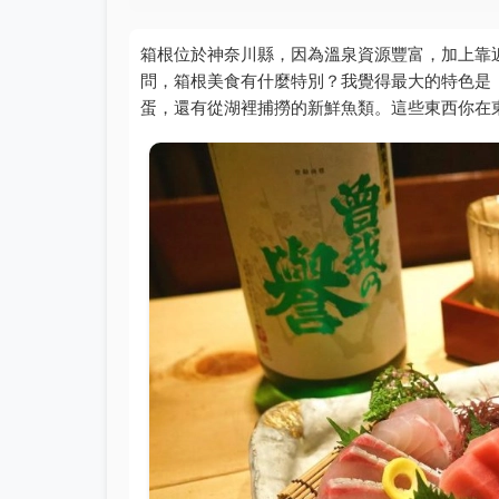
箱根位於神奈川縣，因為溫泉資源豐富，加上靠
問，箱根美食有什麼特別？我覺得最大的特色是
蛋，還有從湖裡捕撈的新鮮魚類。這些東西你在