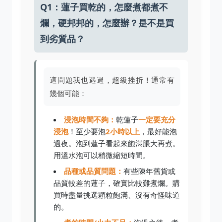
Q1：蓮子買乾的，怎麼煮都煮不
爛，硬邦邦的，怎麼辦？是不是買
到劣質品？
這問題我也遇過，超級挫折！通常有
幾個可能：
浸泡時間不夠：
乾蓮子
一定要充分
浸泡
！至少要泡
2小時以上
，最好能泡
過夜。泡到蓮子看起來飽滿脹大再煮。
用溫水泡可以稍微縮短時間。
品種或品質問題：
有些陳年舊貨或
品質較差的蓮子，確實比較難煮爛。購
買時盡量挑選顆粒飽滿、沒有奇怪味道
的。