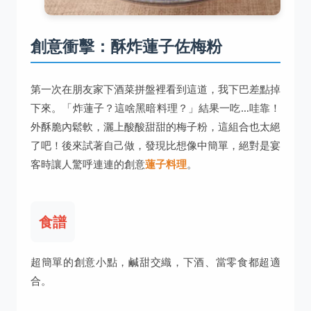
創意衝擊：酥炸蓮子佐梅粉
第一次在朋友家下酒菜拼盤裡看到這道，我下巴差點掉
下來。「炸蓮子？這啥黑暗料理？」結果一吃…哇靠！
外酥脆內鬆軟，灑上酸酸甜甜的梅子粉，這組合也太絕
了吧！後來試著自己做，發現比想像中簡單，絕對是宴
客時讓人驚呼連連的創意
蓮子料理
。
食譜
超簡單的創意小點，鹹甜交織，下酒、當零食都超適
合。