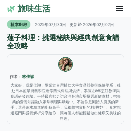
🌿
旅味生活
植本廚房
2025年07月30日
更新於 2026年02月02日
蓮子料理：挑選秘訣與經典創意食譜
全攻略
作者：
林佳穎
大家好，我是佳穎，畢業於台灣輔仁大學食品營養與保健學系，後
赴日本藍帶廚藝學院進修西式料理與烘焙，累積近8年烹飪教學與
食譜研發經驗。平時最喜歡走訪台灣各地市場挑選新鮮食材，把專
業的營養知識融入家常料理與烘焙中。不論你是剛踏入廚房的新
手，還是追求精進的廚藝高手，我都想把實用的料理技巧、食材挑
選竅門與營養解析分享給你，讓每個人都能輕鬆做出健康又美味的
料理。