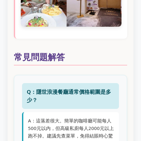
常見問題解答
Q：隱世浪漫餐廳通常價格範圍是多
少？
A：這落差很大。簡單的咖啡廳可能每人
500元以内，但高級私廚每人2000元以上
跑不掉。建議先查菜單，免得結賬時心驚