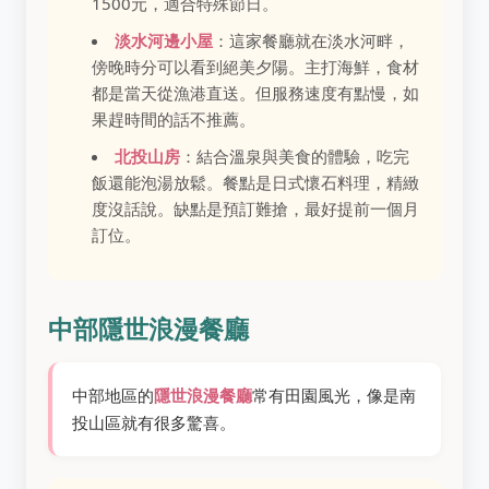
1500元，適合特殊節日。
淡水河邊小屋
：這家餐廳就在淡水河畔，
傍晚時分可以看到絕美夕陽。主打海鮮，食材
都是當天從漁港直送。但服務速度有點慢，如
果趕時間的話不推薦。
北投山房
：結合溫泉與美食的體驗，吃完
飯還能泡湯放鬆。餐點是日式懷石料理，精緻
度沒話說。缺點是預訂難搶，最好提前一個月
訂位。
中部隱世浪漫餐廳
中部地區的
隱世浪漫餐廳
常有田園風光，像是南
投山區就有很多驚喜。