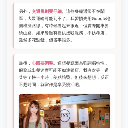
另外，
交通規劃要仔細
。這些餐廳通常不在鬧
區，大眾運輸可能到不了。我習慣先用Google地
圖模擬路線，有時候看起來很近，但實際開車要
繞山路。如果餐廳有提供接駁服務，不妨考慮，
雖然多花點錢，但省事很多。
最後，
心態要調整
。這些餐廳因為強調獨特性，
服務或出餐速度可能不如連鎖店。我有次等一道
菜等了快一小時，差點餓昏。但後來想想，反正
不趕時間，就當作是享受慢活吧。