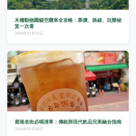
木柵動物園貓空纜車全攻略：票價、路線、玩樂秘
笈一次看
2026年01月15日
鹿港老街必喝清單：傳統與現代飲品完美融合指南
2026年05月06日