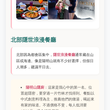
北部隱世浪漫餐廳
北部因為都會區集中，
隱世浪漫餐廳
通常藏在山
區或海邊。像是陽明山就有不少好選擇，但假日
人潮多，建議平日去。
陽明山隱廚
：這家是我心中的第一名。位
置超隱密，要穿過一片竹林才找得到。餐點以
中式創意料理為主，推薦他們的燉湯，喝起來
有家的味道。不過價格不斐，每人低消要