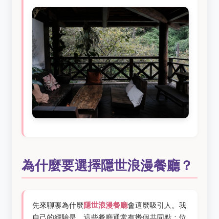
為什麼要選擇隱世浪漫餐廳？
先來聊聊為什麼
隱世浪漫餐廳
會這麼吸引人。我
自己的經驗是，這些餐廳通常有幾個共同點：位