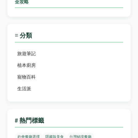
全攻略
≡ 分類
旅遊筆記
植本廚房
寵物百科
生活派
# 熱門標籤
約會餐廳選擇
隱藏版美食
台灣秘境餐廳