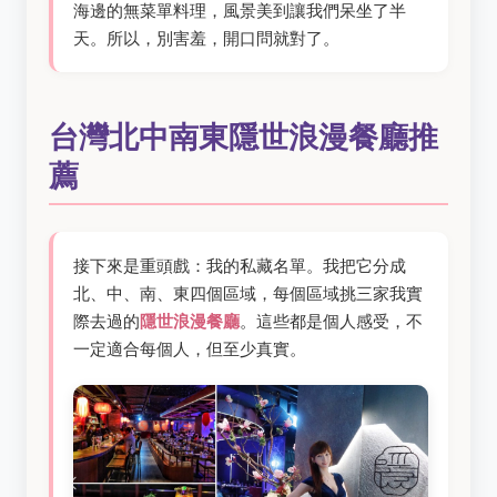
海邊的無菜單料理，風景美到讓我們呆坐了半
天。所以，別害羞，開口問就對了。
台灣北中南東隱世浪漫餐廳推
薦
接下來是重頭戲：我的私藏名單。我把它分成
北、中、南、東四個區域，每個區域挑三家我實
際去過的
隱世浪漫餐廳
。這些都是個人感受，不
一定適合每個人，但至少真實。