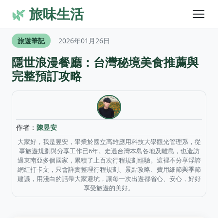
🌿
旅味生活
旅遊筆記
2026年01月26日
隱世浪漫餐廳：台灣秘境美食推薦與
完整預訂攻略
作者：
陳昱安
大家好，我是昱安，畢業於國立高雄應用科技大學觀光管理系，從
事旅遊規劃與分享工作已6年。走過台灣本島各地及離島，也造訪
過東南亞多個國家，累積了上百次行程規劃經驗。這裡不分享浮誇
網紅打卡文，只會詳實整理行程規劃、景點攻略、費用細節與季節
建議，用淺白的話帶大家避坑，讓每一次出遊都省心、安心，好好
享受旅遊的美好。