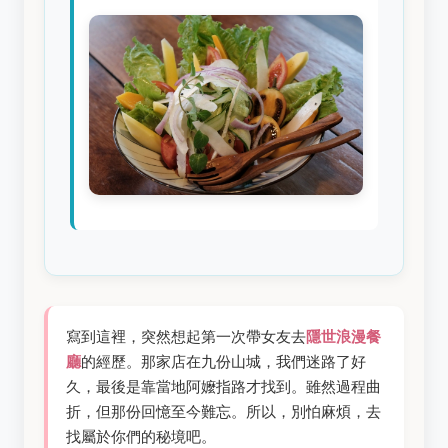
寫到這裡，突然想起第一次帶女友去
隱世浪漫餐
廳
的經歷。那家店在九份山城，我們迷路了好
久，最後是靠當地阿嬤指路才找到。雖然過程曲
折，但那份回憶至今難忘。所以，別怕麻煩，去
找屬於你們的秘境吧。