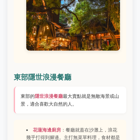
東部隱世浪漫餐廳
東部的
隱世浪漫餐廳
最大賣點就是無敵海景或山
景，適合喜歡大自然的人。
花蓮海邊廚房
：餐廳就蓋在沙灘上，浪花
幾乎打得到腳邊。主打無菜單料理，食材都是