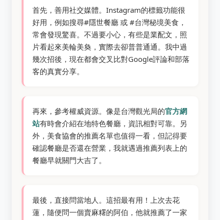
首先，善用社交媒體。Instagram的標籤功能很
好用，例如搜尋#隱世餐廳 或 #台灣秘境美食，
常會發現驚喜。不過要小心，有些是業配文，照
片看起來美輪美奐，實際去卻普普通通。我中過
幾次招後，現在都會交叉比對Google評論和部落
客的真實分享。
再來，參考權威資源。像是台灣觀光局的
官方網
站
有時會介紹在地特色餐廳，資訊相對可靠。另
外，美食協會的推薦名單也值得一看，但記得要
確認餐廳是否還在營業，我就遇過推薦列表上的
餐廳早就關門大吉了。
最後，直接問當地人。這招最有用！上次去花
蓮，隨便問一個賣麻糬的阿伯，他就推薦了一家