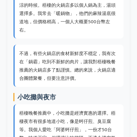
涼的時候。梧棲的火鍋店多以個人鍋為主，湯頭
選擇多。我常去「暖鍋物」，他們的麻辣湯底很
道地，但價格稍高，一個人大概要500台幣左
右。
不過，有些火鍋店的食材新鮮度不穩定，我有次
在「鍋霸」吃到不新鮮的肉片，讓我對梧棲晚餐
推薦的火鍋店多了點謹慎。總的來說，火鍋店適
合團體聚餐，但要注意評價。
小吃攤與夜市
梧棲晚餐推薦中，小吃攤是經濟實惠的選擇。梧
棲夜市有很多地道小吃，像是蚵仔煎、臭豆腐
等。我個人愛吃「阿婆蚵仔煎」，一份才50台