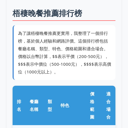
梧棲晚餐推薦排行榜
為了讓梧棲晚餐推薦更實用，我整理了一個排行
榜，基於個人經驗和網路評價。這個排行榜包括
餐廳名稱、類型、特色、價格範圍和適合場合。
價格以台幣計算，$$表示平價（200-500元），
$$$表示中價位（500-1000元），$$$$表示高價
位（1000元以上）。
價
適
排
餐廳
類
格
合
特色
名
名稱
型
範
場
圍
合