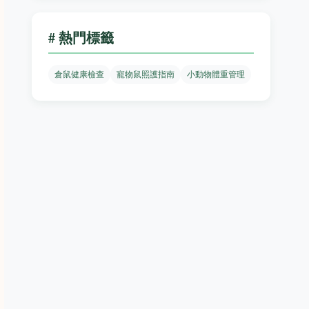
# 熱門標籤
倉鼠健康檢查
寵物鼠照護指南
小動物體重管理