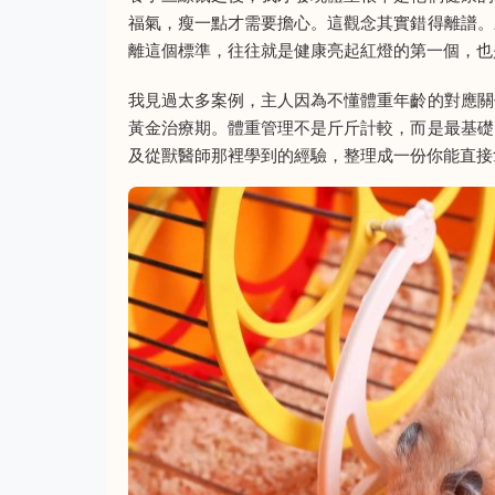
福氣，瘦一點才需要擔心。這觀念其實錯得離譜。
離這個標準，往往就是健康亮起紅燈的第一個，也
我見過太多案例，主人因為不懂體重年齡的對應關
黃金治療期。體重管理不是斤斤計較，而是最基礎
及從獸醫師那裡學到的經驗，整理成一份你能直接