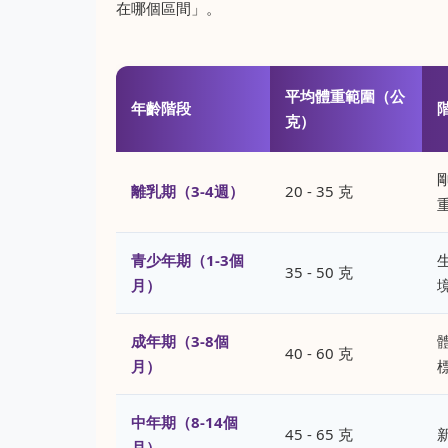
在哪個區間」。
平均體重範圍（公
年齡階段
克）
離乳期（3-4週）
20 - 35 克
重
青少年期（1-3個
35 - 50 克
月）
成年期（3-8個
40 - 60 克
月）
中年期（8-14個
45 - 65 克
月）