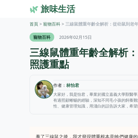
🌿
旅味生活
首頁
>
寵物百科
>
三線鼠體重年齡全解析：從幼鼠到老
寵物百科
2026年02月15日
三線鼠體重年齡全解析：
照護重點
作者：
林怡君
大家好，我是怡君，畢業於國立嘉義大學獸醫學
有過照顧蜥蜴的經驗，深知不同毛小孩的飼養難
性、健康管理知識，用淺白的話告訴大家，希望
養了三線鼠之後，我才發現體重根本是牠們健康的