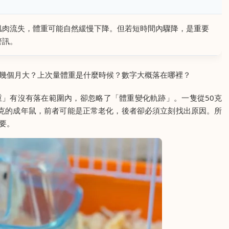
肌肉流失，體重可能自然緩慢下降。但若短時間內驟降，是重要
警訊。
幾個月大？上次量體重是什麼時候？數字大概落在哪裡？
」有沒有落在範圍內，卻忽略了「體重變化軌跡」。一隻從50克
35克的成年鼠，前者可能是正常老化，後者卻必須立刻找出原因。所
要。