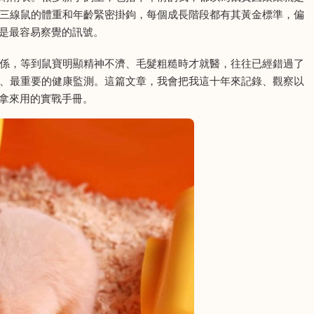
三線鼠的體重和年齡緊密掛鉤，每個成長階段都有其黃金標準，偏
是最容易察覺的訊號。
係，等到鼠寶明顯精神不濟、毛髮粗糙時才就醫，往往已經錯過了
、最重要的健康監測。這篇文章，我會把我這十年來記錄、觀察以
拿來用的實戰手冊。