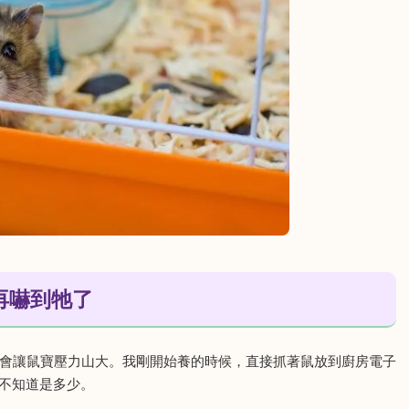
再嚇到牠了
會讓鼠寶壓力山大。我剛開始養的時候，直接抓著鼠放到廚房電子
不知道是多少。