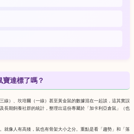
鼠寶達標了嗎？
三線）、坎培爾（一線）甚至黃金鼠的數據混在一起談，這其實誤
及長期飼養社群的統計，整理出這份專屬於「加卡利亞倉鼠」（也
。就像人有高矮，鼠也有骨架大小之分。重點是看「趨勢」和「落