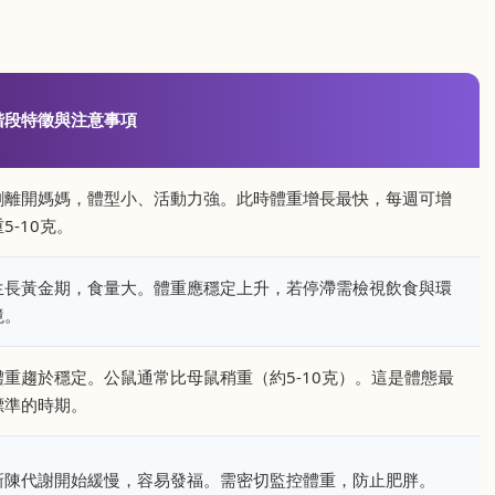
階段特徵與注意事項
剛離開媽媽，體型小、活動力強。此時體重增長最快，每週可增
5-10克。
生長黃金期，食量大。體重應穩定上升，若停滯需檢視飲食與環
境。
體重趨於穩定。公鼠通常比母鼠稍重（約5-10克）。這是體態最
標準的時期。
新陳代謝開始緩慢，容易發福。需密切監控體重，防止肥胖。