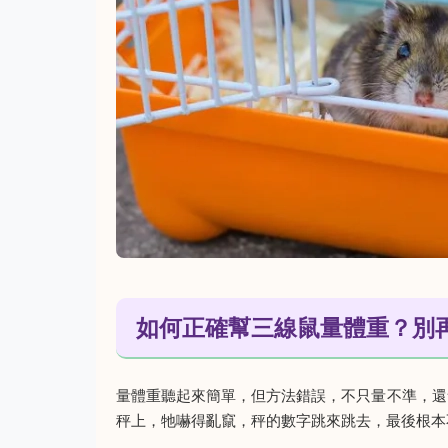
如何正確幫三線鼠量體重？別
量體重聽起來簡單，但方法錯誤，不只量不準，還
秤上，牠嚇得亂竄，秤的數字跳來跳去，最後根本