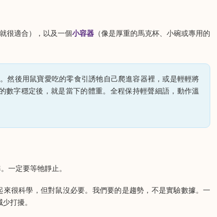
就很適合），以及一個
小容器
（像是厚重的馬克杯、小碗或專用的
）
。然後用鼠寶愛吃的零食引誘牠自己爬進容器裡，或是輕輕將
的數字穩定後，就是當下的體重。全程保持輕聲細語，動作溫
。一定要等牠靜止。
起來很科學，但對鼠沒必要。我們要的是趨勢，不是實驗數據。一
減少打擾。