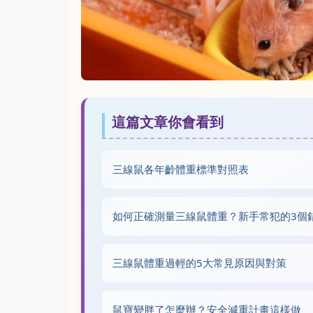
這篇文章你會看到
三線鼠各年齡體重標準對照表
如何正確測量三線鼠體重？新手常犯的3個
三線鼠體重過輕的5大常見原因與對策
鼠寶變胖了怎麼辦？安全減重計畫這樣做