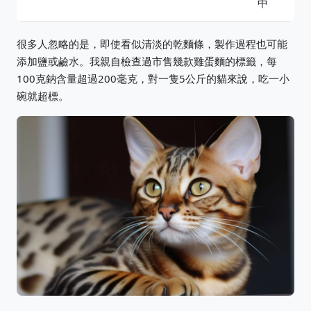
中
很多人忽略的是，即使看似清淡的乾麵條，製作過程也可能
添加鹽或鹼水。我親自檢查過市售幾款雞蛋麵的標籤，每
100克鈉含量超過200毫克，對一隻5公斤的貓來說，吃一小
碗就超標。