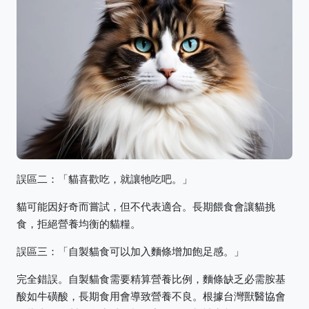
誤區二：「貓喜歡吃，就讓牠吃吧。」
貓可能因好奇而嘗試，但不代表適合。長期餵食會讓貓挑
食，拒絕營養均衡的貓糧。
誤區三：「自製貓食可以加入麵條增加飽足感。」
完全錯誤。自製貓食需要精算營養比例，麵條缺乏必需胺基
酸如牛磺酸，長期食用會導致營養不良。根據台灣獸醫協會