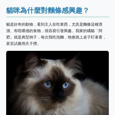
貓咪為什麼對麵條感興趣？
貓是好奇的動物，看到主人在吃東西，尤其是麵條這種滑
溜、有咀嚼感的食物，很容易引發興趣。我家的橘貓「阿
肥」就是典型例子，每次我吃泡麵，牠會跳上桌子盯著看，
甚至試圖用爪子撈。