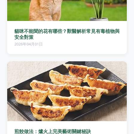
貓咪不能聞的花有哪些？獸醫解析常見有毒植物與
安全對策
2026年04月01日
煎餃做法：爐火上完美藝術關鍵秘訣