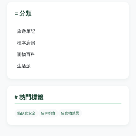
≡ 分類
旅遊筆記
植本廚房
寵物百科
生活派
# 熱門標籤
貓飲食安全
貓咪挑食
貓食物禁忌