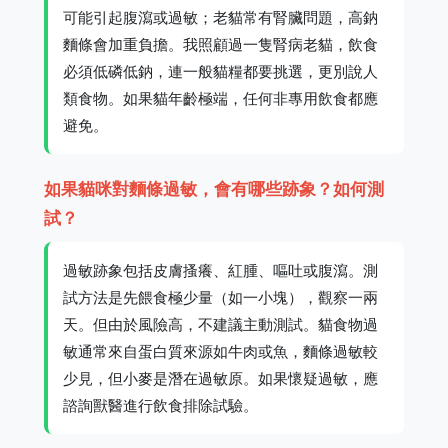
可能引起腹瀉或過敏；老貓常有腎臟問題，高鈉
麵條會加重負擔。我照顧過一隻腎病老貓，飲食
必須低磷低鈉，連一般貓糧都要挑選，更別說人
類食物。如果貓年齡極端，任何非專用飲食都應
避免。
如果貓咪對麵條過敏，會有哪些跡象？如何測
試？
過敏跡象包括皮膚搔癢、紅腫、嘔吐或腹瀉。測
試方法是先餵食極少量（如一小塊），觀察一兩
天。但由於風險高，不建議主動測試。貓食物過
敏通常來自蛋白質來源如牛肉或魚，麵條過敏較
少見，但小麥是潛在過敏原。如果懷疑過敏，應
諮詢獸醫進行飲食排除試驗。