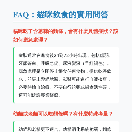
FAQ：貓咪飲食的實用問答
貓咪吃了含蔥蒜的麵條，會有什麼具體症狀？該
如何應急處理？
症狀通常在進食後24到72小時出現，包括虛弱、
牙齦蒼白、呼吸急促、尿液變深（呈紅褐色）。
應急處理是立即停止餵食任何食物，提供乾淨飲
水，並馬上帶貓就醫。獸醫可能進行血液檢查，
必要時輸血治療。不要自行給藥或餵食活性碳，
這可能延誤專業醫療。
幼貓或老貓可以吃麵條嗎？有什麼特殊考量？
幼貓和老貓更不適合。幼貓消化系統脆弱，麵條