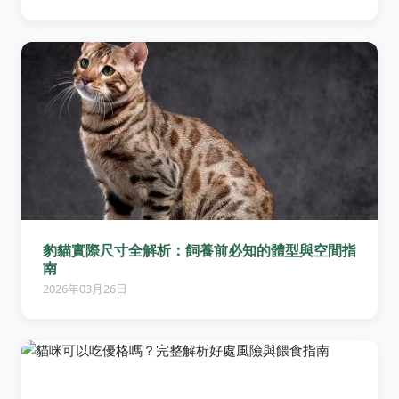
豹貓實際尺寸全解析：飼養前必知的體型與空間指
南
2026年03月26日