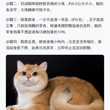
步驟二：切成貓咪能輕鬆吞嚥的小塊，約0.5公分大小。貓的
食道窄，大塊麵條可能卡住。
步驟三：限量餵食，一次不超過一茶匙（約5克），且不能當
正餐，只能當偶爾的零食。根據美國獸醫協會的資料，貓的
零食熱量不應超過每日總熱量的10%。
步驟四：觀察反應。餵食後幾小時內，注意是否有嘔吐、腹
瀉或食慾下降。如果出現異常，立即停止並諮詢獸醫。