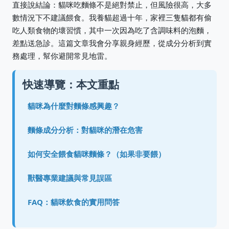
直接說結論：貓咪吃麵條不是絕對禁止，但風險很高，大多
數情況下不建議餵食。我養貓超過十年，家裡三隻貓都有偷
吃人類食物的壞習慣，其中一次因為吃了含調味料的泡麵，
差點送急診。這篇文章我會分享親身經歷，從成分分析到實
務處理，幫你避開常見地雷。
快速導覽：本文重點
貓咪為什麼對麵條感興趣？
麵條成分分析：對貓咪的潛在危害
如何安全餵食貓咪麵條？（如果非要餵）
獸醫專業建議與常見誤區
FAQ：貓咪飲食的實用問答