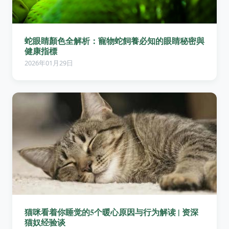
蛇眼睛顏色全解析：寵物蛇飼養必知的眼睛秘密與
健康指標
2026年01月29日
猫咪看着你睡觉的5个暖心原因与行为解读 | 资深
猫奴经验谈