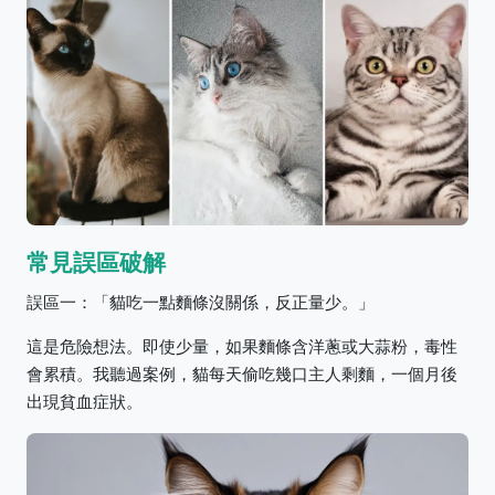
常見誤區破解
誤區一：「貓吃一點麵條沒關係，反正量少。」
這是危險想法。即使少量，如果麵條含洋蔥或大蒜粉，毒性
會累積。我聽過案例，貓每天偷吃幾口主人剩麵，一個月後
出現貧血症狀。