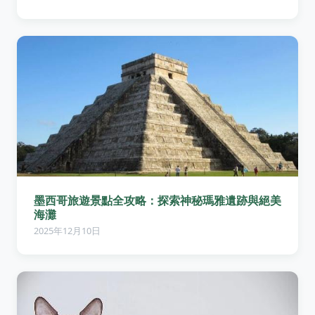
墨西哥旅遊景點全攻略：探索神秘瑪雅遺跡與絕美
海灘
2025年12月10日