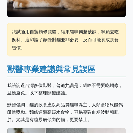
我試過用自製麵條餵貓，結果貓咪興趣缺缺，寧願去吃
飼料。這印證了麵條對貓並非必要，反而可能養成挑食
習慣。
獸醫專業建議與常見誤區
我諮詢過台灣多位獸醫，普遍共識是：貓咪不需要吃麵條，
且應避免。以下整理關鍵建議。
獸醫強調，貓的飲食應以高品質貓糧為主，人類食物只能偶
爾當獎勵。麵條這類高碳水食物，容易導致血糖波動和肥
胖。尤其是有糖尿病傾向的貓，更要禁止。