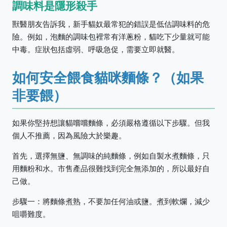
調味料是隱形殺手
獸醫朋友告訴我，新手貓奴最常犯的錯誤是低估調味料的危
險。例如，泡麵的調味包裡常有洋蔥粉，貓吃下少量就可能
中毒。症狀包括虛弱、呼吸急促，需要立即就醫。
如何安全餵食貓咪麵條？（如果
非要餵）
如果你堅持想讓貓嚐嚐麵條，必須嚴格遵循以下步驟。但我
個人不推薦，因為風險大於樂趣。
首先，選擇無鹽、無調味的純麵條，例如自製水煮麵條，只
用麵粉和水。市售產品很難找到完全無添加的，所以最好自
己做。
步驟一：將麵條煮熟，不要加任何油或鹽。煮到軟爛，減少
咀嚼難度。