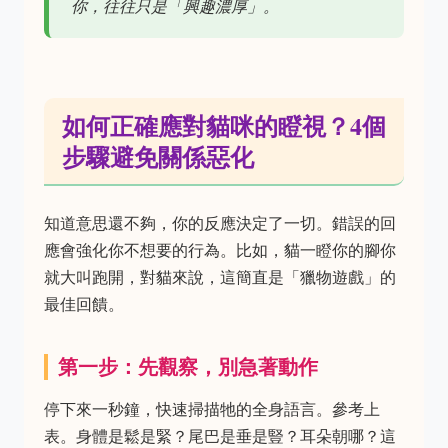
你，往往只是「興趣濃厚」。
如何正確應對貓咪的瞪視？4個
步驟避免關係惡化
知道意思還不夠，你的反應決定了一切。錯誤的回
應會強化你不想要的行為。比如，貓一瞪你的腳你
就大叫跑開，對貓來說，這簡直是「獵物遊戲」的
最佳回饋。
第一步：先觀察，別急著動作
停下來一秒鐘，快速掃描牠的全身語言。參考上
表。身體是鬆是緊？尾巴是垂是豎？耳朵朝哪？這