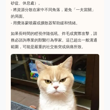
砂盆、休息處）。
- 將資源分散在家中不同角落，避免「一夫當關」
的局面。
- 用費洛蒙噴霧或擴散器幫助緩和情緒。
如果長時間的瞪視伴隨低吼、炸毛或實際攻擊，請
務必諮詢專業的獸醫行為學家。這已超出一般溝通
範圍，可能是嚴重的社交衝突或病痛所致。