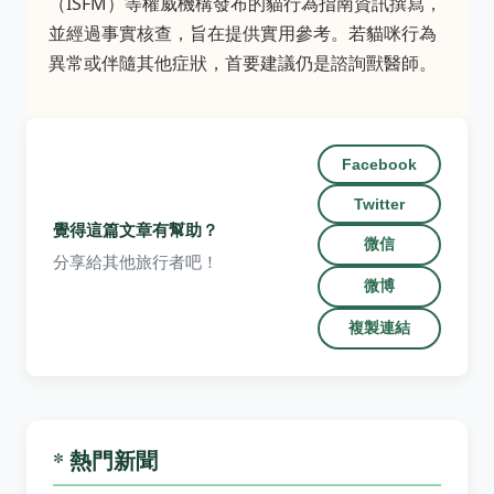
（ISFM）等權威機構發布的貓行為指南資訊撰寫，
並經過事實核查，旨在提供實用參考。若貓咪行為
異常或伴隨其他症狀，首要建議仍是諮詢獸醫師。
Facebook
Twitter
覺得這篇文章有幫助？
微信
分享給其他旅行者吧！
微博
複製連結
* 熱門新聞