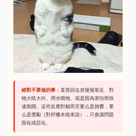
絕對不要做的事：
直視回去並慢慢靠近、對
牠大吼大叫、用水噴牠、或是因為害怕而快
速跑開。這些反應對貓而言要么是挑釁，要
么是獎勵（對狩獵本能來說），只會讓問題
固化或惡化。