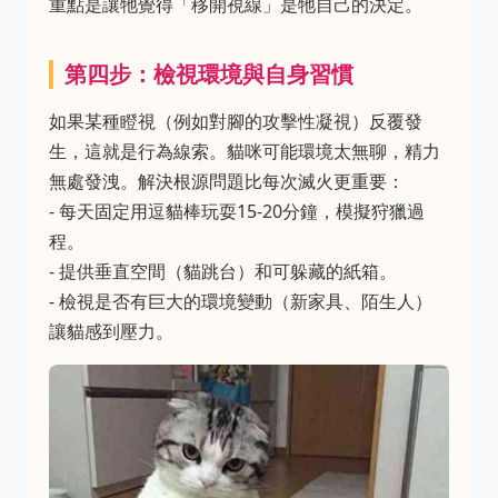
重點是讓牠覺得「移開視線」是牠自己的決定。
第四步：檢視環境與自身習慣
如果某種瞪視（例如對腳的攻擊性凝視）反覆發
生，這就是行為線索。貓咪可能環境太無聊，精力
無處發洩。解決根源問題比每次滅火更重要：
- 每天固定用逗貓棒玩耍15-20分鐘，模擬狩獵過
程。
- 提供垂直空間（貓跳台）和可躲藏的紙箱。
- 檢視是否有巨大的環境變動（新家具、陌生人）
讓貓感到壓力。