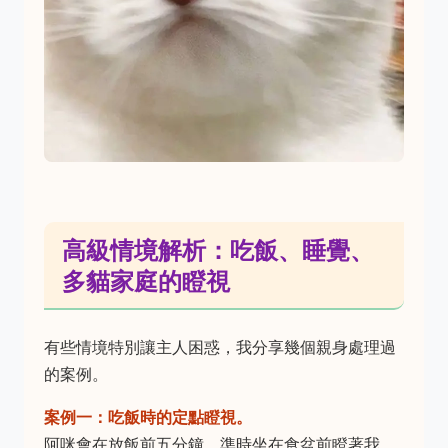
高級情境解析：吃飯、睡覺、
多貓家庭的瞪視
有些情境特別讓主人困惑，我分享幾個親身處理過
的案例。
案例一：吃飯時的定點瞪視。
阿咪會在放飯前五分鐘，準時坐在食盆前瞪著我。