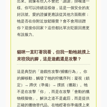
出來。就像有些人不會把「謝謝」掛嘴邊一
樣。你可以持續這樣做，這是一個安全的友
好訊號。愛的證據更應該從其他方面觀察：
牠是否在你附近放鬆睡覺？會不會用頭蹭
你？迎接你回家？這些都比單次眨眼回應更
有說服力。
貓咪一直盯著我看，但我一動牠就撲上
來咬我的腳，這是遊戲還是攻擊？
這是典型的「遊戲性攻擊/捕獵行為」。你
的腳移動，觸發了牠的狩獵序列：凝視（鎖
定）→ 蹲伏（準備）→ 撲抓（獵殺）。牠
不是在攻擊「你」，而是在攻擊「會動的獵
物模擬物」。解決之道不是處罰，而是提供
正確的獵物替代品。在牠瞪著你準備撲上來