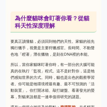
為什麼貓咪會盯著你看？從貓
科天性深度理解
要真正讀懂貓，必須回到牠們的天性。家貓的祖先
獨行獵手，視覺是主要狩獵感官。長時間、不動聲
色地「瞪著」潛在獵物，是刻在DNA裡的本能。
所以，當你家貓咪盯著你時，有一部分的大腦可能
真的在執行「監視」程式。這不是針對你，這是牠
們感知世界的方式。同時，貓也是出色的觀察學習
者。你可能是牠環境裡最有趣、最不可預測的「活
動裝置」。你打開冰箱、敲打鍵盤、看著發光的螢
幕，對貓來說都是一連串值得研究的謎題。
還有一個很少被提及的觀點：
資源監控
。在多貓家