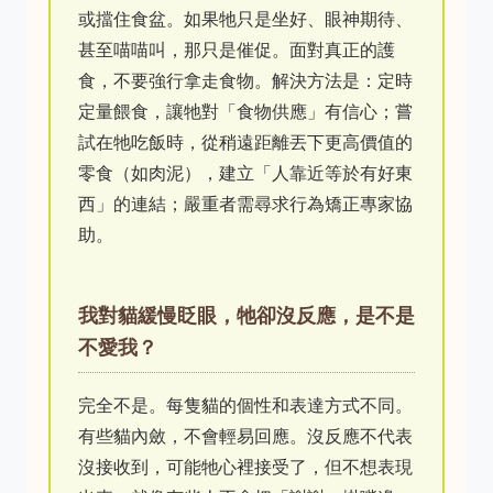
或擋住食盆。如果牠只是坐好、眼神期待、
甚至喵喵叫，那只是催促。面對真正的護
食，不要強行拿走食物。解決方法是：定時
定量餵食，讓牠對「食物供應」有信心；嘗
試在牠吃飯時，從稍遠距離丟下更高價值的
零食（如肉泥），建立「人靠近等於有好東
西」的連結；嚴重者需尋求行為矯正專家協
助。
我對貓緩慢眨眼，牠卻沒反應，是不是
不愛我？
完全不是。每隻貓的個性和表達方式不同。
有些貓內斂，不會輕易回應。沒反應不代表
沒接收到，可能牠心裡接受了，但不想表現