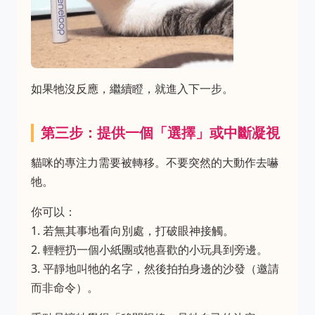
如果牠沒反應，繼續瞪，就進入下一步。
第三步：提供一個「選擇」或中斷凝視
貓咪的專注力需要被轉移。不要突然的大動作去嚇
牠。
你可以：
1. 若無其事地看向別處，打破眼神接觸。
2. 輕輕扔一個小紙團或牠喜歡的小玩具到旁邊。
3. 平靜地叫牠的名字，然後拍拍身邊的沙發（邀請
而非命令）。