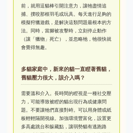
前，就用逗貓棒引開注意力，讓牠盡情追
捕、撲咬那根羽毛或玩具。每天進行足夠的
模擬狩獵遊戲，是解決這類問題最根本的方
法。同時，當腳被攻擊時，立刻停止動作
（讓「獵物」死亡），並忽略牠，牠很快就
會覺得無趣。
多貓家庭中，新來的貓一直瞪著舊貓，
舊貓壓力很大，該介入嗎？
需要溫和介入。長時間的瞪視是一種社交壓
力，可能導致被瞪的貓出現行為或健康問
題。不要讓牠們直接對峙。可以用身體或紙
板輕輕隔開視線。加強環境豐富化，設置更
多高處跳台和躲藏點，讓弱勢貓有逃跑路