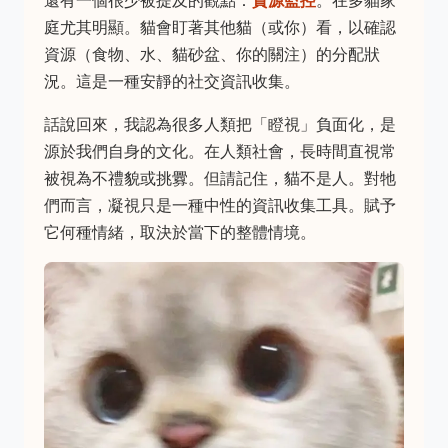
庭尤其明顯。貓會盯著其他貓（或你）看，以確認
資源（食物、水、貓砂盆、你的關注）的分配狀
況。這是一種安靜的社交資訊收集。
話說回來，我認為很多人類把「瞪視」負面化，是
源於我們自身的文化。在人類社會，長時間直視常
被視為不禮貌或挑釁。但請記住，貓不是人。對牠
們而言，凝視只是一種中性的資訊收集工具。賦予
它何種情緒，取決於當下的整體情境。