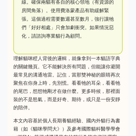
線。確保兩貓有各自的核心領地（有資源的
房間角落）。使用費洛蒙產品有助緩解緊
張。這個過程需要數週甚至數月，強行讓牠
們「好好相處」只會加劇衝突。如果情況惡
化，請諮詢專業貓行為顧問。
理解貓咪瞪人背後的邏輯，就像拿到一本貓語字典
的關鍵幾頁。它不能解決所有問題，但能讓你避開
最常見的溝通地雷。記住，當那雙神秘的眼睛再次
聚焦在你身上時，先別慌。看看牠的耳朵，看看牠
的尾巴，想想牠剛才在做什麼。更多時候，那裡面
裝的不是怒氣，而是好奇、期待，或只是一份安靜
的陪伴。
本文內容基於個人長期養貓經驗、國內外貓行為書
籍（如《貓咪學問大》）及參考國際貓科醫學學會