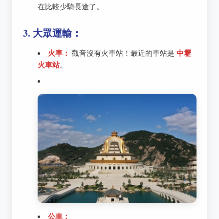
在比較少騎長途了。
3. 大眾運輸：
火車：
觀音沒有火車站！最近的車站是
中壢
火車站
。
公車：