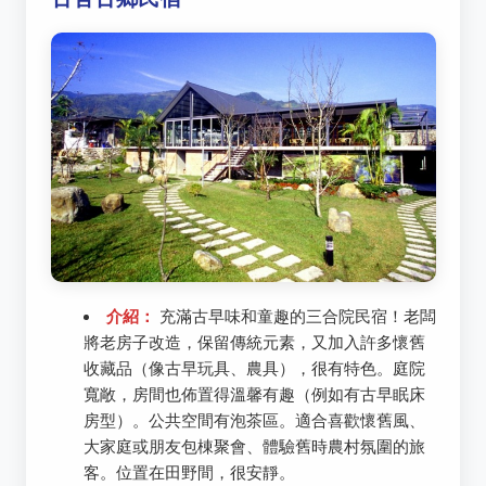
介紹：
充滿古早味和童趣的三合院民宿！老闆
將老房子改造，保留傳統元素，又加入許多懷舊
收藏品（像古早玩具、農具），很有特色。庭院
寬敞，房間也佈置得溫馨有趣（例如有古早眠床
房型）。公共空間有泡茶區。適合喜歡懷舊風、
大家庭或朋友包棟聚會、體驗舊時農村氛圍的旅
客。位置在田野間，很安靜。