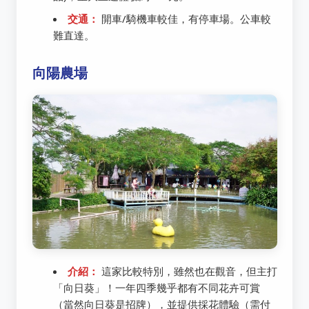
交通：
開車/騎機車較佳，有停車場。公車較
難直達。
向陽農場
介紹：
這家比較特別，雖然也在觀音，但主打
「向日葵」！一年四季幾乎都有不同花卉可賞
（當然向日葵是招牌），並提供採花體驗（需付