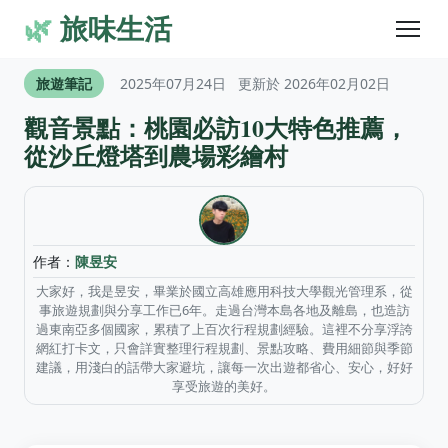
🌿
旅味生活
旅遊筆記
2025年07月24日
更新於 2026年02月02日
觀音景點：桃園必訪10大特色推薦，
從沙丘燈塔到農場彩繪村
作者：
陳昱安
大家好，我是昱安，畢業於國立高雄應用科技大學觀光管理系，從
事旅遊規劃與分享工作已6年。走過台灣本島各地及離島，也造訪
過東南亞多個國家，累積了上百次行程規劃經驗。這裡不分享浮誇
網紅打卡文，只會詳實整理行程規劃、景點攻略、費用細節與季節
建議，用淺白的話帶大家避坑，讓每一次出遊都省心、安心，好好
享受旅遊的美好。