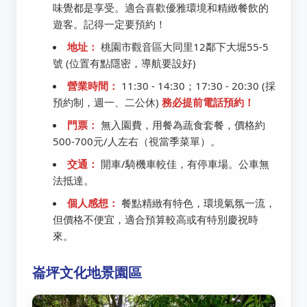
味覺都是享受。適合喜歡優雅環境和精緻餐飲的
遊客。記得一定要預約！
地址：
桃園市觀音區大同里12鄰下大堀55-5
號 (位置有點隱密，導航要設好)
營業時間：
11:30 - 14:30；17:30 - 20:30 (採
預約制，週一、二公休)
務必提前電話預約！
門票：
無入園費，用餐為蔬食套餐，價格約
500-700元/人左右（視當季菜單）。
交通：
開車/騎機車較佳，有停車場。公車無
法抵達。
個人感想：
餐點精緻有特色，環境氣氛一流，
但價格不便宜，適合預算較高或有特別慶祝時
來。
崙坪文化地景園區