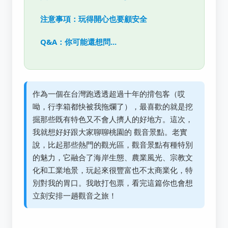
注意事項：玩得開心也要顧安全
Q&A：你可能還想問...
作為一個在台灣跑透透超過十年的揹包客（哎
呦，行李箱都快被我拖爛了），最喜歡的就是挖
掘那些既有特色又不會人擠人的好地方。這次，
我就想好好跟大家聊聊桃園的 觀音景點。老實
說，比起那些熱門的觀光區，觀音景點有種特別
的魅力，它融合了海岸生態、農業風光、宗教文
化和工業地景，玩起來很豐富也不太商業化，特
別對我的胃口。我敢打包票，看完這篇你也會想
立刻安排一趟觀音之旅！