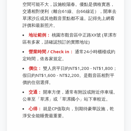
空間可能不大，設施較陽春。優點是價格實惠，
交通相對便利（離台61線、台66線近），開車去
草漯沙丘或其他觀音景點都不遠。記得先上網看
評價和最新照片。
地址範例：
桃園市觀音區中正路XX號 (草漯市
區有多家，請確認預訂的實際地址)
營業時間 / Check in：
通常24小時櫃檯或約
定時間，依各家規定。
價位：
雙人房平日約NT$1,200 - NT$1,800；
假日約NT$1,600 - NT$2,200。是觀音區相對平
價的住宿選擇。
交通：
開車方便，通常有附設或附近停車場。
公車至「草漯」或「草漯國小」站下車較近。
心得：
就是CP值取向，別期待豪華設施，乾
淨安全能睡覺最重要。