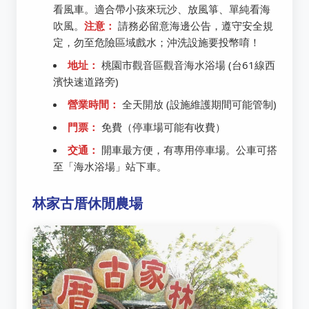
看風車。適合帶小孩來玩沙、放風箏、單純看海
吹風。
注意：
請務必留意海邊公告，遵守安全規
定，勿至危險區域戲水；沖洗設施要投幣唷！
地址：
桃園市觀音區觀音海水浴場 (台61線西
濱快速道路旁)
營業時間：
全天開放 (設施維護期間可能管制)
門票：
免費（停車場可能有收費）
交通：
開車最方便，有專用停車場。公車可搭
至「海水浴場」站下車。
林家古厝休閒農場