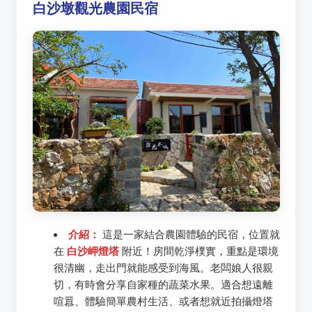
白沙墩觀光農園民宿
介紹：
這是一家結合農園體驗的民宿，位置就
在
白沙岬燈塔
附近！房間乾淨樸實，重點是環境
很清幽，走出門就能感受到海風。老闆娘人很親
切，有時會分享自家種的蔬菜水果。適合想遠離
喧囂、體驗簡單農村生活、或者想就近拍攝燈塔