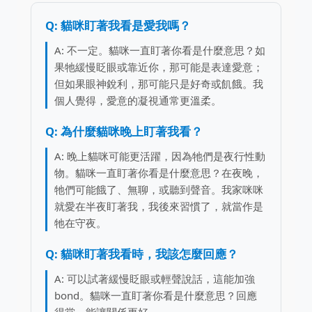
Q: 貓咪盯著我看是愛我嗎？
A: 不一定。貓咪一直盯著你看是什麼意思？如
果牠緩慢眨眼或靠近你，那可能是表達愛意；
但如果眼神銳利，那可能只是好奇或飢餓。我
個人覺得，愛意的凝視通常更溫柔。
Q: 為什麼貓咪晚上盯著我看？
A: 晚上貓咪可能更活躍，因為牠們是夜行性動
物。貓咪一直盯著你看是什麼意思？在夜晚，
牠們可能餓了、無聊，或聽到聲音。我家咪咪
就愛在半夜盯著我，我後來習慣了，就當作是
牠在守夜。
Q: 貓咪盯著我看時，我該怎麼回應？
A: 可以試著緩慢眨眼或輕聲說話，這能加強
bond。貓咪一直盯著你看是什麼意思？回應