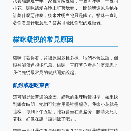
我養貓超過十年，家裡有兩隻貓，一隻叫咪咪，一隻叫
小花。咪咪總愛在晚上盯著我看，一開始我還以為牠在
計劃什麼惡作劇，後來才明白牠只是餓了。貓咪一直盯
著你看是什麼意思？答案可能比你想的還複雜。
貓咪凝視的常見原因
貓咪盯著你看，背後原因多種多樣。牠們不會說話，但
眼神能傳達很多訊息。貓咪一直盯著你看是什麼意思？
我們先從最常見的幾點開始說起。
飢餓或想吃東西
這可能是最普遍的原因。貓咪的生理時鐘很準，如果快
到餵食時間，牠們可能會用眼神提醒你。我家小花就是
這樣，每到下午五點，牠就會坐在食盆旁，眼睛死死盯
著我，好像在說「該開飯了吧」。
貓咪一直盯著你看是什麼意思？如果伴隨著喵喵叫或繞