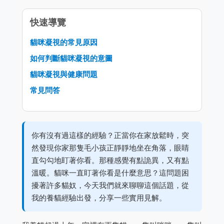
快速導覽
貓咪凝視的常見原因
如何判斷貓咪凝視的意圖
貓咪凝視與健康問題
常見問答
你有沒有過這樣的經驗？正當你在家放鬆時，突
然發現你家那隻毛小孩正靜靜地坐在角落，眼睛
直勾勾地盯著你看。那種感覺有點詭異，又有點
溫暖。貓咪一直盯著你看是什麼意思？這問題困
擾著許多貓奴，今天我們就來聊聊這個話題，從
我的養貓經驗出發，分享一些實用見解。