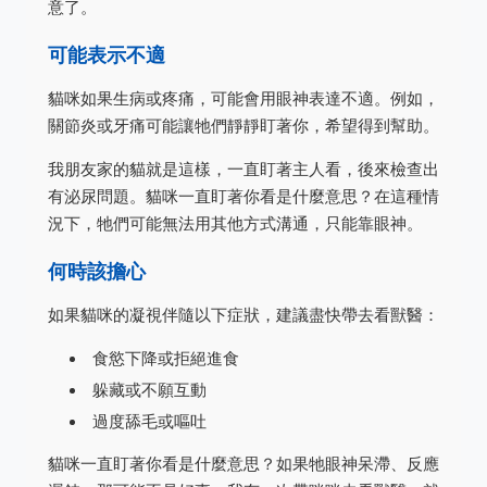
意了。
可能表示不適
貓咪如果生病或疼痛，可能會用眼神表達不適。例如，
關節炎或牙痛可能讓牠們靜靜盯著你，希望得到幫助。
我朋友家的貓就是這樣，一直盯著主人看，後來檢查出
有泌尿問題。貓咪一直盯著你看是什麼意思？在這種情
況下，牠們可能無法用其他方式溝通，只能靠眼神。
何時該擔心
如果貓咪的凝視伴隨以下症狀，建議盡快帶去看獸醫：
食慾下降或拒絕進食
躲藏或不願互動
過度舔毛或嘔吐
貓咪一直盯著你看是什麼意思？如果牠眼神呆滯、反應