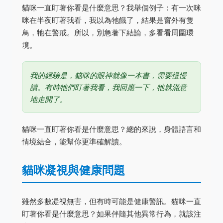
貓咪一直盯著你看是什麼意思？我舉個例子：有一次咪
咪在半夜盯著我看，我以為牠餓了，結果是窗外有隻
鳥，牠在警戒。所以，別急著下結論，多看看周圍環
境。
我的經驗是，貓咪的眼神就像一本書，需要慢慢
讀。有時牠們盯著我看，我回應一下，牠就滿意
地走開了。
貓咪一直盯著你看是什麼意思？總的來說，身體語言和
情境結合，能幫你更準確解讀。
貓咪凝視與健康問題
雖然多數凝視無害，但有時可能是健康警訊。貓咪一直
盯著你看是什麼意思？如果伴隨其他異常行為，就該注