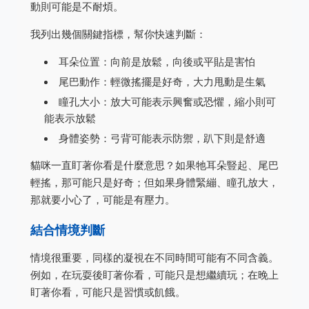
動則可能是不耐煩。
我列出幾個關鍵指標，幫你快速判斷：
耳朵位置：向前是放鬆，向後或平貼是害怕
尾巴動作：輕微搖擺是好奇，大力甩動是生氣
瞳孔大小：放大可能表示興奮或恐懼，縮小則可
能表示放鬆
身體姿勢：弓背可能表示防禦，趴下則是舒適
貓咪一直盯著你看是什麼意思？如果牠耳朵豎起、尾巴
輕搖，那可能只是好奇；但如果身體緊繃、瞳孔放大，
那就要小心了，可能是有壓力。
結合情境判斷
情境很重要，同樣的凝視在不同時間可能有不同含義。
例如，在玩耍後盯著你看，可能只是想繼續玩；在晚上
盯著你看，可能只是習慣或飢餓。