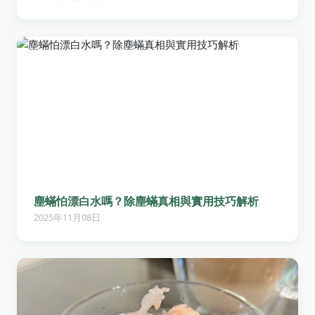
塵蟎怕漂白水嗎？除塵蟎真相與實用技巧解析
2025年11月08日