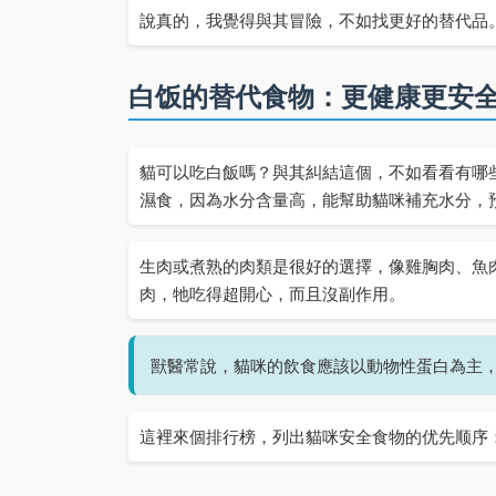
說真的，我覺得與其冒險，不如找更好的替代品
白饭的替代食物：更健康更安
貓可以吃白飯嗎？與其糾結這個，不如看看有哪
濕食，因為水分含量高，能幫助貓咪補充水分，
生肉或煮熟的肉類是很好的選擇，像雞胸肉、魚
肉，牠吃得超開心，而且沒副作用。
獸醫常說，貓咪的飲食應該以動物性蛋白為主
這裡來個排行榜，列出貓咪安全食物的优先顺序