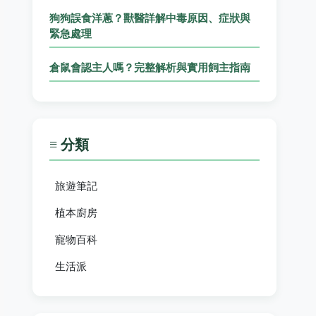
狗狗誤食洋蔥？獸醫詳解中毒原因、症狀與
緊急處理
倉鼠會認主人嗎？完整解析與實用飼主指南
≡ 分類
旅遊筆記
植本廚房
寵物百科
生活派