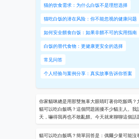
猫的饮食需求：为什么白饭不是理想选择
猫吃白饭的潜在风险：你不能忽视的健康问题
如何安全餵食白饭：如果非餵不可的实用指南
白饭的替代食物：更健康更安全的选择
常见问答
个人经验与案例分享：真实故事告诉你答案
你家貓咪總是用那雙無辜大眼睛盯著你吃飯嗎？
貓可以吃白飯嗎？這個問題困擾不少貓主人。我
天，嚇得我再也不敢亂餵。今天就來聊聊這個話
貓可以吃白飯嗎？簡單回答是：偶爾少量可能沒