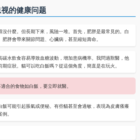
忽视的健康问题
得沒什麼。但長期下來，風險一堆。首先，肥胖是最常見的。白
。肥胖會帶來關節問題、心臟病，甚至縮短壽命。
高碳水飲食容易導致血糖波動，增加患病機率。我問過獸醫，他
前期症狀。貓可以吃白飯嗎？從這個角度，簡直是在玩火。
不適合的食物如白飯，要立即就醫。
白飯可能引起脹氣或便秘。有些貓甚至會過敏，表現為皮膚瘙癢
案例。