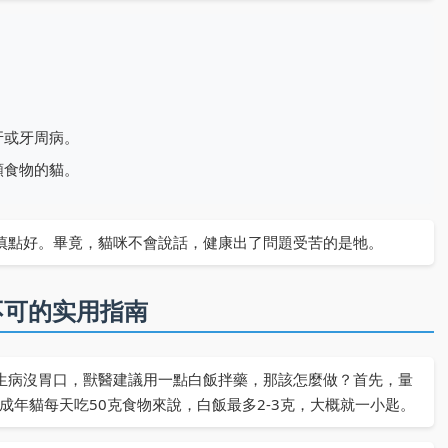
牙或牙周病。
類食物的貓。
慎點好。畢竟，貓咪不會說話，健康出了問題受苦的是牠。
不可的实用指南
生病沒胃口，獸醫建議用一點白飯拌藥，那該怎麼做？首先，量
成年貓每天吃50克食物來說，白飯最多2-3克，大概就一小匙。