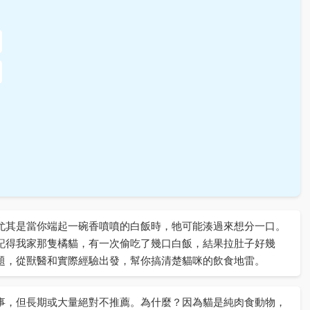
尤其是當你端起一碗香噴噴的白飯時，牠可能湊過來想分一口。
記得我家那隻橘貓，有一次偷吃了幾口白飯，結果拉肚子好幾
題，從獸醫和實際經驗出發，幫你搞清楚貓咪的飲食地雷。
事，但長期或大量絕對不推薦。為什麼？因為貓是純肉食動物，