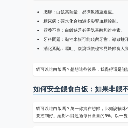
肥胖：白飯高熱量，易導致體重過重。
糖尿病：碳水化合物過多影響血糖控制。
營養不良：白飯缺乏必需氨基酸和維生素。
牙科問題：黏性米飯可能殘留牙齒，導致蛀
消化紊亂：嘔吐、腹瀉或便秘常見於餵食人
貓可以吃白飯嗎？想想這些後果，我覺得還是謹
如何安全餵食白饭：如果非餵
貓可以吃白飯嗎？萬一你實在想餵，比如說貓咪
要控制好。絕對不能超過每日食量的5%。以一隻