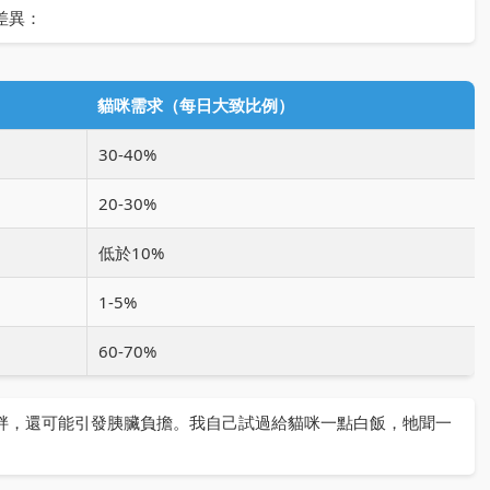
差異：
貓咪需求（每日大致比例）
30-40%
20-30%
低於10%
1-5%
60-70%
胖，還可能引發胰臟負擔。我自己試過給貓咪一點白飯，牠聞一