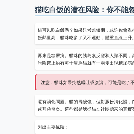
猫吃白饭的潜在风险：你不能
貓可以吃白飯嗎？如果只考慮短期，或許你會覺
飯熱量高，貓咪吃多了又不運動，體重直線上升
再來是糖尿病。貓咪的胰島素反應和人類不同，
說臨床上約有每十隻胖貓就有一兩隻出現糖尿病
注意：貓咪如果突然嘔吐或腹瀉，可能是吃了
還有消化問題。貓的胃酸強，但對澱粉消化慢，
或耳朵發炎。這些都是我從貓友社團聽來的真實
列出主要風險：