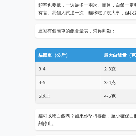
頻率也要低，一週最多一兩次。而且，白飯一定
有害。我個人試過一次，貓咪吃了沒大事，但我
這裡有個簡單的餵食量表，幫你判斷：
貓體重（公斤）
最大白飯量（克
3-4
2-3克
4-5
3-4克
5以上
4-5克
貓可以吃白飯嗎？如果你堅持要餵，至少確保白
刻停止。