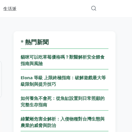
生活派
* 熱門新聞
貓咪可以吃草莓優格嗎？獸醫解析安全餵食
指南與風險
Elona 等級 上限終極指南：破解遊戲最大等
級限制與提升技巧
如何養魚不會死：從魚缸設置到日常照顧的
完整生存指南
綠鬣蜥危害全解析：入侵物種對台灣生態與
農業的威脅與防治