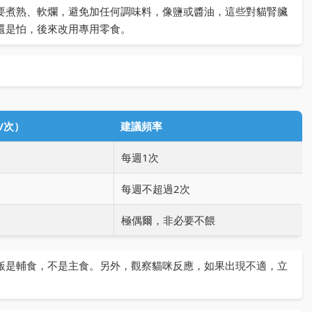
要煮熟、軟爛，避免加任何調味料，像鹽或醬油，這些對貓腎臟
還是怕，後來改用專用零食。
/次）
建議頻率
每週1次
每週不超過2次
極偶爾，非必要不餵
飯是輔食，不是主食。另外，觀察貓咪反應，如果出現不適，立