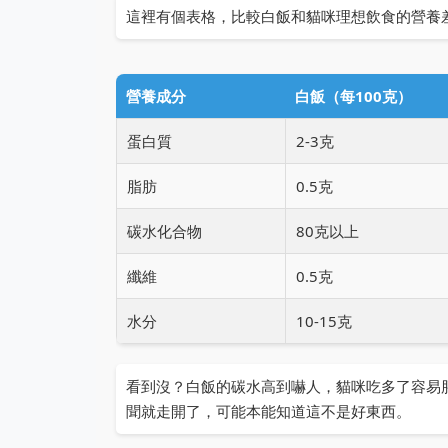
這裡有個表格，比較白飯和貓咪理想飲食的營養
營養成分
白飯（每100克）
蛋白質
2-3克
脂肪
0.5克
碳水化合物
80克以上
纖維
0.5克
水分
10-15克
看到沒？白飯的碳水高到嚇人，貓咪吃多了容易
聞就走開了，可能本能知道這不是好東西。