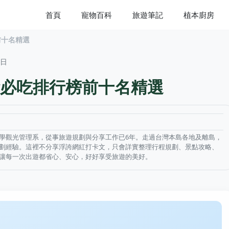
首頁
寵物百科
旅遊筆記
植本廚房
前十名精選
2日
必吃排行榜前十名精選
學觀光管理系，從事旅遊規劃與分享工作已6年。走過台灣本島各地及離島，
劃經驗。這裡不分享浮誇網紅打卡文，只會詳實整理行程規劃、景點攻略、
讓每一次出遊都省心、安心，好好享受旅遊的美好。