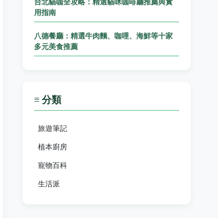
台北貓咖全攻略：精選貓咪咖啡廳推薦與實
用指南
八德餐廳：精選牛肉麵、咖哩、海鮮等十家
多元美食推薦
≡ 分類
旅遊筆記
植本廚房
寵物百科
生活派