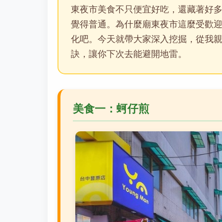
東夜市美食不只便宜好吃，還藏著好
覺得普通。為什麼廟東夜市這麼受歡
化吧。今天就帶大家深入挖掘，從我親
訣，讓你下次去能避開地雷。
美食一：蚵仔煎