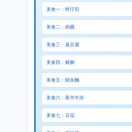
美食一：蚵仔煎
美食二：肉圓
美食三：臭豆腐
美食四：豬腳
美食五：鱔魚麵
美食六：夜市牛排
美食七：豆花