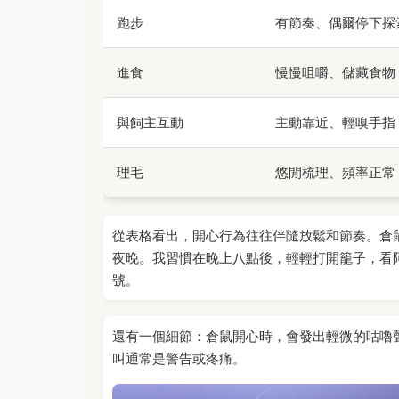
跑步
有節奏、偶爾停下探
進食
慢慢咀嚼、儲藏食物
與飼主互動
主動靠近、輕嗅手指
理毛
悠閒梳理、頻率正常
從表格看出，開心行為往往伴隨放鬆和節奏。倉
夜晚。我習慣在晚上八點後，輕輕打開籠子，看
號。
還有一個細節：倉鼠開心時，會發出輕微的咕嚕
叫通常是警告或疼痛。