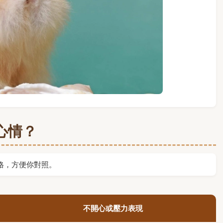
心情？
格，方便你對照。
不開心或壓力表現