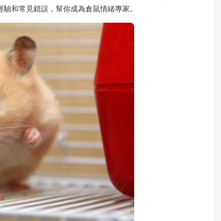
經驗和常見錯誤，幫你成為倉鼠情緒專家。