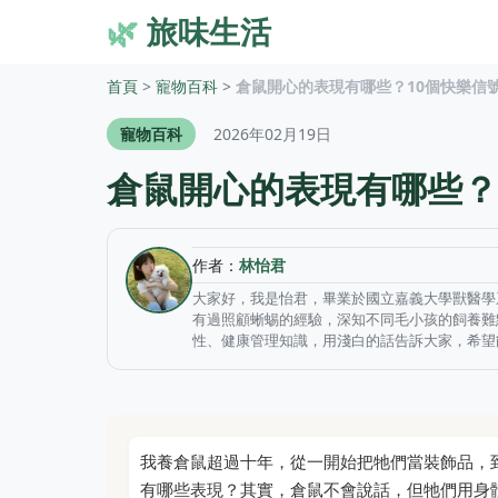
🌿
旅味生活
首頁
>
寵物百科
>
倉鼠開心的表現有哪些？10個快樂信
寵物百科
2026年02月19日
倉鼠開心的表現有哪些？
作者：
林怡君
大家好，我是怡君，畢業於國立嘉義大學獸醫學
有過照顧蜥蜴的經驗，深知不同毛小孩的飼養難
性、健康管理知識，用淺白的話告訴大家，希望
我養倉鼠超過十年，從一開始把牠們當裝飾品，
有哪些表現？其實，倉鼠不會說話，但牠們用身