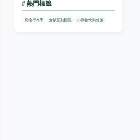
# 熱門標籤
寵物行為學
倉鼠互動困難
小動物快樂信號