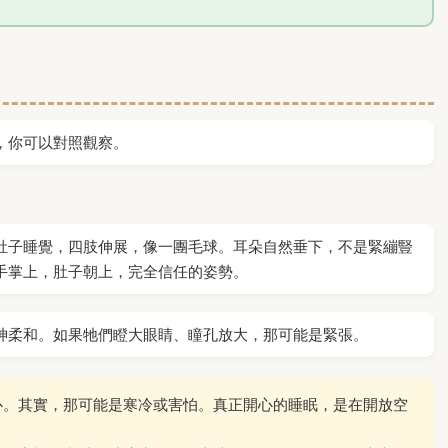
，你可以對照觀察。
肚子睡覺，四肢伸展，像一團毛球。耳朵自然垂下，不是緊繃豎
手掌上，肚子朝上，完全信任的姿勢。
神柔和。如果牠們瞪大眼睛、瞳孔放大，那可能是緊張。
心。其實，那可能是寒冷或害怕。真正開心的睡眠，是在開放空