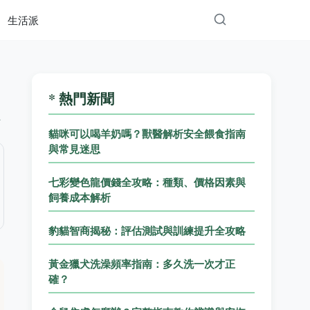
生活派
* 熱門新聞
貓咪可以喝羊奶嗎？獸醫解析安全餵食指南
與常見迷思
七彩變色龍價錢全攻略：種類、價格因素與
飼養成本解析
豹貓智商揭秘：評估測試與訓練提升全攻略
黃金獵犬洗澡頻率指南：多久洗一次才正
確？