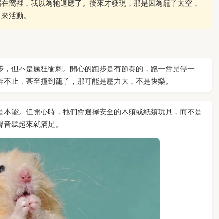
縮在窩裡，我以為牠適應了。後來才發現，那是因為籠子太空，
出來活動。
步，但不是瘋狂衝刺。開心的跑步是有節奏的，跑一會兒停一
奔不止，甚至撞到籠子，那可能是壓力大，不是快樂。
是本能。但開心時，牠們會選擇安全的木頭或紙類玩具，而不是
聲音聽起來就滿足。