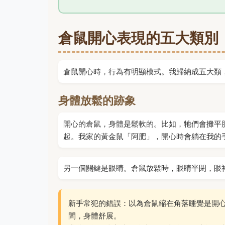
倉鼠開心表現的五大類別
倉鼠開心時，行為有明顯模式。我歸納成五大類
身體放鬆的跡象
開心的倉鼠，身體是鬆軟的。比如，牠們會攤平
起。我家的黃金鼠「阿肥」，開心時會躺在我的
另一個關鍵是眼睛。倉鼠放鬆時，眼睛半閉，眼
新手常犯的錯誤：以為倉鼠縮在角落睡覺是開
間，身體舒展。