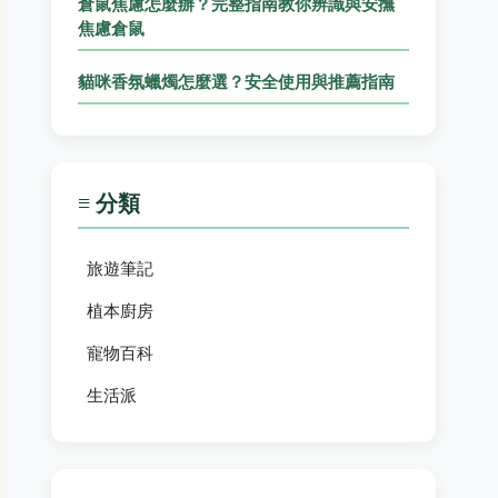
倉鼠焦慮怎麼辦？完整指南教你辨識與安撫
焦慮倉鼠
貓咪香氛蠟燭怎麼選？安全使用與推薦指南
≡ 分類
旅遊筆記
植本廚房
寵物百科
生活派