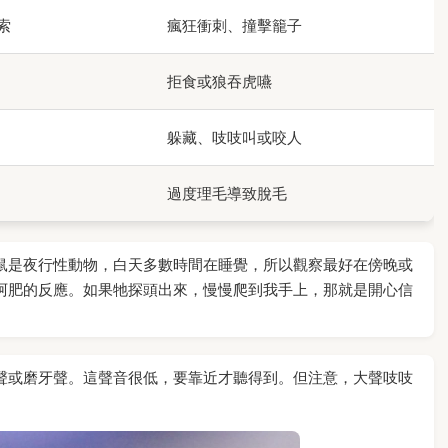
索
瘋狂衝刺、撞擊籠子
拒食或狼吞虎嚥
躲藏、吱吱叫或咬人
過度理毛導致脫毛
鼠是夜行性動物，白天多數時間在睡覺，所以觀察最好在傍晚或
阿肥的反應。如果牠探頭出來，慢慢爬到我手上，那就是開心信
聲或磨牙聲。這聲音很低，要靠近才聽得到。但注意，大聲吱吱