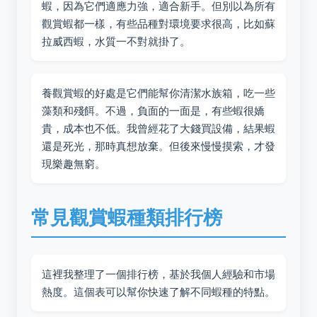
蝦，因為它們適應力強，適合新手。但別以為所有
觀賞蝦都一樣，有些品種對環境要求很高，比如蘇
拉威西蝦，水質一不對就掛了。
養觀賞蝦的好處是它們能幫你清潔水族箱，吃一些
藻類和殘餌。不過，負面的一面是，有些蝦很嬌
貴，成本也不低。我曾經花了大錢買設備，結果蝦
還是死光，那時真想放棄。但後來慢慢摸索，才發
現樂趣無窮。
常見觀賞蝦種類排行榜
這裡我整理了一個排行榜，基於我個人經驗和市場
熱度。這個表可以幫你快速了解不同蝦種的特點。