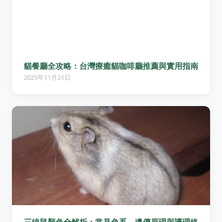
貓餐廳全攻略：台灣療癒貓咖啡廳推薦與實用指南
2025年11月21日
三線鼠顏色全解析：常見色系、遺傳原理與護理終