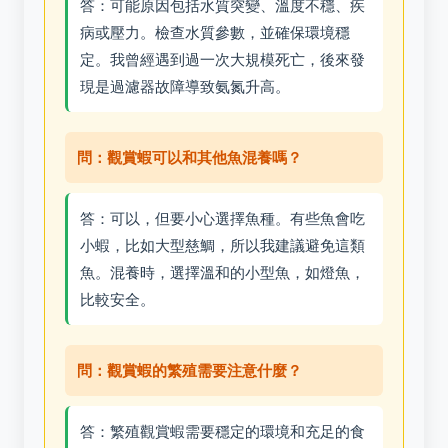
答：可能原因包括水質突變、溫度不穩、疾
病或壓力。檢查水質參數，並確保環境穩
定。我曾經遇到過一次大規模死亡，後來發
現是過濾器故障導致氨氮升高。
問：觀賞蝦可以和其他魚混養嗎？
答：可以，但要小心選擇魚種。有些魚會吃
小蝦，比如大型慈鯛，所以我建議避免這類
魚。混養時，選擇溫和的小型魚，如燈魚，
比較安全。
問：觀賞蝦的繁殖需要注意什麼？
答：繁殖觀賞蝦需要穩定的環境和充足的食