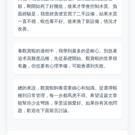
順，剛開始死了好幾批，後來才學會控制水質。負
面經驗是，我曾經貪便宜買了二手設備，結果水質
一直不穩，蝦也養不好。後來換了新設備，情況才
改善。
養觀賞蝦的過程中，我學到最多的是耐心。別急著
追求高難度品種，先從基礎開始。觀賞蝦的世界很
有趣，但也要有心理準備，可能會遇到失敗。
總的來說，觀賞蝦飼養需要細心和知識。從選擇蝦
種到日常管理，每一步都馬虎不得。希望這篇文章
能幫你少走彎路，享受這個愛好。如果你有其他問
題，歡迎在下面留言討論。