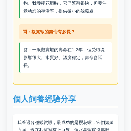
物。我養櫻花蝦時，它們繁殖很快，但要注
意幼蝦的存活率，提供微小的躲藏處。
問：觀賞蝦的壽命有多長？
答：一般觀賞蝦的壽命在1-2年，但受環境
影響很大。水質好、溫度穩定，壽命會延
長。
個人飼養經驗分享
我養過各種觀賞蝦，最成功的是櫻花蝦，它們繁殖
力強，現在我缸裡有上百隻。但水晶蝦就沒那麼