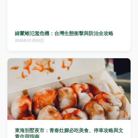
綠鬣蜥氾濫危機：台灣生態衝擊與防治全攻略
2026年01月03日
東海別墅夜市：青春灶腳必吃美食、停車攻略與文
青住宿指南