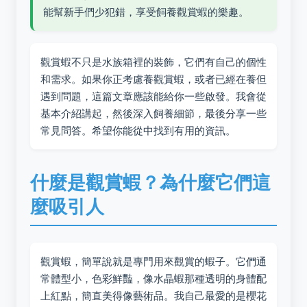
能幫新手們少犯錯，享受飼養觀賞蝦的樂趣。
觀賞蝦不只是水族箱裡的裝飾，它們有自己的個性
和需求。如果你正考慮養觀賞蝦，或者已經在養但
遇到問題，這篇文章應該能給你一些啟發。我會從
基本介紹講起，然後深入飼養細節，最後分享一些
常見問答。希望你能從中找到有用的資訊。
什麼是觀賞蝦？為什麼它們這
麼吸引人
觀賞蝦，簡單說就是專門用來觀賞的蝦子。它們通
常體型小，色彩鮮豔，像水晶蝦那種透明的身體配
上紅點，簡直美得像藝術品。我自己最愛的是櫻花