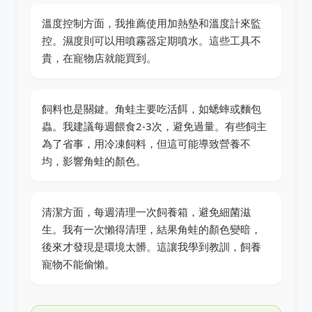
溫度控制方面，我推薦使用加熱墊和溫度計來監
控。濕度則可以用噴霧器定期噴水。這些工具不
貴，在寵物店就能買到。
飼料也是關鍵。角蛙主要吃活餌，如蟋蟀或麵包
蟲。我建議每週餵食2-3次，避免過量。有些飼主
為了省事，用冷凍飼料，但這可能導致營養不
均，影響角蛙的顏色。
清潔方面，每週清理一次飼養箱，避免細菌滋
生。我有一次懶得清理，結果角蛙的顏色變暗，
後來才發現是環境太髒。這讓我學到教訓，飼養
寵物不能偷懶。