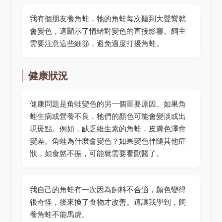
我有個朋友養角蛙，牠的角蛙每次聽到大聲響就
會變色，這顯示了情緒對變色的直接影響。飼主
需要注意這些細節，避免過度打擾角蛙。
健康狀況
健康問題是角蛙變色的另一個重要原因。如果角
蛙生病或營養不良，牠們的顏色可能會變淡或出
現斑點。例如，缺乏維生素的角蛙，皮膚色澤會
變差。角蛙為什麼會變色？如果變色伴隨其他症
狀，如食慾不振，可能就需要看獸醫了。
我自己的角蛙有一次因為飼料不合適，顏色變得
很奇怪，後來換了食物才改善。這讓我學到，飼
養角蛙不能馬虎。