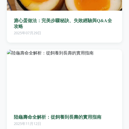
溏心蛋做法：完美步驟秘訣、失敗經驗與Q&A全
攻略
2025年07月29日
陸龜壽命全解析：從飼養到長壽的實用指南
2025年11月12日