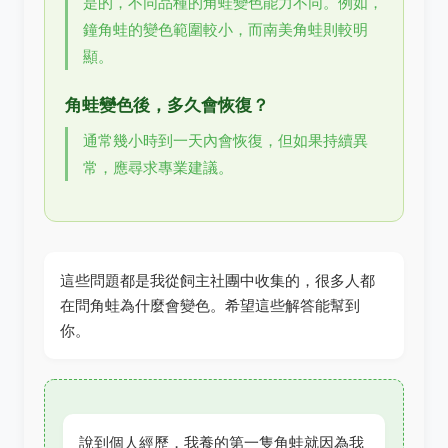
是的，不同品種的角蛙變色能力不同。例如，
鐘角蛙的變色範圍較小，而南美角蛙則較明
顯。
角蛙變色後，多久會恢復？
通常幾小時到一天內會恢復，但如果持續異
常，應尋求專業建議。
這些問題都是我從飼主社團中收集的，很多人都
在問角蛙為什麼會變色。希望這些解答能幫到
你。
說到個人經歷，我養的第一隻角蛙就因為我