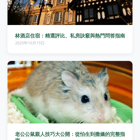
林酒店住宿：精選評比、私房訣竅與熱門問答指南
2025年10月15日
老公公鼠親人技巧大公開：從怕生到撒嬌的完整指