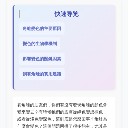
快速导览
角蛙變色的主要原因
變色的生物學機制
影響變色的關鍵因素
飼養角蛙的實用建議
養角蛙的朋友們，你們有沒有發現角蛙的顏色會
變來變去？有時候牠們的皮膚從綠色變成棕色，
或者從淺色變深色，這到底是怎麼回事？角蛙為
什麼會變色？這個問題困擾了很多飼主，尤其是