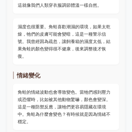
這就像我們人類穿衣服調節體溫一樣自然。
濕度也很重要。角蛙喜歡潮濕的環境，如果太乾
燥，牠們的皮膚可能會變暗，這是一種警示信
號。我曾經因為疏忽，讓飼養箱的濕度太低，結
果角蛙的顏色變得很不健康，後來調整後才恢
復。
情緒變化
角蛙的情緒波動也會導致變色。當牠們感到壓力
或恐懼時，比如被其他動物驚嚇，顏色會變深。
這是一種防禦反應，讓牠們更容易隱藏在環境
中。角蛙為什麼會變色？有時候就是因為情緒不
穩定。