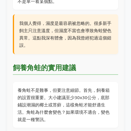
不是單一看某個點。
我個人覺得，濕度是最容易被忽略的。很多新手
飼主只注意溫度，但濕度不當也會導致角蛙變色
異常。這點我深有體會，因為我曾經犯過這個錯
誤。
飼養角蛙的實用建議
養角蛙不是難事，但要注意細節。首先，飼養箱
的設置很重要。大小建議至少30x30公分，底部
鋪設潮濕的椰土或苔蘚，這樣角蛙才能舒適生
活。角蛙為什麼會變色？如果環境不適合，變色
就是一種警訊。