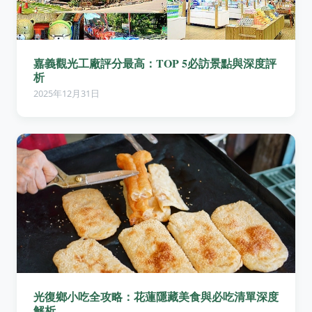
嘉義觀光工廠評分最高：TOP 5必訪景點與深度評
析
2025年12月31日
光復鄉小吃全攻略：花蓮隱藏美食與必吃清單深度
解析