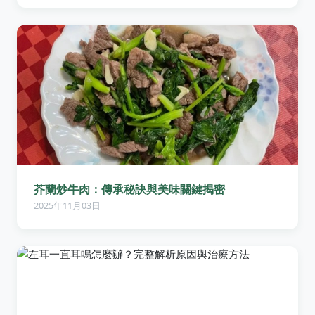
芥蘭炒牛肉：傳承秘訣與美味關鍵揭密
2025年11月03日