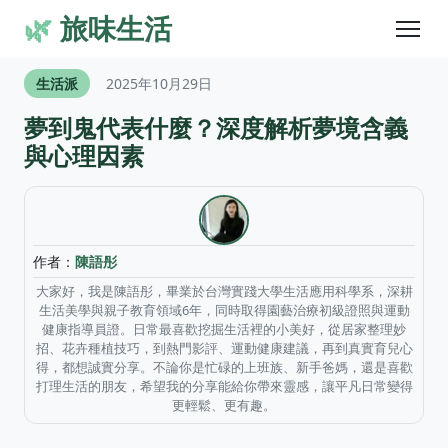
🌿
旅味生活
生活派
2025年10月29日
夢到鬼代表什麼？深度解析夢境含義
與心理因素
作者：
陳語彤
大家好，我是陳語彤，畢業於台灣實踐大學生活應用科學系，深耕
生活美學與親子教育領域6年，同時取得園藝治療初級證照與運動
健康指導員證。日常最喜歡挖掘生活裡的小美好，從居家整理妙
招、花卉種植技巧，到熱門影評、運動健康建議，再到真實育兒心
得，都想誠實分享。不論你是忙碌的上班族、新手爸媽，還是喜歡
打理生活的朋友，希望我的分享能給你帶來靈感，讓平凡日常變得
更輕鬆、更有趣。