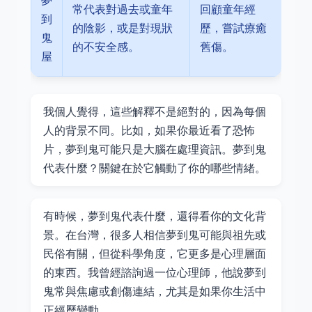
夢
常代表對過去或童年
回顧童年經
到
的陰影，或是對現狀
歷，嘗試療癒
鬼
的不安全感。
舊傷。
屋
我個人覺得，這些解釋不是絕對的，因為每個
人的背景不同。比如，如果你最近看了恐怖
片，夢到鬼可能只是大腦在處理資訊。夢到鬼
代表什麼？關鍵在於它觸動了你的哪些情緒。
有時候，夢到鬼代表什麼，還得看你的文化背
景。在台灣，很多人相信夢到鬼可能與祖先或
民俗有關，但從科學角度，它更多是心理層面
的東西。我曾經諮詢過一位心理師，他說夢到
鬼常與焦慮或創傷連結，尤其是如果你生活中
正經歷變動。