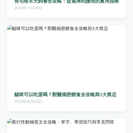
長毛牧羊犬飼養全攻略：從選擇到護理的實用指南
2025年11月09日
貓咪可以吃蛋嗎？獸醫揭密餵食全攻略與3大禁忌
2026年06月03日