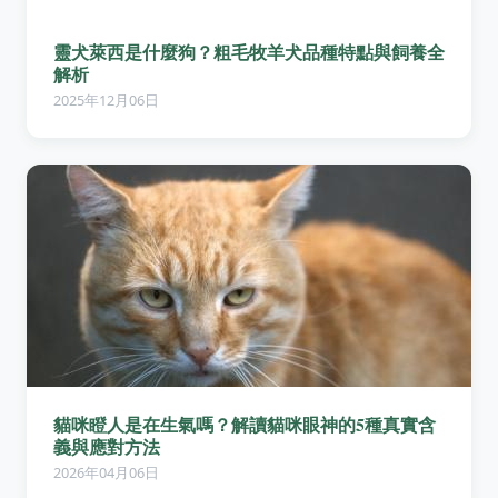
靈犬萊西是什麼狗？粗毛牧羊犬品種特點與飼養全
解析
2025年12月06日
貓咪瞪人是在生氣嗎？解讀貓咪眼神的5種真實含
義與應對方法
2026年04月06日