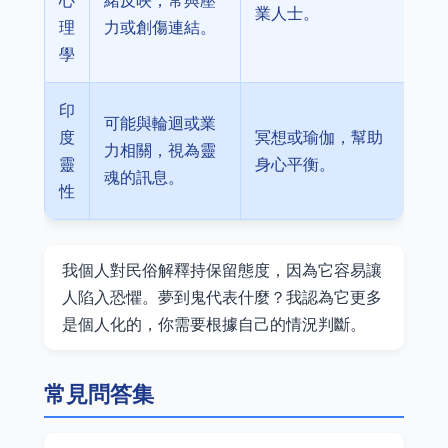
心
緒反映，常與壓
業人士。
理
力或創傷連結。
學
印
可能與輪迴或業
度
冥想或瑜伽，幫助
力相關，視為靈
靈
身心平衡。
魂的訊息。
性
我個人對民俗解釋持保留態度，因為它容易讓
人陷入恐懼。夢到鬼代表什麼？我認為它更多
是個人化的，你需要根據自己的情況判斷。
常見問答集