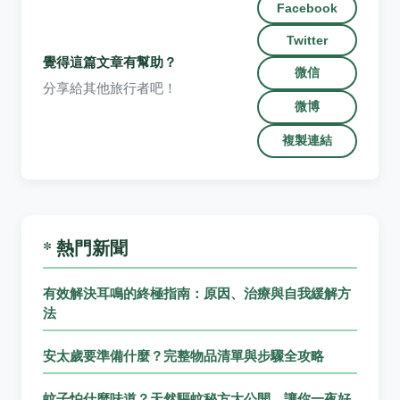
Facebook
Twitter
覺得這篇文章有幫助？
微信
分享給其他旅行者吧！
微博
複製連結
* 熱門新聞
有效解決耳鳴的終極指南：原因、治療與自我緩解方
法
安太歲要準備什麼？完整物品清單與步驟全攻略
蚊子怕什麼味道？天然驅蚊秘方大公開，讓你一夜好