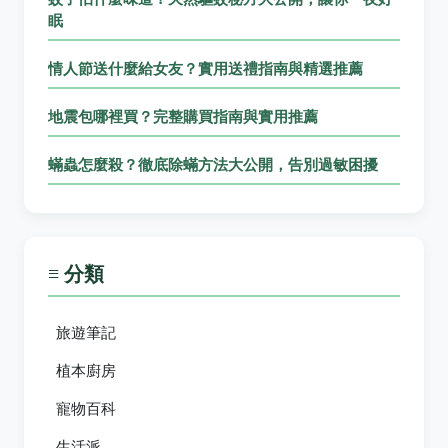
眠
情人節送什麼給女友？實用送禮指南與精選推薦
地震包哪裡買？完整購買指南與實用推薦
蟎蟲怎麼殺？徹底除蟎方法大公開，告別過敏困擾
≡ 分類
旅遊筆記
植本廚房
寵物百科
生活派