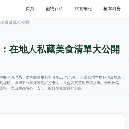
首頁
寵物百科
旅遊筆記
植本廚房
藏美食清單大公開
：在地人私藏美食清單大公開
學觀光管理系，從事旅遊規劃與分享工作已6年。走過台灣本島各地及離島，
劃經驗。這裡不分享浮誇網紅打卡文，只會詳實整理行程規劃、景點攻略、
讓每一次出遊都省心、安心，好好享受旅遊的美好。