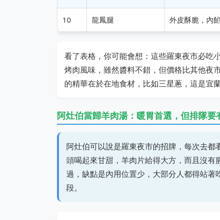
10
龍鳳腿
外皮酥脆，內
看了表格，你可能會想：這些羅東夜市必吃
烤肉風味，雖然醬料不錯，但價格比其他夜
的精華在於在地食材，比如三星蔥，這是宜
阿灶伯當歸羊肉湯：暖胃首選，但排隊要
阿灶伯可以說是羅東夜市的招牌，每次去都
頭喝起來甘甜，羊肉片給得大方，而且沒有
過，缺點是內用位置少，大部分人都得站著
段。